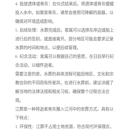
4. 投放遗体或骨灰：在仪式结束后，将遗体或骨灰缓缓
投入水中。如果是骨灰，通常会使用可降解的容器，以
确保对环境造成影响。
5. 后续处理：水葬完成后，家属可以选择在岸边或船上
进行后的告别，或直接离开。部分地区可能会要求记录
水葬的时间和地点，以便后续管理。
6. 纪念活动：家属可以根据自己的意愿，在日后举行纪
念活动，以缅怀逝者。
需要注意的是，水葬的具体流程可能因地区、文化和宗
教信仰的不同而有所差异。在进行水葬前，建议详细了
解当地的法律法规和相关习俗，确保整个过程合法合
规。
江葬是一种将逝者骨灰撒入江河中的安葬方式，具有以
下特点：
1. 环保性：江葬不占用土地资源，符合现代环保理念，