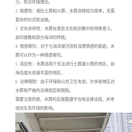
力，符合环保理念。
2. 简便性：相比土葬和火葬，水葬流程较为简单，无需
复杂的仪式和设施。
3. 文化多样性：水葬在某些文化和宗教中有特殊意义，
如印度教和部分海洋的传统。
4. 情感寄托：对于与海洋或河流有深厚情感的家庭，水
葬可以作为一种情感寄托。
5. 适应性：水葬适用于无法进行土葬或火葬的地区，如
海岛或水资源丰富的地区。
6. 法律限制：由于环保和公共卫生考虑，许多和地区对
水葬有严格的法律规定和限制。
需要注意的是，水葬的实施需遵守当地法律法规，并考
虑对生态环境的影响。