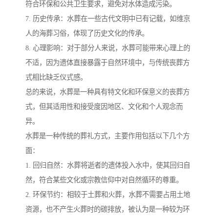
符合环保和公共卫生要求，避免对水体造成污染。
7. 历史传承：水葬在一些古代文明中已有记载，如维京
人的海葬习俗，体现了历史文化的传承。
8. 心理影响：对于部分人来说，水葬可能带来心理上的
不适，因为遗体直接暴露于自然环境中，与传统丧葬方
式相比缺乏仪式感。
总的来说，水葬是一种具有特文化和环保意义的丧葬方
式，但其适用性和接受度因地区、文化和个人观念而
异。
水葬是一种传统的葬礼方式，主要作用包括以下几个方
面：
1. 回归自然：水葬将逝者的遗体投入水中，使其回归自
然，符合某些文化或宗教信仰中对自然循环的尊重。
2. 环保节约：相较于土葬和火葬，水葬不需要占用土地
资源，也不产生火葬时的碳排放，被认为是一种较为环