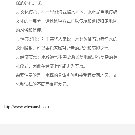
保的葬礼方式。
3. 文化传承：在一些沿海或临水地区，水葬是当地传统
文化的一部分，通过这种方式可以传承和延续特定地区
的习俗和信仰。
4. 情感寄托：对于某些人来说，水葬象征着逝者与水的
永恒联系，可以寄托家属对逝者的思念和哀悼之情。
5. 经济实惠：水葬通常不需要购买墓地或进行复杂的葬
礼仪式，因此在经济上可能更为实惠。
需要注意的是，水葬的具体实施和接受程度因地区、文
化和法律的不同而有所差异。
http://www.whyuanyi.com