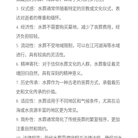
3. 仪式感：水葬通常伴随着特定的宗教或文化仪式，表
达对逝者的尊重和缅怀。
4. 经济性：水葬不需要购买墓地，减少了丧葬费用，经
济负担较轻。
5. 流动性：水葬不受地域限制，可以在江河湖海等水域
进行，具有较高的灵活性。
6. 精神寄托：对于信仰水葬文化的人群，水葬象征着灵
魂回归自然，具有深刻的精神意义。
7. 历史传承：水葬作为一种古老的丧葬方式，承载着历
史和文化传承的价值。
8. 适应性：水葬适用于不同地区和气候条件，尤其在沿
海或水资源丰富的地区更为常见。
9. 简朴性：水葬通常简化了传统丧葬的繁复程序，更加
注重自然和简约。