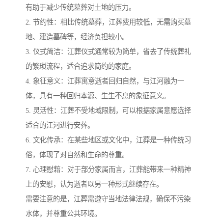
有助于减少传统墓葬对土地的压力。
2. 节约性：相比传统墓葬，江葬费用较低，无需购买墓
地、建造墓碑等，经济负担较小。
3. 仪式简洁：江葬仪式通常较为简单，省去了传统葬礼
的繁琐流程，适合追求简约的家庭。
4. 象征意义：江葬寓意逝者回归自然，与江河融为一
体，具有一种回归本源、生生不息的象征意义。
5. 灵活性：江葬不受地域限制，可以根据家属意愿选择
适合的江河进行安葬。
6. 文化传承：在某些地区或文化中，江葬是一种传统习
俗，体现了对自然和生命的尊重。
7. 心理慰藉：对于部分家属而言，江葬能带来一种精神
上的安慰，认为逝者以另一种形式继续存在。
需要注意的是，江葬需遵守当地法律法规，确保不污染
水体，并尊重公共环境。