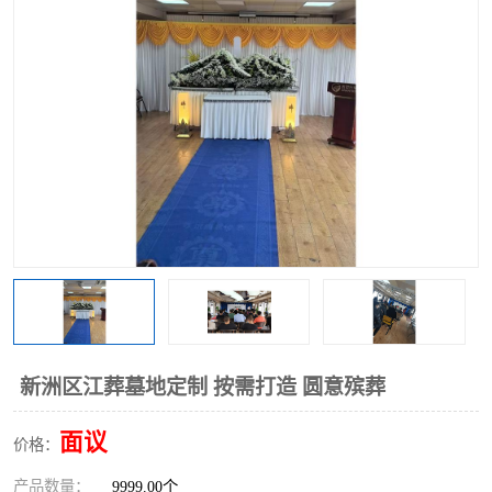
新洲区江葬墓地定制 按需打造 圆意殡葬
面议
价格：
产品数量：
9999.00个