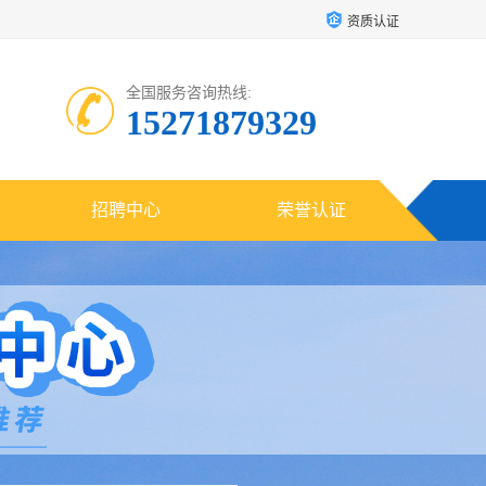
资质认证
全国服务咨询热线:
15271879329
招聘中心
荣誉认证