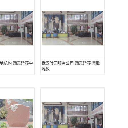
地机构 圆意殡葬中
武汉陵园服务公司 圆意殡葬 景致
雅致