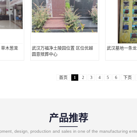
 草木葱茏
武汉万福净土陵园位置 区位优越
武汉墓地一条龙
圆意殡葬中心
首页
1
2
3
4
5
6
下页
产品推荐
ment, design, production and sales in one of the manufacturing ent