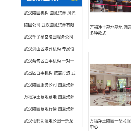
武汉陵园机构 圆意殡葬 风光秀丽
陵园公司 武汉圆意殡葬有限公司 精工细作
万福净土墓地墓地 圆
多种款式
武汉千子星空陵园服务公司 圆意殡葬中心 环境优美
武汉洪山区殡葬机构 专属设计 圆意殡葬中心
武汉蔡甸区白事机构 一对一服务 圆意殡葬
武昌区白事机构 按需打造 武汉圆意殡葬有限公司
武汉陵园服务公司 圆意殡葬 景致雅致
万福净土墓地墓地 圆意殡葬中心 多种款式
武汉陵园墓地行情 圆意殡葬 快速匹配您的需求
武汉仙鹤湖湿地公园一条龙 多种款式
万福净土陵园一条龙服
中心