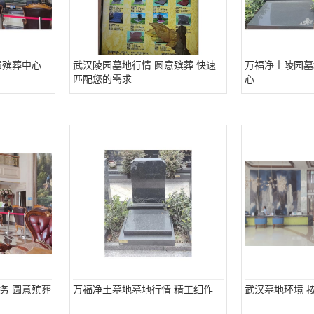
意殡葬中心
武汉陵园墓地行情 圆意殡葬 快速
万福净土陵园墓
匹配您的需求
心
务 圆意殡葬
万福净土墓地墓地行情 精工细作
武汉墓地环境 