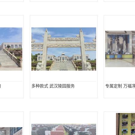
询
多种款式 武汉陵园服务
专属定制 万福