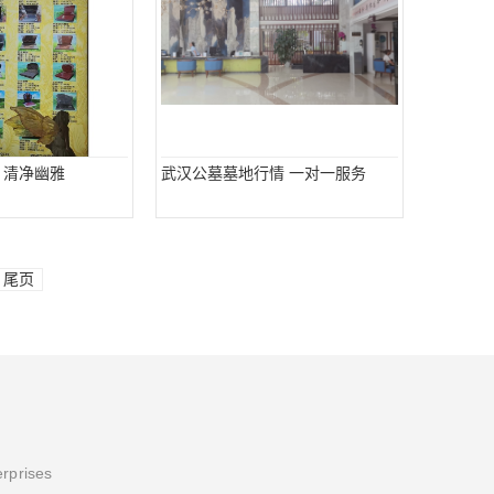
 清净幽雅
武汉公墓墓地行情 一对一服务
尾页
erprises