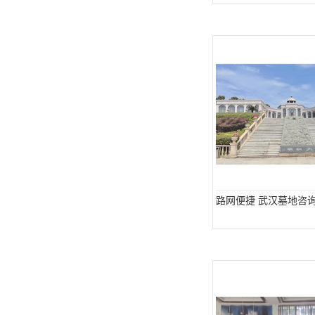
路网便捷 武汉墓地咨