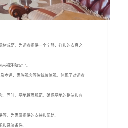
，绿树成荫，为逝者提供一个宁静、祥和的安息之
属带来福泽和安宁。
，以及孝道、家族观念等传统价值观，体现了对逝者
悼念。同时，墓地管理规范，确保墓地的整洁和有
提供等，为家属提供的支持和帮助。
求和经济条件。