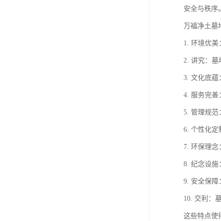
安全与秩序
万福净土墓
1. 环境
2. 讲究
3. 文化
4. 服务
5. 管理
6. 个性
7. 环保
8. 纪念
9. 安全
10. 交
这些特点使