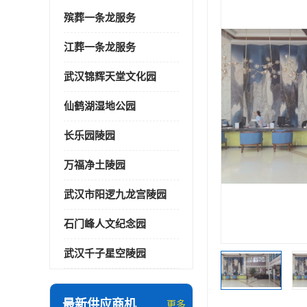
殡葬一条龙服务
江葬一条龙服务
武汉锦辉天堂文化园
仙鹤湖湿地公园
长乐园陵园
万福净土陵园
武汉市阳逻九龙宫陵园
石门峰人文纪念园
武汉千子星空陵园
最新供应商机
更多