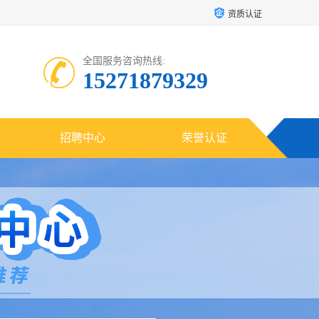
资质认证
全国服务咨询热线:
15271879329
招聘中心
荣誉认证