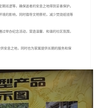
、定期巡逻等，确保逝者的安息之地得到妥善保护。
然环境的影响，同时倡导文明祭祀，减少焚烧纸钱等
地通过举办纪念活动，营造温馨、和谐的社区氛围，
者提供安息之地，同时也为家属提供长期的服务和保