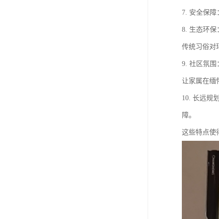
7. 安全
8. 生态
传统习俗对
9. 社区
让家属在缅
10. 长
障。
这些特点使