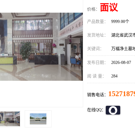
面议
价格：
产品数量：
9999.00个
发货地址：
湖北省武汉
关键词：
万福净土墓
发布日期：
2026-08-07
阅 读 量：
284
1527187
销售电话：
在线QQ：