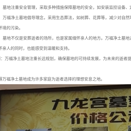
保障：墓地注重安全管理，采取多种措施保障墓地的安全，如安装监控设备
环保：万福净土墓地倡导理念，采用生态葬法，如树葬、花葬等，减少对自
环境的污染。
氛围：墓地不仅是安葬逝者的场所，也是家属缅怀亲人的地方。万福净土墓
怀亲人的同时，也能感受到温暖和支持。
远规划：万福净土墓地注重长远规划，确保墓地的可持续发展，为未来的逝
得万福净土墓地成为许多家庭为逝者选择的理想安息之地。