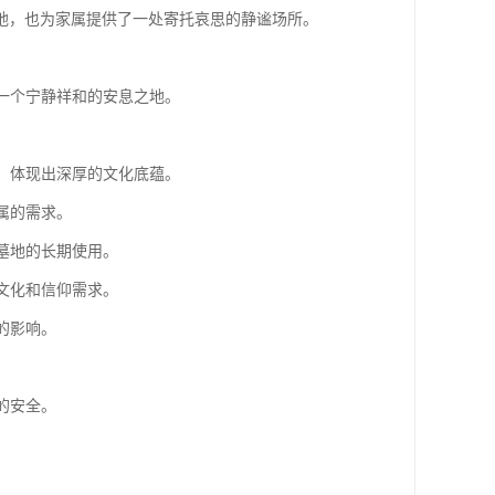
地，也为家属提供了一处寄托哀思的静谧场所。
供一个宁静祥和的安息之地。
等，体现出深厚的文化底蕴。
属的需求。
墓地的长期使用。
文化和信仰需求。
的影响。
的安全。