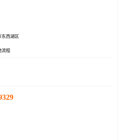
市东西湖区
地流程
9329