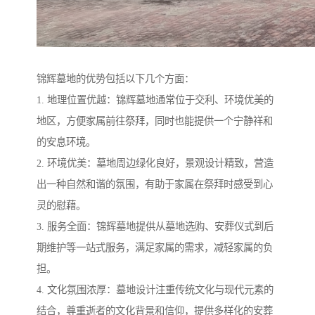
锦辉墓地的优势包括以下几个方面：
1. 地理位置优越：锦辉墓地通常位于交利、环境优美的
地区，方便家属前往祭拜，同时也能提供一个宁静祥和
的安息环境。
2. 环境优美：墓地周边绿化良好，景观设计精致，营造
出一种自然和谐的氛围，有助于家属在祭拜时感受到心
灵的慰藉。
3. 服务全面：锦辉墓地提供从墓地选购、安葬仪式到后
期维护等一站式服务，满足家属的需求，减轻家属的负
担。
4. 文化氛围浓厚：墓地设计注重传统文化与现代元素的
结合，尊重逝者的文化背景和信仰，提供多样化的安葬