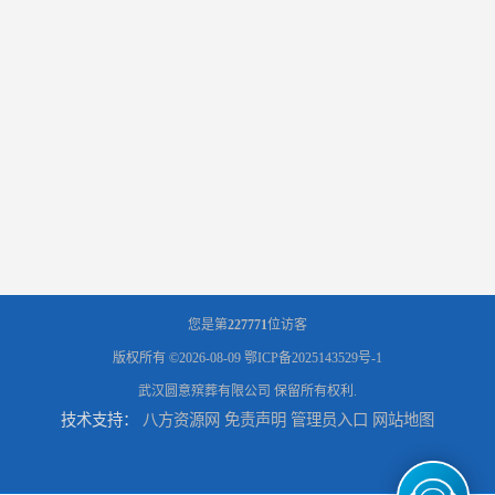
您是第
227771
位访客
版权所有 ©2026-08-09
鄂ICP备2025143529号-1
武汉圆意殡葬有限公司
保留所有权利.
技术支持：
八方资源网
免责声明
管理员入口
网站地图