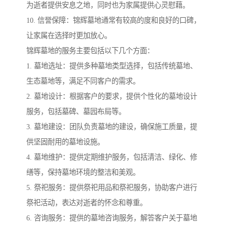
为逝者提供安息之地，同时也为家属提供心灵慰藉。
10. 信誉保障：锦辉墓地通常有较高的度和良好的口碑，
让家属在选择时更加放心。
锦辉墓地的服务主要包括以下几个方面：
1. 墓地选址：提供多种墓地类型选择，包括传统墓地、
生态墓地等，满足不同客户的需求。
2. 墓地设计：根据客户的要求，提供个性化的墓地设计
服务，包括墓碑、墓园布局等。
3. 墓地建设：团队负责墓地的建设，确保施工质量，提
供坚固耐用的墓地设施。
4. 墓地维护：提供定期维护服务，包括清洁、绿化、修
缮等，保持墓地环境的整洁和美观。
5. 祭祀服务：提供祭祀用品和祭祀服务，协助客户进行
祭祀活动，表达对逝者的怀念和尊重。
6. 咨询服务：提供的墓地咨询服务，解答客户关于墓地