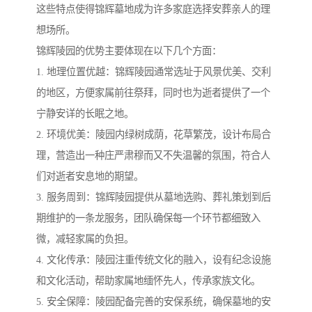
这些特点使得锦辉墓地成为许多家庭选择安葬亲人的理
想场所。
锦辉陵园的优势主要体现在以下几个方面：
1. 地理位置优越：锦辉陵园通常选址于风景优美、交利
的地区，方便家属前往祭拜，同时也为逝者提供了一个
宁静安详的长眠之地。
2. 环境优美：陵园内绿树成荫，花草繁茂，设计布局合
理，营造出一种庄严肃穆而又不失温馨的氛围，符合人
们对逝者安息地的期望。
3. 服务周到：锦辉陵园提供从墓地选购、葬礼策划到后
期维护的一条龙服务，团队确保每一个环节都细致入
微，减轻家属的负担。
4. 文化传承：陵园注重传统文化的融入，设有纪念设施
和文化活动，帮助家属地缅怀先人，传承家族文化。
5. 安全保障：陵园配备完善的安保系统，确保墓地的安