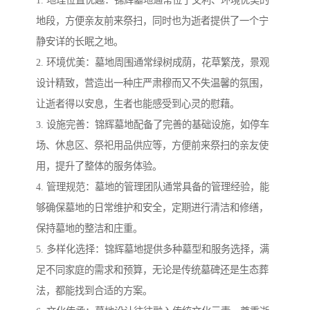
地段，方便亲友前来祭扫，同时也为逝者提供了一个宁
静安详的长眠之地。
2. 环境优美：墓地周围通常绿树成荫，花草繁茂，景观
设计精致，营造出一种庄严肃穆而又不失温馨的氛围，
让逝者得以安息，生者也能感受到心灵的慰藉。
3. 设施完善：锦辉墓地配备了完善的基础设施，如停车
场、休息区、祭祀用品供应等，方便前来祭扫的亲友使
用，提升了整体的服务体验。
4. 管理规范：墓地的管理团队通常具备的管理经验，能
够确保墓地的日常维护和安全，定期进行清洁和修缮，
保持墓地的整洁和庄重。
5. 多样化选择：锦辉墓地提供多种墓型和服务选择，满
足不同家庭的需求和预算，无论是传统墓碑还是生态葬
法，都能找到合适的方案。