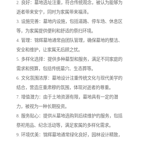
2. 良好：墓地选址注重，符合传统观念，被认为能够为
逝者带来安宁，同时为家属带来福泽。
3. 设施完善：墓地内设施，包括道路、停车场、休息区
等，为家属提供便利和舒适的祭扫环境。
4. 管理：锦辉墓地通常由团队管理，确保墓地的整洁、
安全和维护，让家属无后顾之忧。
5. 多样化选择：提供多种墓型和服务，满足不同家庭的
需求和预算，包括传统墓穴、生态葬等。
6. 文化氛围浓厚：墓地设计注重传统文化与现代美学的
结合，营造庄重肃穆的氛围，体现对逝者的尊重。
7. 增值潜力：由于土地资源有限，墓地具有一定的潜
力，被视为一种长期投资。
8. 服务贴心：提供从墓地选购到后续维护的服务，包括
祭祀用品、纪念活动等，满足家属的多样化需求。
9. 环境优美：锦辉墓地通常绿化良好，园林设计精致，