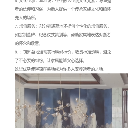
6. 文化传承：墓地设计往往融入传统文化元素，尊重逝
者的信仰和习俗，为后人提供一个传承家族文化和缅怀
先人的场所。
7. 增值服务：部分锦辉墓地还提供个性化的增值服务，
如定制墓碑、纪念仪式策划等，帮助家属地表达对逝者
的怀念和敬意。
8. ：锦辉墓地通常实行明码标价，收费标准透明，避免
了不必要的纠纷，让家属能够安心选择。
这些优势使得锦辉墓地成为许多人安葬逝者的之地。