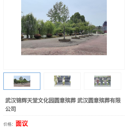
武汉锦辉天堂文化园圆意殡葬 武汉圆意殡葬有限
公司
面议
价格：