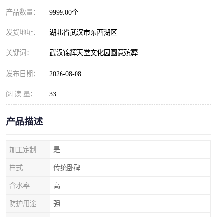
产品数量：
9999.00个
发货地址：
湖北省武汉市东西湖区
关键词：
武汉锦辉天堂文化园圆意殡葬
发布日期：
2026-08-08
阅 读 量：
33
产品描述
加工定制
是
样式
传统卧碑
含水率
高
防护用途
强