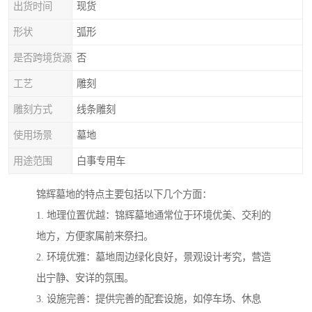
出货时间
现货
形状
弧形
是否跨境货源
否
工艺
雕刻
雕刻方式
线条雕刻
使用场景
墓地
用途范围
白事专用车
锦辉墓地的特点主要包括以下几个方面：
1. 地理位置优越：锦辉墓地通常位于环境优美、交利的
地方，方便家属前来祭扫。
2. 环境优雅：墓地周边绿化良好，景观设计考究，营造
出宁静、安详的氛围。
3. 设施完善：提供完善的配套设施，如停车场、休息