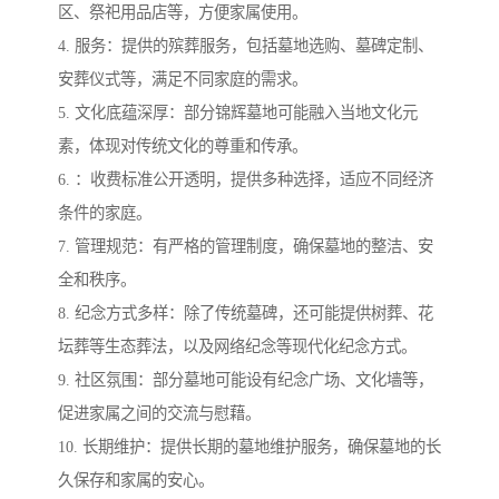
区、祭祀用品店等，方便家属使用。
4. 服务：提供的殡葬服务，包括墓地选购、墓碑定制、
安葬仪式等，满足不同家庭的需求。
5. 文化底蕴深厚：部分锦辉墓地可能融入当地文化元
素，体现对传统文化的尊重和传承。
6. ：收费标准公开透明，提供多种选择，适应不同经济
条件的家庭。
7. 管理规范：有严格的管理制度，确保墓地的整洁、安
全和秩序。
8. 纪念方式多样：除了传统墓碑，还可能提供树葬、花
坛葬等生态葬法，以及网络纪念等现代化纪念方式。
9. 社区氛围：部分墓地可能设有纪念广场、文化墙等，
促进家属之间的交流与慰藉。
10. 长期维护：提供长期的墓地维护服务，确保墓地的长
久保存和家属的安心。