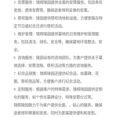
3. 安葬服务：锦辉陵园提供全面的安葬服务，包括骨灰
安放、遗体安葬等，确保逝者得到妥善的安置。
4. 祭祀服务：陵园提供祭祀场地和设施，方便家属在特
定节日或纪念日进行祭祀活动。
5. 维护管理：锦辉陵园提供墓地的日常维护和管理服
务，包括清洁、绿化、安全等，确保墓地环境整洁、安
全。
6. 咨询服务：陵园设有的咨询团队，为客户提供关于墓
地选择、安葬流程、祭祀活动等方面的咨询服务。
7. 纪念品销售：锦辉陵园还提供纪念品，如墓碑、花
圈、祭祀用品等，方便客户进行纪念活动。
8. 定制服务：根据客户的特殊需求，锦辉陵园提供定制
化的服务，如个性化墓碑设计、特殊安葬仪式等。
锦辉陵园致力于为客户提供全面、、贴心的服务，确保
逝者得到尊重和安息，同时为家属提供便利和安慰。