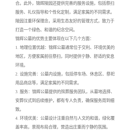
合。此外，锦辉陵园还提供完善的服务设施，包括祭扫
服务、礼仪指导和个性化定制，满足家属的不同需求。
陵园注重环保理念，采用生态友好的管理方式，致力于
打造一个绿色、和谐的纪念空间。
锦辉公墓的优势主要体现在以下几个方面：
1. 地理位置优越：锦辉公墓通常位于交利、环境优美的
地区，方便家属前往祭扫，同时提供宁静、舒适的安息
环境。
2. 设施完善：公墓内设施，包括停车场、休息区、祭祀
用品商店等，满足家属的不同需求。
3. 服务：锦辉公墓提供的殡葬服务团队，从墓地选择、
安葬仪式到后续维护，都有专人负责，确保服务周到细
致。
4. 环境优美：公墓设计注重自然与人文的和谐，绿化覆
盖率高，景观布局合理，营造出庄重而宁静的氛围。