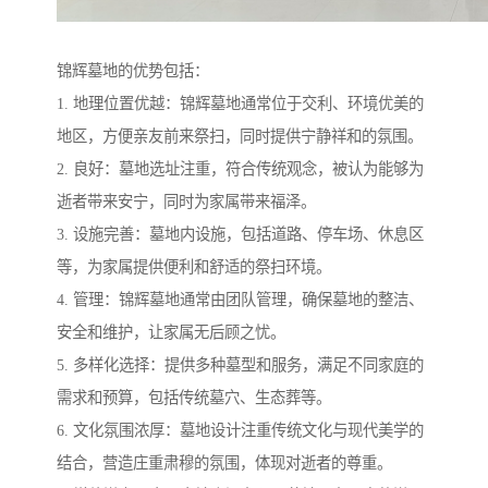
锦辉墓地的优势包括：
1. 地理位置优越：锦辉墓地通常位于交利、环境优美的
地区，方便亲友前来祭扫，同时提供宁静祥和的氛围。
2. 良好：墓地选址注重，符合传统观念，被认为能够为
逝者带来安宁，同时为家属带来福泽。
3. 设施完善：墓地内设施，包括道路、停车场、休息区
等，为家属提供便利和舒适的祭扫环境。
4. 管理：锦辉墓地通常由团队管理，确保墓地的整洁、
安全和维护，让家属无后顾之忧。
5. 多样化选择：提供多种墓型和服务，满足不同家庭的
需求和预算，包括传统墓穴、生态葬等。
6. 文化氛围浓厚：墓地设计注重传统文化与现代美学的
结合，营造庄重肃穆的氛围，体现对逝者的尊重。