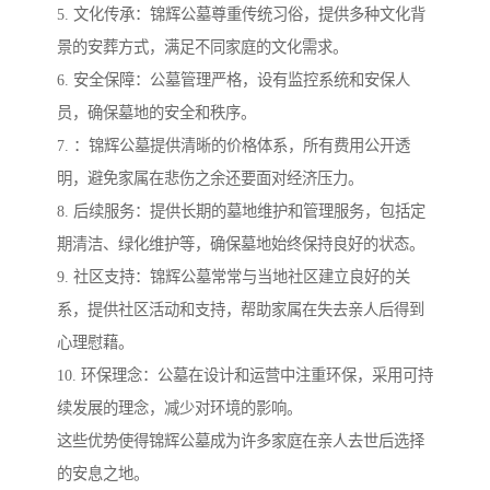
5. 文化传承：锦辉公墓尊重传统习俗，提供多种文化背
景的安葬方式，满足不同家庭的文化需求。
6. 安全保障：公墓管理严格，设有监控系统和安保人
员，确保墓地的安全和秩序。
7. ：锦辉公墓提供清晰的价格体系，所有费用公开透
明，避免家属在悲伤之余还要面对经济压力。
8. 后续服务：提供长期的墓地维护和管理服务，包括定
期清洁、绿化维护等，确保墓地始终保持良好的状态。
9. 社区支持：锦辉公墓常常与当地社区建立良好的关
系，提供社区活动和支持，帮助家属在失去亲人后得到
心理慰藉。
10. 环保理念：公墓在设计和运营中注重环保，采用可持
续发展的理念，减少对环境的影响。
这些优势使得锦辉公墓成为许多家庭在亲人去世后选择
的安息之地。