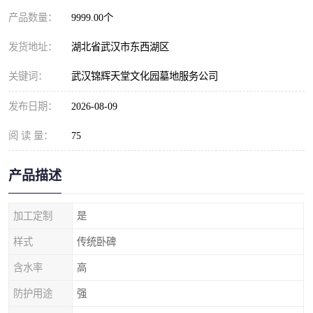
产品数量：
9999.00个
发货地址：
湖北省武汉市东西湖区
关键词：
武汉锦辉天堂文化园墓地服务公司
发布日期：
2026-08-09
阅 读 量：
75
产品描述
加工定制
是
样式
传统卧碑
含水率
高
防护用途
强