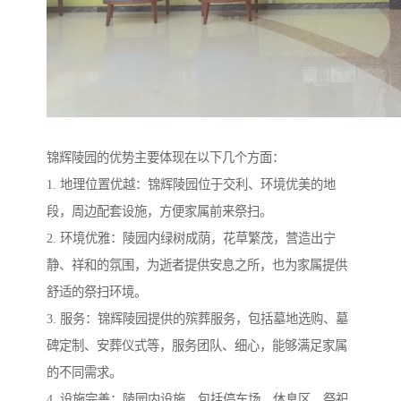
锦辉陵园的优势主要体现在以下几个方面：
1. 地理位置优越：锦辉陵园位于交利、环境优美的地
段，周边配套设施，方便家属前来祭扫。
2. 环境优雅：陵园内绿树成荫，花草繁茂，营造出宁
静、祥和的氛围，为逝者提供安息之所，也为家属提供
舒适的祭扫环境。
3. 服务：锦辉陵园提供的殡葬服务，包括墓地选购、墓
碑定制、安葬仪式等，服务团队、细心，能够满足家属
的不同需求。
4. 设施完善：陵园内设施，包括停车场、休息区、祭祀