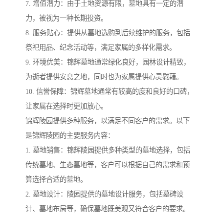
7. 增值潜力：由于土地资源有限，墓地具有一定的潜
力，被视为一种长期投资。
8. 服务贴心：提供从墓地选购到后续维护的服务，包括
祭祀用品、纪念活动等，满足家属的多样化需求。
9. 环境优美：锦辉墓地通常绿化良好，园林设计精致，
为逝者提供安息之地，同时也为家属提供心灵慰藉。
10. 信誉保障：锦辉墓地通常有较高的度和良好的口碑，
让家属在选择时更加放心。
锦辉陵园提供多种服务，以满足不同客户的需求。以下
是锦辉陵园的主要服务内容：
1. 墓地销售：锦辉陵园提供多种类型的墓地选择，包括
传统墓地、生态墓地等，客户可以根据自己的需求和预
算选择合适的墓地。
2. 墓地设计：陵园提供的墓地设计服务，包括墓碑设
计、墓地布局等，确保墓地既美观又符合客户的要求。