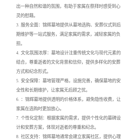
出一种自然和谐的氛围，有助于家属在祭拜时感受到心
灵的慰藉。
3. 服务全面：锦辉墓地提供从墓地选购、安葬仪式到后
期维护等一站式服务，满足家属的需求，减轻家属的负
担。
4. 文化氛围浓厚：墓地设计注重传统文化与现代元素的
结合，尊重逝者的文化背景和信仰，提供多样化的安葬
方式和纪念形式。
5. 安全保障：墓地管理严格，设施完善，确保墓地的安
全性和长期维护，让家属无后顾之忧。
6. ：锦辉墓地提供透明的价格体系，避免隐性收费，让
家属在选购时更加放心。
7. 个性化定制：根据家属的需求，提供个性化的墓碑设
计和安葬方案，体现对逝者的尊重和纪念。
8. 社区支持：锦辉墓地通常会建立家属社区，提供心理