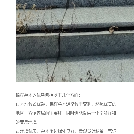
锦辉墓地的优势包括以下几个方面：
1. 地理位置优越：锦辉墓地通常位于交利、环境优美的
地区，方便家属前往祭拜，同时也能提供一个宁静祥和
的安息环境。
2. 环境优美：墓地周边绿化良好，景观设计精致，营造