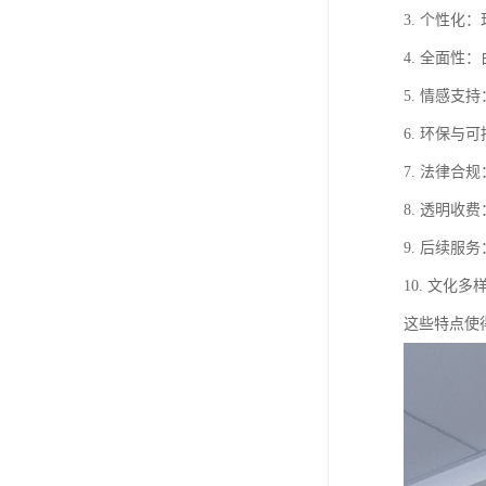
3. 个性
4. 全面
5. 情感
6. 环保
7. 法律
8. 透明
9. 后续
10. 文
这些特点使