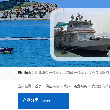
热门搜索：
当前位置：
首页
>
供应商机
>
殡葬一条龙服务
> 武汉圆意殡
产品分类
Product