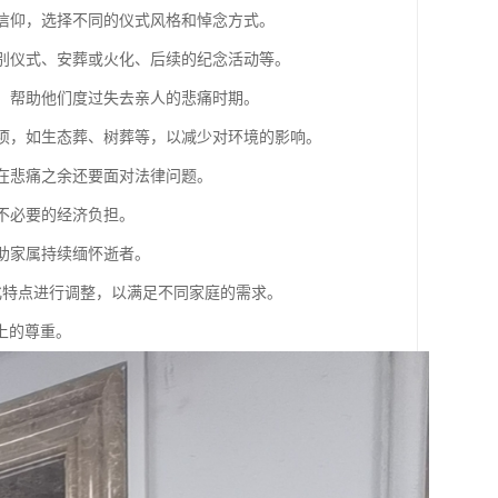
教信仰，选择不同的仪式风格和悼念方式。
告别仪式、安葬或火化、后续的纪念活动等。
导，帮助他们度过失去亲人的悲痛时期。
选项，如生态葬、树葬等，以减少对环境的影响。
属在悲痛之余还要面对法律问题。
遇不必要的经济负担。
帮助家属持续缅怀逝者。
化特点进行调整，以满足不同家庭的需求。
上的尊重。