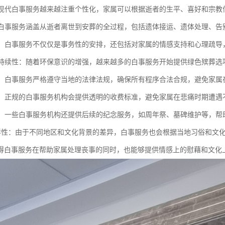
化：现代白事服务越来越注重个性化，家属可以根据逝者的生平、喜好和宗
性：白事服务涵盖从逝者离世到安葬的全过程，包括遗体接运、遗体处理、
支持：白事服务不仅仅是事务性的安排，还包括对家属的情感支持和心理疏
与可持续性：随着环保意识的增强，越来越多的白事服务开始提供绿色殡葬
合规：白事服务严格遵守当地的法律法规，确保所有程序合法合规，避免家
收费：正规的白事服务机构会提供透明的收费标准，避免家属在悲痛时期遭
服务：一些白事服务机构还提供后续的纪念服务，如周年祭、墓碑维护等，
化多样性：由于不同地区和文化背景的差异，白事服务也会根据当地习俗和文
得白事服务在帮助家属处理丧事的同时，也能够提供情感上的慰藉和文化