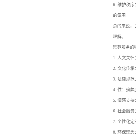
6. 维护
的氛围。
总的来说，
理解。
殡葬服务的
1. 人文
2. 文化
3. 法律
4. 性：
5. 情感
6. 社会
7. 个性
8. 环保