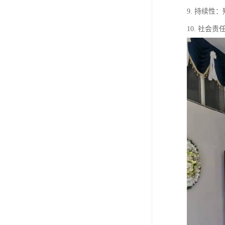
9. 持续
10. 社