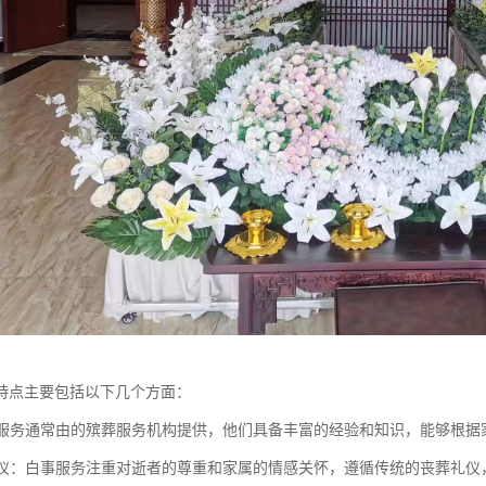
特点主要包括以下几个方面：
白事服务通常由的殡葬服务机构提供，他们具备丰富的经验和知识，能够根
与礼仪：白事服务注重对逝者的尊重和家属的情感关怀，遵循传统的丧葬礼