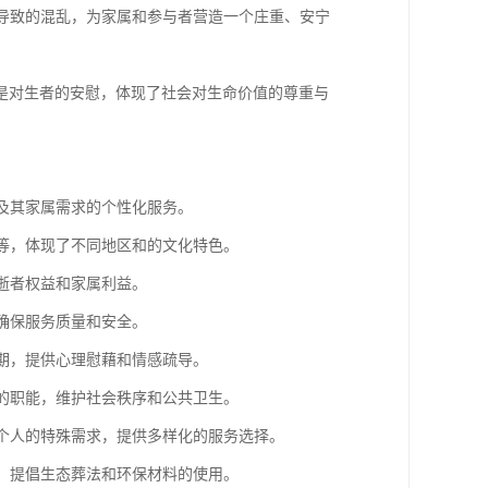
而导致的混乱，为家属和参与者营造一个庄重、安宁
是对生者的安慰，体现了社会对生命价值的尊重与
者及其家属需求的个性化服务。
念等，体现了不同地区和的文化特色。
障逝者权益和家属利益。
，确保服务质量和安全。
痛期，提供心理慰藉和情感疏导。
务的职能，维护社会秩序和公共卫生。
和个人的特殊需求，提供多样化的服务选择。
响，提倡生态葬法和环保材料的使用。