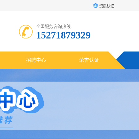
资质认证
全国服务咨询热线:
15271879329
招聘中心
荣誉认证