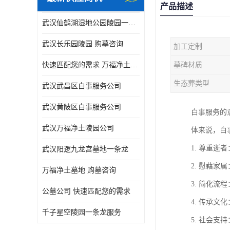
产品描述
武汉仙鹤湖湿地公园陵园一条龙服务
武汉长乐园陵园 购墓咨询
加工定制
快速匹配您的需求 万福净土墓地流程
墓碑材质
生态葬类型
武汉武昌区白事服务公司
武汉黄陂区白事服务公司
白事服务的
武汉万福净土陵园公司
体来说，白
1. 尊重
武汉阳逻九龙宫墓地一条龙
2. 慰藉
万福净土墓地 购墓咨询
3. 简化
公墓公司 快速匹配您的需求
4. 传承
千子星空陵园一条龙服务
5. 社会