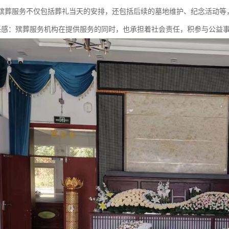
性：殡葬服务不仅包括葬礼当天的安排，还包括后续的墓地维护、纪念活动
会责任感：殡葬服务机构在提供服务的同时，也承担着社会责任，积参与公益