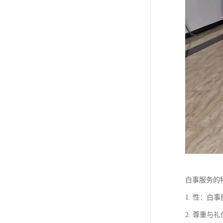
白事服务的
1. 性：
2. 尊重