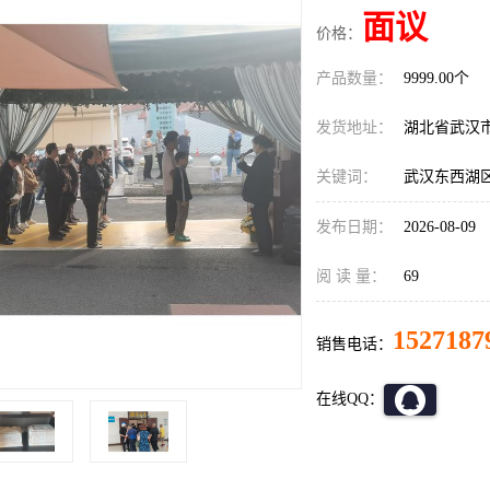
面议
价格：
产品数量：
9999.00个
发货地址：
湖北省武汉
关键词：
武汉东西湖
发布日期：
2026-08-09
阅 读 量：
69
1527187
销售电话：
在线QQ：