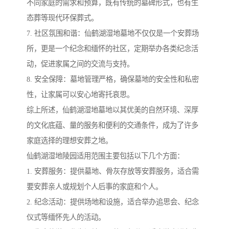
不同家庭的需求和预算，既有传统的墓碑形式，也有生
态葬等现代环保葬式。
7. 社区氛围和谐：仙鹤湖湿地墓地不仅仅是一个安葬场
所，更是一个纪念和缅怀的社区，定期举办各类纪念活
动，促进家属之间的交流与支持。
8. 安全保障：墓地管理严格，确保墓地的安全性和私密
性，让家属可以安心地寄托哀思。
综上所述，仙鹤湖湿地墓地以其优美的自然环境、深厚
的文化底蕴、量的服务和便利的交通条件，成为了许多
家庭选择的理想安葬之地。
仙鹤湖湿地陵园适用范围主要包括以下几个方面：
1. 安葬服务：提供墓地、骨灰存放等安葬服务，适合需
要安葬亲人或规划个人后事的家庭和个人。
2. 纪念活动：提供场地和设施，适合举办追思会、纪念
仪式等缅怀先人的活动。