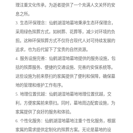
理注重文化传承，为逝者提供了一个充满人文关怀的安
息之所。
3. 生态环保理念：仙鹤湖湿地墓地秉承生态环保理念，
采用绿色殡葬方式，如树葬、花葬等，减少对环境的负
担。这种环保殡葬方式不仅符合现代人对可持续发展的
追求，也为后代留下了宝贵的自然资源。
4. 服务设施完善：仙鹤湖湿地墓地提供的服务设施，包
括的殡葬服务、便捷的交通设施、完善的安保系统等。
这些设施为前来祭扫的家属提供了便利和保障，确保墓
地的管理和维护工作有序。
5. 地理位置优越：仙鹤湖湿地墓地地理位置优越，交
利，方便家属前来祭扫。同时，墓地周边配套设施，为
家属提供了良好的服务和体验。
6. 个性化服务：仙鹤湖湿地墓地注重个性化服务，根据
家属的需求提供定制化的殡葬方案。无论是墓地的设