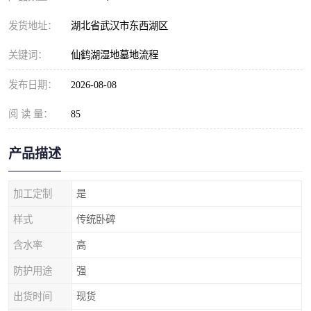
发货地址：
湖北省武汉市东西湖区
关键词：
仙鹤湖湿地墓地流程
发布日期：
2026-08-08
阅 读 量：
85
产品描述
加工定制
是
样式
传统卧碑
含水率
高
防护用途
强
出货时间
现货