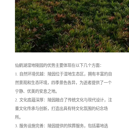
仙鹤湖湿地陵园的优势主要体现在以下几个方面：
1. 自然环境优越：陵园位于湿地生态区，拥有丰富的自
然景观和生态环境，四季景色各异，为逝者提供了一个
宁静、优美的安息之地。
2. 文化底蕴深厚：陵园融合了传统文化与现代设计，注
重文化传承与创新，打造出具有特文化氛围的纪念场
所。
3. 服务设施完善：陵园提供的殡葬服务，包括墓地选