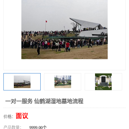
一对一服务 仙鹤湖湿地墓地流程
面议
价格：
产品数量：
9999.00个