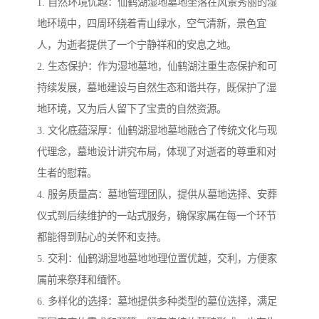
1. 自然环境优越：仙鹤湖湿地墓地坐落在风景秀丽的湿
地环境中，四周环绕着青山绿水，空气清新，景色宜
人，为逝者提供了一个宁静祥和的安息之地。
2. 生态保护：作为湿地墓地，仙鹤湖注重生态保护和可
持续发展，墓地建设与自然生态和谐共存，既保护了湿
地环境，又为后人留下了宝贵的自然资源。
3. 文化底蕴深厚：仙鹤湖湿地墓地融合了传统文化与现
代理念，墓地设计讲究布局，体现了对逝者的尊重和对
生者的慰藉。
4. 服务质量高：墓地管理团队，提供从墓地选择、安葬
仪式到后续维护的一站式服务，确保家属在每一个环节
都能得到贴心的关怀和支持。
5. 交利：仙鹤湖湿地墓地地理位置优越，交利，方便家
属前来祭拜和缅怀。
6. 多样化的选择：墓地提供多种类型的墓位选择，满足