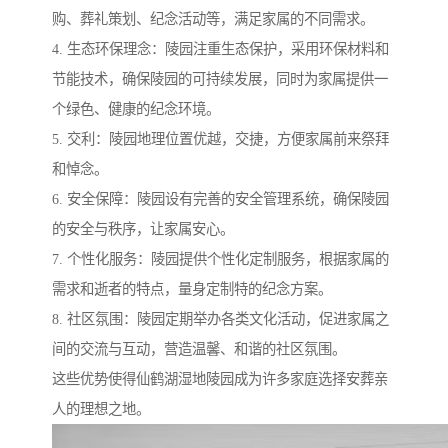
购、葬礼策划、纪念活动等，满足家属的不同需求。
4. 生态环保理念：陵园注重生态保护，采用环保材料和
节能技术，确保陵园的可持续发展，同时为家属提供一
个绿色、健康的纪念环境。
5. 交利：陵园地理位置优越，交捷，方便家属前来祭拜
和悼念。
6. 安全保障：陵园设有完善的安全管理系统，确保陵园
的安全与秩序，让家属安心。
7. 个性化服务：陵园提供个性化定制服务，根据家属的
需求和逝者的特点，量身定制特的纪念方案。
8. 社区氛围：陵园定期举办各类文化活动，促进家属之
间的交流与互动，营造温馨、和谐的社区氛围。
这些优势使得仙鹤湖湿地陵园成为许多家庭选择安葬亲
人的理想之地。