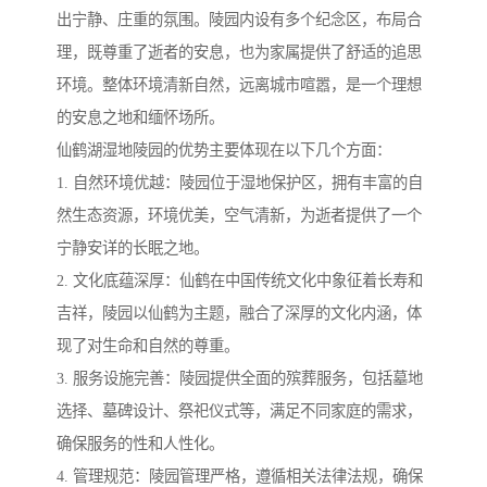
出宁静、庄重的氛围。陵园内设有多个纪念区，布局合
理，既尊重了逝者的安息，也为家属提供了舒适的追思
环境。整体环境清新自然，远离城市喧嚣，是一个理想
的安息之地和缅怀场所。
仙鹤湖湿地陵园的优势主要体现在以下几个方面：
1. 自然环境优越：陵园位于湿地保护区，拥有丰富的自
然生态资源，环境优美，空气清新，为逝者提供了一个
宁静安详的长眠之地。
2. 文化底蕴深厚：仙鹤在中国传统文化中象征着长寿和
吉祥，陵园以仙鹤为主题，融合了深厚的文化内涵，体
现了对生命和自然的尊重。
3. 服务设施完善：陵园提供全面的殡葬服务，包括墓地
选择、墓碑设计、祭祀仪式等，满足不同家庭的需求，
确保服务的性和人性化。
4. 管理规范：陵园管理严格，遵循相关法律法规，确保