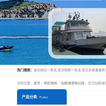
热门搜索：
当前位置：
首页
>
供应商机
>
仙鹤湖湿地公园
> 武汉仙鹤湖
产品分类
Product