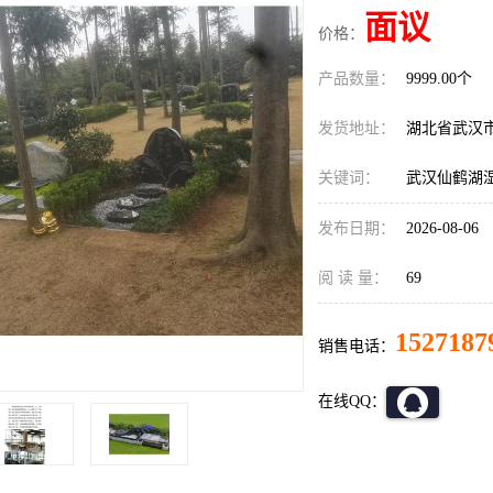
面议
价格：
产品数量：
9999.00个
发货地址：
湖北省武汉
关键词：
武汉仙鹤湖
发布日期：
2026-08-06
阅 读 量：
69
1527187
销售电话：
在线QQ：