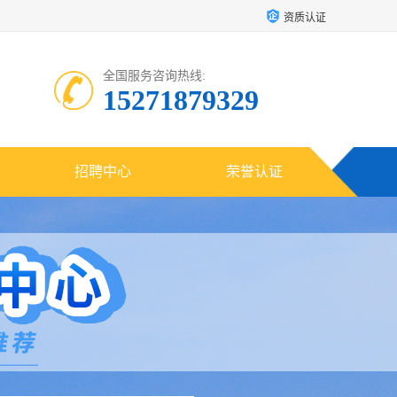
资质认证
全国服务咨询热线:
15271879329
招聘中心
荣誉认证