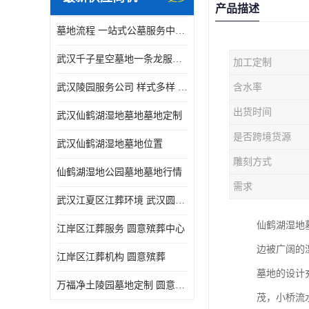
产品描述
墓地流程 一站式公墓服务中心 武汉圆意殡葬有限公司
武汉千子星空墓地一条龙服务 出入顺畅 圆意殡葬
加工定制
武汉陵园服务公司 样式多样 圆意殡葬中心
含水率
出货时间
武汉仙鹤湖湿地墓地墓地定制
是否跨境货源
武汉仙鹤湖湿地墓地位置
雕刻方式
仙鹤湖湿地公园墓地墓地行情
需求
武汉江夏区江葬环境 武汉圆意殡葬有限公司
仙鹤湖湿地
江岸区江葬服务 圆意殡葬中心
边被广阔的
江岸区江葬机构 圆意殡葬
墓地的设计
万福净土陵园墓地定制 圆意殡葬中心
茂，小桥流