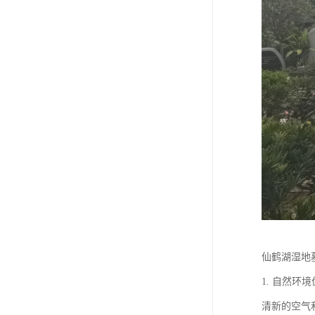
仙鹤湖湿地
1. 自然
清新的空气