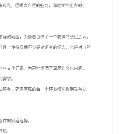
来观光，感受大自然的魅力，同时缅怀逝去的亲
和宁静的氛围，为逝者提供了一个安详的长眠之地。
多样性，使得墓地不仅是对逝者的纪念，也是对自然
了这些文化元素，为墓地增添了深厚的文化内涵。
的需求。
站式服务，确保家属的每一个环节都能得到妥善处
条件的家庭选择。
环境。