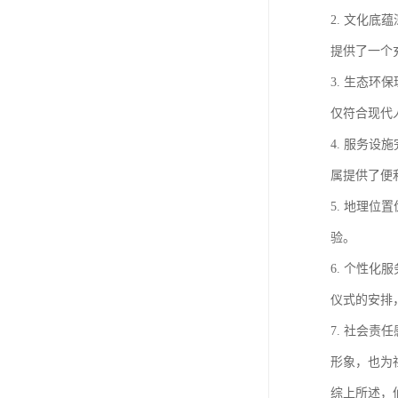
2. 文化
提供了一个
3. 生态
仅符合现代
4. 服务
属提供了便
5. 地理
验。
6. 个性
仪式的安排
7. 社会
形象，也为
综上所述，