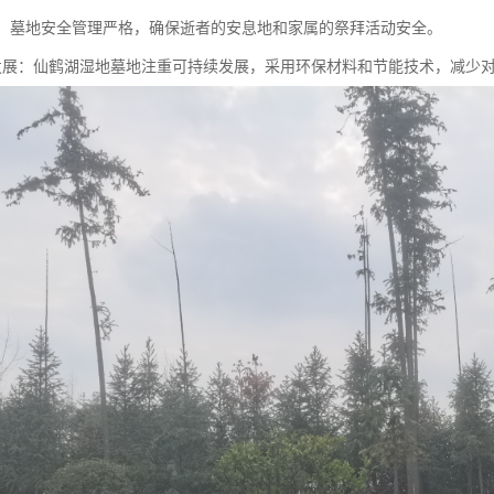
性高：墓地安全管理严格，确保逝者的安息地和家属的祭拜活动安全。
持续发展：仙鹤湖湿地墓地注重可持续发展，采用环保材料和节能技术，减少