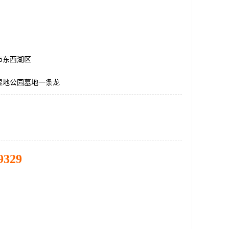
市东西湖区
湿地公园墓地一条龙
9329