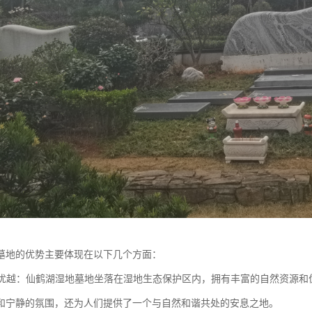
墓地的优势主要体现在以下几个方面：
环境优越：仙鹤湖湿地墓地坐落在湿地生态保护区内，拥有丰富的自然资源
和宁静的氛围，还为人们提供了一个与自然和谐共处的安息之地。