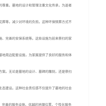
然的尊重。墓地的设计和管理注重文化传承，为逝者
、花葬等，减少对环境的负担。这种环保殡葬方式不
设施、完善的安保系统等。这些设施为前来祭扫的家
，墓地周边配套设施，为家属提供了良好的服务和体
葬方案。无论是墓地的设计、墓碑的雕刻，还是祭扫
和生态建设。这种社会责任感不仅提升了墓地的社会
、完善的服务设施、优越的地理位置、个性化服务