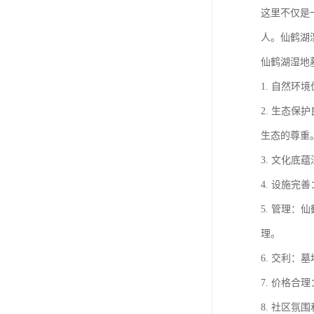
这里不仅是
人。仙鹤湖
仙鹤湖湿地
1. 自然
2. 生态
生态的尊重
3. 文化
4. 设施
5. 管理
理。
6. 交利
7. 价格
8. 社区