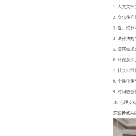
1. 人文
2. 文化
3. 性：
4. 法律
5. 情感
6. 环保
7. 社会
8. 个性
9. 时间
10. 心
这些特点共