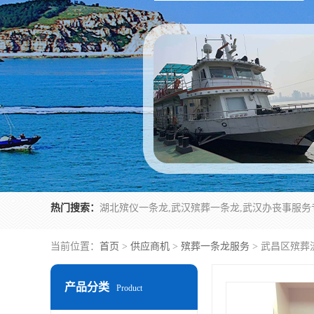
热门搜索：
当前位置：
首页
>
供应商机
>
殡葬一条龙服务
> 武昌区殡葬
产品分类
Product