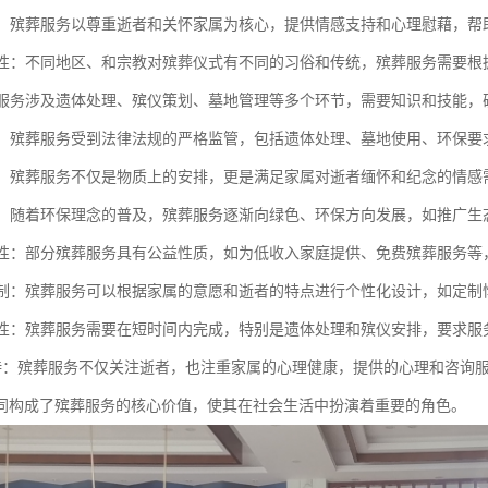
关怀：殡葬服务以尊重逝者和关怀家属为核心，提供情感支持和心理慰藉，
多样性：不同地区、和宗教对殡葬仪式有不同的习俗和传统，殡葬服务需要
殡葬服务涉及遗体处理、殡仪策划、墓地管理等多个环节，需要知识和技能
法规：殡葬服务受到法律法规的严格监管，包括遗体处理、墓地使用、环保
需求：殡葬服务不仅是物质上的安排，更是满足家属对逝者缅怀和纪念的情
意识：随着环保理念的普及，殡葬服务逐渐向绿色、环保方向发展，如推广
公益性：部分殡葬服务具有公益性质，如为低收入家庭提供、免费殡葬服务等
化定制：殡葬服务可以根据家属的意愿和逝者的特点进行个性化设计，如定
敏感性：殡葬服务需要在短时间内完成，特别是遗体处理和殡仪安排，要求
理支持：殡葬服务不仅关注逝者，也注重家属的心理健康，提供的心理和咨询
同构成了殡葬服务的核心价值，使其在社会生活中扮演着重要的角色。