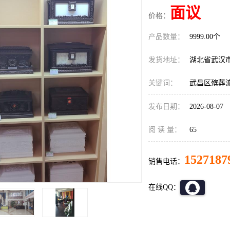
面议
价格：
产品数量：
9999.00个
发货地址：
湖北省武汉
关键词：
武昌区殡葬
发布日期：
2026-08-07
阅 读 量：
65
1527187
销售电话：
在线QQ：