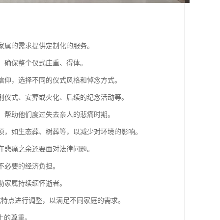
据家属的需求提供定制化的服务。
仪，确保整个仪式庄重、得体。
教信仰，选择不同的仪式风格和悼念方式。
告别仪式、安葬或火化、后续的纪念活动等。
导，帮助他们度过失去亲人的悲痛时期。
选项，如生态葬、树葬等，以减少对环境的影响。
属在悲痛之余还要面对法律问题。
遇不必要的经济负担。
帮助家属持续缅怀逝者。
化特点进行调整，以满足不同家庭的需求。
上的尊重。