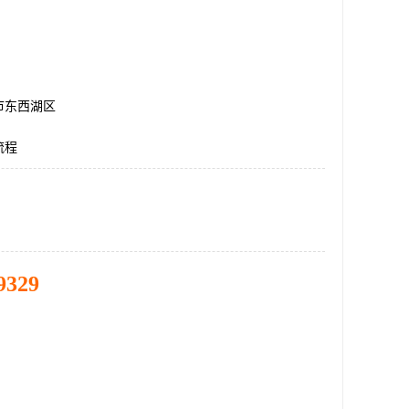
市东西湖区
流程
9329