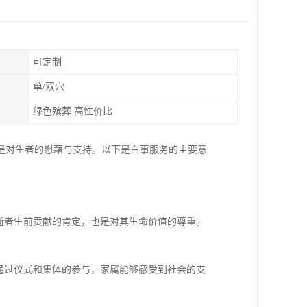
可定制
单/双穴
绿色殡葬 高性价比
是对生者的慰藉与支持。以下是白事服务的主要意
逝者生前贡献的肯定，也是对其生命价值的尊重。
通过仪式和集体的参与，家属能够感受到社会的支