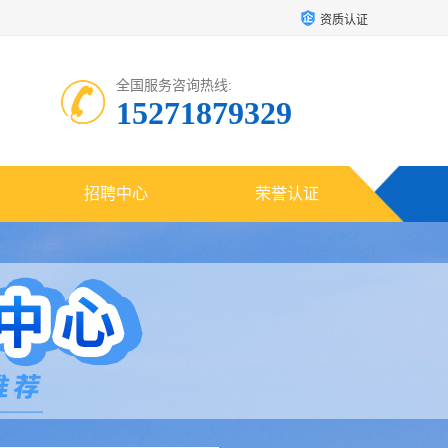
资质认证
全国服务咨询热线:
15271879329
招聘中心
荣誉认证