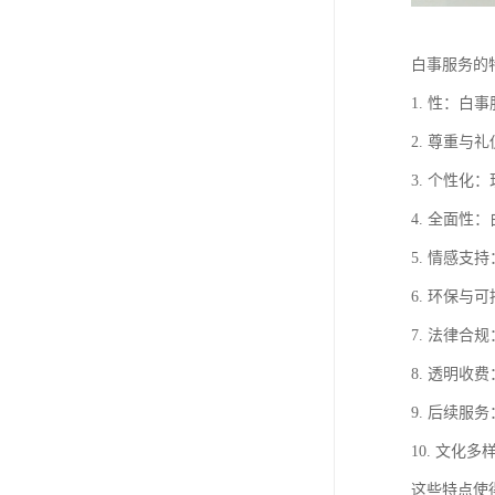
白事服务的
1. 性：
2. 尊重
3. 个性
4. 全面
5. 情感
6. 环保
7. 法律
8. 透明
9. 后续
10. 文
这些特点使