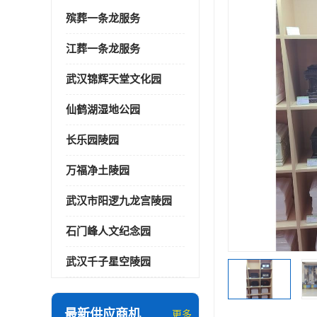
殡葬一条龙服务
江葬一条龙服务
武汉锦辉天堂文化园
仙鹤湖湿地公园
长乐园陵园
万福净土陵园
武汉市阳逻九龙宫陵园
石门峰人文纪念园
武汉千子星空陵园
最新供应商机
更多