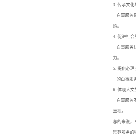
3. 传承文
白事服务是
感。
4. 促进社
白事服务往
力。
5. 提供心
的白事服务
6. 体现人
白事服务不
重视。
总的来说，
殡葬服务的