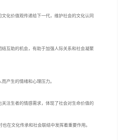
的文化价值观传递给下一代，维护社会的文化认同
团结互助的机会，有助于加强人际关系和社会凝聚
人而产生的情绪和心理压力。
也关注生者的情感需求，体现了社会对生命价值的
时也在文化传承和社会联结中发挥着重要作用。