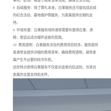
事务，必须严格遵守相关法律法规，确保合法合规。
8. 后续服务：除了葬礼本身，白事服务还可能包括后续
的纪念活动、墓地维护等服务，为家属提供长期的支
持。
9. 环境布置：白事服务场所通常需要布置得庄重、肃
穆，营造出适合缅怀逝者的氛围。
10. 费用透明：白事服务涉及的费用项目较多，服务提供
者通常会提供详细的费用清单，确保费用透明，避免家
属产生不必要的经济负担。
这些特点使得白事服务不仅是对逝者的后送别，也是对
家属的全面支持和关怀。