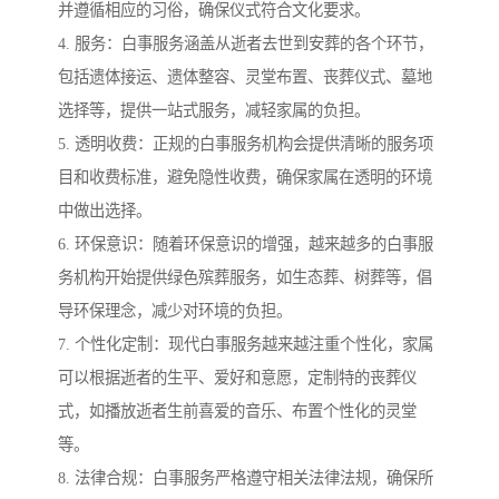
并遵循相应的习俗，确保仪式符合文化要求。
4. 服务：白事服务涵盖从逝者去世到安葬的各个环节，
包括遗体接运、遗体整容、灵堂布置、丧葬仪式、墓地
选择等，提供一站式服务，减轻家属的负担。
5. 透明收费：正规的白事服务机构会提供清晰的服务项
目和收费标准，避免隐性收费，确保家属在透明的环境
中做出选择。
6. 环保意识：随着环保意识的增强，越来越多的白事服
务机构开始提供绿色殡葬服务，如生态葬、树葬等，倡
导环保理念，减少对环境的负担。
7. 个性化定制：现代白事服务越来越注重个性化，家属
可以根据逝者的生平、爱好和意愿，定制特的丧葬仪
式，如播放逝者生前喜爱的音乐、布置个性化的灵堂
等。
8. 法律合规：白事服务严格遵守相关法律法规，确保所