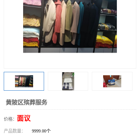
黄陂区殡葬服务
面议
价格：
产品数量：
9999.00个