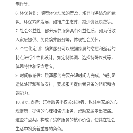
制作等。
6. 环保意识：随着环保理念的普及，殡葬服务逐渐向绿
色、环保方向发展，如推广生态葬、减少资源浪费等。
7. 社会公益性：部分殡葬服务具有公益性质，如为低收
入家庭提供、免费殡葬服务等，体现社会关怀。
8. 个性化定制：殡葬服务可以根据家属的意愿和逝者的
特点进行个性化设计，如定制悼词、选择特殊仪式等，
体现特性和纪念意义。
9. 时间敏感性：殡葬服务需要在短时间内完成，特别是
遗体处理和殡仪安排，要求服务提供者具备的组织和协
调能力。
10. 心理支持：殡葬服务不仅关注逝者，也注重家属的心
理健康，提供的心理和咨询服务，帮助家属走出悲痛。
这些特点共同构成了殡葬服务的核心价值，使其在社会
生活中扮演着重要的角色。