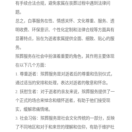
有手续合法合规，避免家属在丧葬过程中遇到法律问
题。
总之，白事服务在性、情感关怀、文化尊重、服务、透
明收费、环保意识、个性化定制和法律合规等方面具有
显著特点，旨在为逝者家属提供全面、细致、贴心的服
务。
殡葬服务在社会中扮演着重要的角色，其作用主要体现
在以下几个方面：
1. 尊重逝者：殡葬服务是对逝者后的尊重和告别仪式，
通过适当的安排和处理，表达对逝者的敬意和怀念。
2. 抚慰生者：对于逝者的亲友来说，殡葬服务提供了一
个正式的场合来悼念和缅怀逝者，有助于他们接受现
实，缓解悲痛情绪。
3. 社会习俗：殡葬服务是社会文化传统的一部分，反映
了不同地区和对于和来世的理解和信仰，有助于维护社