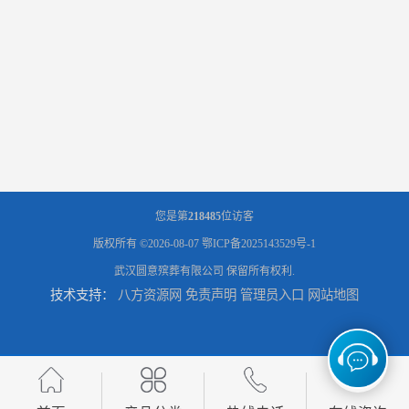
您是第
218485
位访客
版权所有 ©2026-08-07
鄂ICP备2025143529号-1
武汉圆意殡葬有限公司
保留所有权利.
技术支持：
八方资源网
免责声明
管理员入口
网站地图