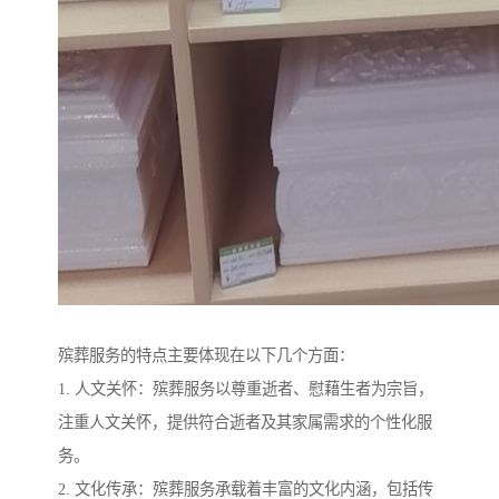
殡葬服务的特点主要体现在以下几个方面：
1. 人文关怀：殡葬服务以尊重逝者、慰藉生者为宗旨，
注重人文关怀，提供符合逝者及其家属需求的个性化服
务。
2. 文化传承：殡葬服务承载着丰富的文化内涵，包括传