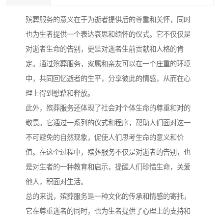
殡葬服务的意义在于为逝者提供后的尊重和关怀，同时
也为生者提供一个表达哀思和缅怀的仪式。它不仅仅是
对逝者生命的告别，更是对逝者生前贡献和人格的肯
定。通过殡葬服务，家属和亲友可以在一个庄重的环境
中，共同回忆逝者的生平，分享彼此的情感，从而在心
理上得到慰藉和释放。
此外，殡葬服务还体现了社会对个体生命的尊重和对的
敬畏。它通过一系列的仪式和程序，帮助人们面对这一
不可避免的自然现象，促使人们思考生命的意义和价
值。在这个过程中，殡葬服务不仅是对逝者的告别，也
是对生者的一种教育和启示，提醒人们珍惜生命，关爱
他人，积面对生活。
总的来说，殡葬服务是一种文化的传承和情感的寄托，
它在尊重逝者的同时，也为生者提供了心理上的支持和