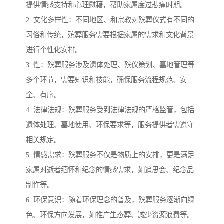
提供情感支持和心理慰藉，帮助家属度过悲痛时期。
2. 文化多样性：不同地区、和宗教对殡葬仪式有不同的
习俗和传统，殡葬服务需要根据家属的需求和文化背景
进行个性化安排。
3. 性：殡葬服务涉及遗体处理、殡仪策划、墓地管理等
多个环节，需要知识和技能，确保服务流程规范、安
全、有序。
4. 法律法规：殡葬服务受到法律法规的严格监管，包括
遗体处理、墓地使用、环保要求等，服务提供者需遵守
相关规定。
5. 情感需求：殡葬服务不仅是物质上的安排，更是满足
家属对逝者缅怀和纪念的情感需求，如追思会、纪念品
制作等。
6. 环保意识：随着环保理念的普及，殡葬服务逐渐向绿
色、环保方向发展，如推广生态葬、减少资源浪费等。