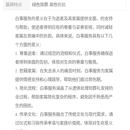
墓碑特点
绿色殡葬 高性价比
白事服务的意义在于为逝者及其家属提供全面、的支持
与帮助，使逝者得到应有的尊重与妥善安排，同时减轻
家属在悲痛中的负担。具体来说，白事服务具有以下几
个方面的意义：
1. 尊重逝者：通过规范的流程和仪式，白事服务确保逝
者得到体面的告别，体现对生命的尊重与敬畏。
2. 慰藉家属：在失去亲人的痛苦时刻，白事服务为家属
提供情感支持和心理疏导，帮助他们度过悲伤期。
3. 简化流程：白事服务涵盖了从遗体处理到葬礼安排的
全过程，帮助家属简化复杂的程序，避免因不熟悉而产
生的困扰。
4. 传承文化：白事服务融合了传统文化与现代需求，通
过仪式和习俗传承孝道与家族价值观，体现对生命意义