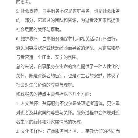
的思考。
5. 社会支持：白事服务不仅是家庭事务，也是社会服务
的一部分，它通过的团队和资源，为逝者及其家属提供
社会层面的关怀与帮助。
6. 维护秩序：白事服务确保葬礼和相关活动有序进行，
避免因突发状况或缺乏经验而导致的混乱，为家属和参
与者营造一个庄重、安宁的氛围。
总的来说，白事服务在生命的终点提供了一种人性化的
关怀，既是对逝者的告别，也是对生者的安慰，体现了
社会对生命价值的尊重与理解。
殡葬服务的特点主要包括以下几个方面：
1. 人文关怀：殡葬服务不仅仅是处理逝者遗体，更注重
对逝者及其家属的尊重与关怀。服务过程中会体现对逝
者生平的缅怀和对家属情感的抚慰。
2. 文化多样性：殡葬服务因地区、、宗教信仰的不同而