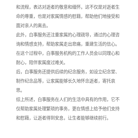
和流程，表达对逝者的敬意和缅怀。这不仅是对逝者生
命的尊重，也是对家属情感的慰藉，帮助他们地接受和
面对亲人的离去。
此外，白事服务还注重家属的心理疏导，通过的心理咨
询和情感支持，帮助家属走出悲痛，重建生活的信心。
在这个过程中，白事服务机构的工作人员会以同理心和
耐心，陪伴家属度过难关。
后，白事服务还提供后续的纪念服务，如设立纪念堂、
制作纪念品等，让家属能够长久地怀念逝者，寄托哀
思。
综上所述，白事服务在人们的生活中具有的作用，它不
仅帮助家属处理繁琐的事务，更在情感上给予他们支持
和慰藉，让逝者得到安息，让生者能够继续前行。