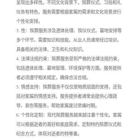
呈现出多样性。不同文化背景下，殡葬仪式、习俗和礼
仪各有特色，服务需要根据家属的需求和文化背景进行
个性化安排。
3. 性：殡葬服务涉及遗体处理、殡仪仪式、墓地安排等
多个环节，需要知识和技能。从业人员通常经过培训，
具备相关的法律、卫生和礼仪知识。
4. 法律法规约束：殡葬服务受到严格的法律法规约束，
包括遗体处理、墓地管理、环境保护等方面。服务提供
者必须遵守相关规定，确保合法合规。
5. 情感支持：殡葬服务不仅仅是物质层面的安排，还包
括对家属的情感支持。服务提供者通常会提供心理疏
导、哀伤等服务，帮助家属度过悲痛时期。
6. 个性化定制：现代殡葬服务越来越注重个性化，家属
可以根据逝者的喜好和家庭需求，定制特的殡葬仪式和
纪念方式，体现对逝者的特尊重。