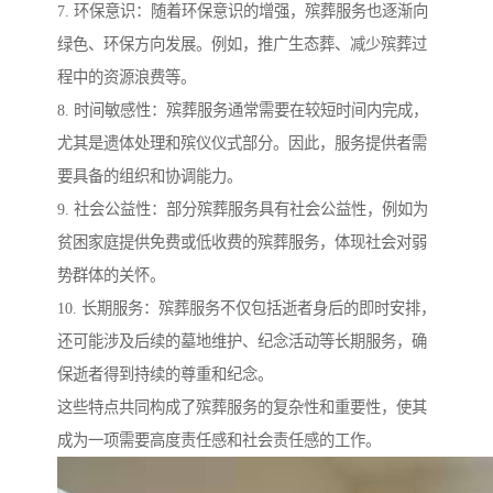
7. 环保意识：随着环保意识的增强，殡葬服务也逐渐向
绿色、环保方向发展。例如，推广生态葬、减少殡葬过
程中的资源浪费等。
8. 时间敏感性：殡葬服务通常需要在较短时间内完成，
尤其是遗体处理和殡仪仪式部分。因此，服务提供者需
要具备的组织和协调能力。
9. 社会公益性：部分殡葬服务具有社会公益性，例如为
贫困家庭提供免费或低收费的殡葬服务，体现社会对弱
势群体的关怀。
10. 长期服务：殡葬服务不仅包括逝者身后的即时安排，
还可能涉及后续的墓地维护、纪念活动等长期服务，确
保逝者得到持续的尊重和纪念。
这些特点共同构成了殡葬服务的复杂性和重要性，使其
成为一项需要高度责任感和社会责任感的工作。