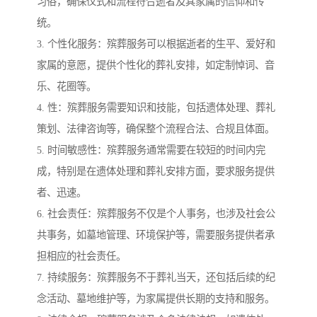
习俗，确保仪式和流程符合逝者及其家属的信仰和传
统。
3. 个性化服务：殡葬服务可以根据逝者的生平、爱好和
家属的意愿，提供个性化的葬礼安排，如定制悼词、音
乐、花圈等。
4. 性：殡葬服务需要知识和技能，包括遗体处理、葬礼
策划、法律咨询等，确保整个流程合法、合规且体面。
5. 时间敏感性：殡葬服务通常需要在较短的时间内完
成，特别是在遗体处理和葬礼安排方面，要求服务提供
者、迅速。
6. 社会责任：殡葬服务不仅是个人事务，也涉及社会公
共事务，如墓地管理、环境保护等，需要服务提供者承
担相应的社会责任。
7. 持续服务：殡葬服务不于葬礼当天，还包括后续的纪
念活动、墓地维护等，为家属提供长期的支持和服务。