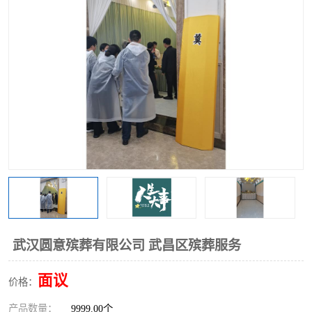
武汉圆意殡葬有限公司 武昌区殡葬服务
面议
价格：
产品数量：
9999.00个