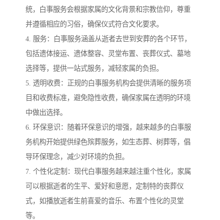
统，白事服务会根据家属的文化背景和宗教信仰，尊重
并遵循相应的习俗，确保仪式符合文化要求。
4. 服务：白事服务涵盖从逝者去世到安葬的各个环节，
包括遗体接运、遗体整容、灵堂布置、丧葬仪式、墓地
选择等，提供一站式服务，减轻家属的负担。
5. 透明收费：正规的白事服务机构会提供清晰的服务项
目和收费标准，避免隐性收费，确保家属在透明的环境
中做出选择。
6. 环保意识：随着环保意识的增强，越来越多的白事服
务机构开始提供绿色殡葬服务，如生态葬、树葬等，倡
导环保理念，减少对环境的负担。
7. 个性化定制：现代白事服务越来越注重个性化，家属
可以根据逝者的生平、爱好和意愿，定制特的丧葬仪
式，如播放逝者生前喜爱的音乐、布置个性化的灵堂
等。