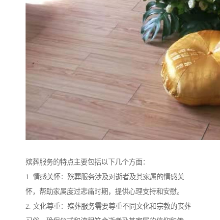
殡葬服务的特点主要包括以下几个方面：
1. 情感关怀：殡葬服务涉及对逝者及其家属的情感关
怀，帮助家属度过悲痛时期，提供心理支持和安慰。
2. 文化尊重：殡葬服务需要尊重不同文化和宗教的丧葬