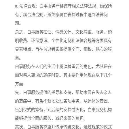
8. 法律合规：白事服务严格遵守相关法律法规，确保所
有手续合法合规，避免家属在丧葬过程中遇到法律问
题。
总之，白事服务在性、情感关怀、文化尊重、服务、透
明收费、环保意识、个性化定制和法律合规等方面具有
显著特点，旨在为逝者家属提供全面、细致、贴心的服
务。
白事服务在人们的生活中扮演着重要的角色，尤其是在
面对亲人离世的悲痛时刻。其主要作用体现在以下几个
方面：
先，白事服务提供的指导和支持，帮助家属在失去亲人
的悲痛中，有条不紊地处理各项事务。从遗体的安置、
告别仪式的筹备，到后续的安葬或火化，白事服务机构
能够提供全面的服务，减轻家属的负担。
其次，白事服务尊重并传承传统文化，通过规范的仪式