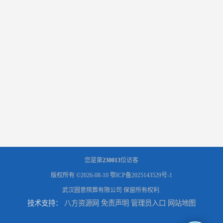
您是第
230013
位访客
版权所有 ©2026-08-10
鄂ICP备2025143529号-1
武汉圆意殡葬有限公司
保留所有权利.
技术支持：
八方资源网
免责声明
管理员入口
网站地图