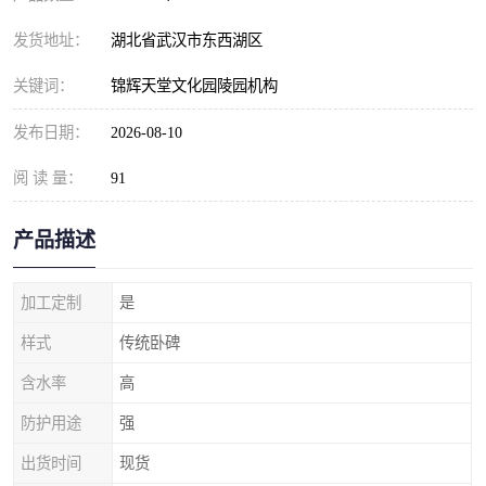
发货地址：
湖北省武汉市东西湖区
关键词：
锦辉天堂文化园陵园机构
发布日期：
2026-08-10
阅 读 量：
91
产品描述
加工定制
是
样式
传统卧碑
含水率
高
防护用途
强
出货时间
现货