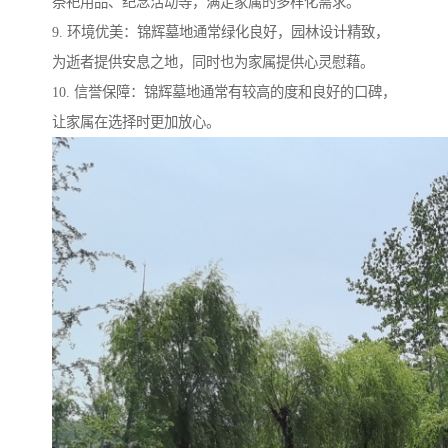
祭祀用品、纪念活动等，满足家属的多样化需求。
9. 环境优美：锦辉墓地通常绿化良好，园林设计精致，
为逝者提供安息之地，同时也为家属提供心灵慰藉。
10. 信誉保障：锦辉墓地通常有较高的度和良好的口碑，
让家属在选择时更加放心。