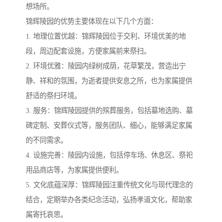
想场所。
锦辉陵园的优势主要体现在以下几个方面：
1. 地理位置优越：锦辉陵园位于交利、环境优美的地
段，周边配套设施，方便家属前来祭扫。
2. 环境优雅：陵园内绿树成荫，花草繁茂，营造出宁
静、祥和的氛围，为逝者提供安息之所，也为家属提供
舒适的祭扫环境。
3. 服务：锦辉陵园提供的殡葬服务，包括墓地选购、墓
碑定制、安葬仪式等，服务团队、细心，能够满足家属
的不同需求。
4. 设施完善：陵园内设施，包括停车场、休息区、祭祀
用品商店等，为家属提供便利。
5. 文化底蕴深厚：锦辉陵园注重传统文化与现代理念的
结合，定期举办各类纪念活动，弘扬孝道文化，帮助家
属寄托哀思。