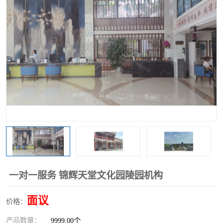
一对一服务 锦辉天堂文化园陵园机构
面议
价格：
产品数量：
9999.00个