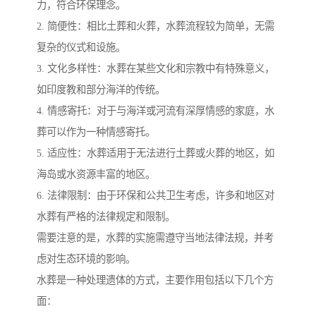
力，符合环保理念。
2. 简便性：相比土葬和火葬，水葬流程较为简单，无需
复杂的仪式和设施。
3. 文化多样性：水葬在某些文化和宗教中有特殊意义，
如印度教和部分海洋的传统。
4. 情感寄托：对于与海洋或河流有深厚情感的家庭，水
葬可以作为一种情感寄托。
5. 适应性：水葬适用于无法进行土葬或火葬的地区，如
海岛或水资源丰富的地区。
6. 法律限制：由于环保和公共卫生考虑，许多和地区对
水葬有严格的法律规定和限制。
需要注意的是，水葬的实施需遵守当地法律法规，并考
虑对生态环境的影响。
水葬是一种处理遗体的方式，主要作用包括以下几个方
面：