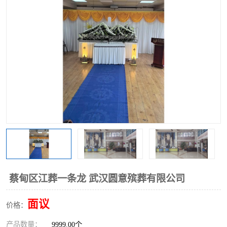
蔡甸区江葬一条龙 武汉圆意殡葬有限公司
面议
价格：
产品数量：
9999.00个