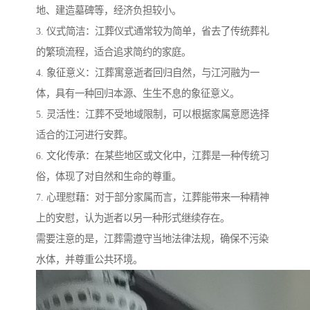
地、建造墓碑等，经济负担较小。
3. 仪式简洁：江葬仪式通常较为简单，省去了传统葬礼
的繁琐流程，适合追求简约的家庭。
4. 象征意义：江葬寓意逝者回归自然，与江河融为一
体，具有一种回归本源、生生不息的象征意义。
5. 灵活性：江葬不受地域限制，可以根据家属意愿选择
适合的江河进行安葬。
6. 文化传承：在某些地区或文化中，江葬是一种传统习
俗，体现了对自然和生命的尊重。
7. 心理慰藉：对于部分家属而言，江葬能带来一种精神
上的安慰，认为逝者以另一种形式继续存在。
需要注意的是，江葬需遵守当地法律法规，确保不污染
水体，并尊重公共环境。