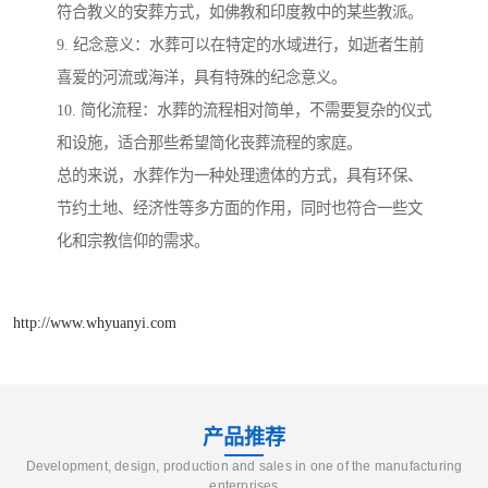
符合教义的安葬方式，如佛教和印度教中的某些教派。
9. 纪念意义：水葬可以在特定的水域进行，如逝者生前
喜爱的河流或海洋，具有特殊的纪念意义。
10. 简化流程：水葬的流程相对简单，不需要复杂的仪式
和设施，适合那些希望简化丧葬流程的家庭。
总的来说，水葬作为一种处理遗体的方式，具有环保、
节约土地、经济性等多方面的作用，同时也符合一些文
化和宗教信仰的需求。
http://www.whyuanyi.com
产品推荐
Development, design, production and sales in one of the manufacturing
enterprises