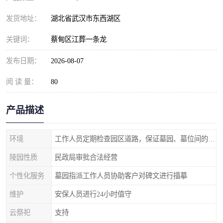
发货地址：
湖北省武汉市东西湖区
关键词：
蔡甸区江葬一条龙
发布日期：
2026-08-07
阅 读 量：
80
产品描述
环境
工作人员定期检查园区道路，保证墓园、墓位间的道路便捷、平整
陵园性质
民政局审批合法经营
个性化服务
墓园指派工作人员协助客户对碑文进行描摹
维护
安保人员进行24小时值守
云祭祀
支持