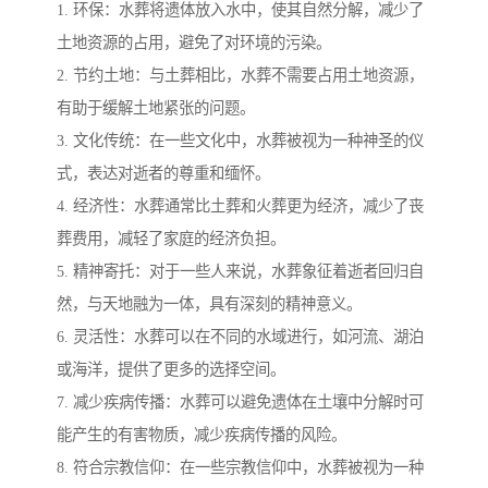
1. 环保：水葬将遗体放入水中，使其自然分解，减少了
土地资源的占用，避免了对环境的污染。
2. 节约土地：与土葬相比，水葬不需要占用土地资源，
有助于缓解土地紧张的问题。
3. 文化传统：在一些文化中，水葬被视为一种神圣的仪
式，表达对逝者的尊重和缅怀。
4. 经济性：水葬通常比土葬和火葬更为经济，减少了丧
葬费用，减轻了家庭的经济负担。
5. 精神寄托：对于一些人来说，水葬象征着逝者回归自
然，与天地融为一体，具有深刻的精神意义。
6. 灵活性：水葬可以在不同的水域进行，如河流、湖泊
或海洋，提供了更多的选择空间。
7. 减少疾病传播：水葬可以避免遗体在土壤中分解时可
能产生的有害物质，减少疾病传播的风险。
8. 符合宗教信仰：在一些宗教信仰中，水葬被视为一种