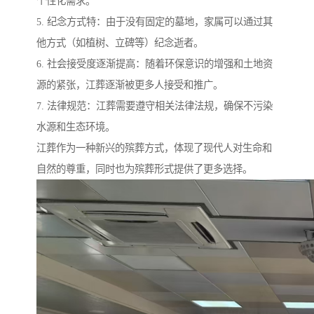
个性化需求。
5. 纪念方式特：由于没有固定的墓地，家属可以通过其
他方式（如植树、立碑等）纪念逝者。
6. 社会接受度逐渐提高：随着环保意识的增强和土地资
源的紧张，江葬逐渐被更多人接受和推广。
7. 法律规范：江葬需要遵守相关法律法规，确保不污染
水源和生态环境。
江葬作为一种新兴的殡葬方式，体现了现代人对生命和
自然的尊重，同时也为殡葬形式提供了更多选择。