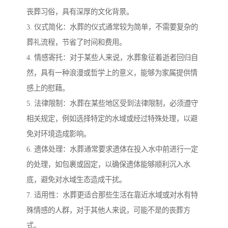
丧葬习俗，具有深厚的文化背景。
3. 仪式简化：水葬的仪式通常较为简单，不需要复杂的
葬礼流程，节省了时间和费用。
4. 情感寄托：对于某些人来说，水葬象征着逝者回归自
然，具有一种浪漫或哲学上的意义，能够为家属提供情
感上的慰藉。
5. 法律限制：水葬在某些地区受到法律限制，必须遵守
相关规定，例如选择特定的水域或经过特殊处理，以避
免对环境造成影响。
6. 遗体处理：水葬通常要求遗体在投入水中前进行一定
的处理，如包裹或固定，以确保遗体能够顺利沉入水
底，避免对水域生态造成干扰。
7. 适用性：水葬更适合那些生活在靠近水域或对水有特
殊情感的人群，对于其他人来说，可能不是的丧葬方
式。