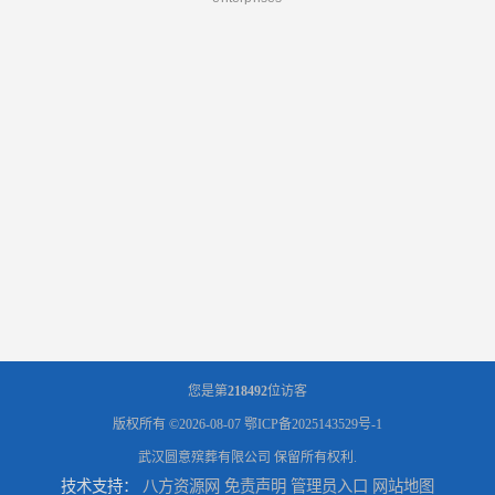
您是第
218492
位访客
版权所有 ©2026-08-07
鄂ICP备2025143529号-1
武汉圆意殡葬有限公司
保留所有权利.
技术支持：
八方资源网
免责声明
管理员入口
网站地图