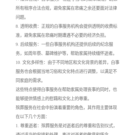
所有程序合法合规，避免家属在悲痛之余还要面对法律
问题。
8. 透明收费：正规的白事服务机构会提供透明的收费标
准，避免家属在悲痛时期遭遇不必要的经济负担。
9. 后续服务：一些白事服务机构还提供后续的纪念服
务，如周年祭、墓碑维护等，帮助家属持续缅怀逝者。
10. 文化多样性：由于不同地区和文化背景的差异，白事
服务也会根据当地习俗和文化特点进行调整，以满足不
同家庭的需求。
这些特点使得白事服务在帮助家属处理丧事的同时，也
能够提供情感上的慰藉和文化上的尊重。
殡葬服务在社会中扮演着重要的角色，其作用主要体现
在以下几个方面：
1. 尊重逝者：殡葬服务是对逝者后的尊重和告别仪式，
通过适当的安排和处理，表达对逝者的敬意和怀念。