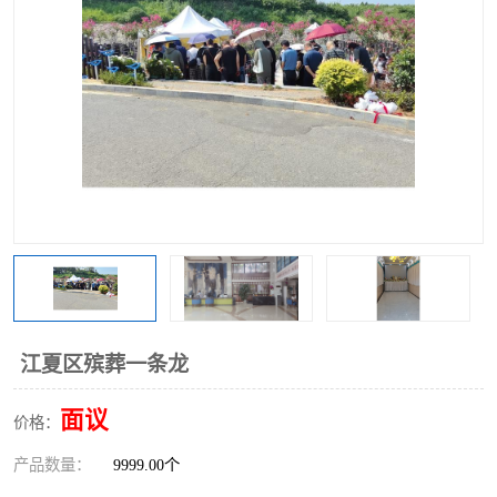
江夏区殡葬一条龙
面议
价格：
产品数量：
9999.00个