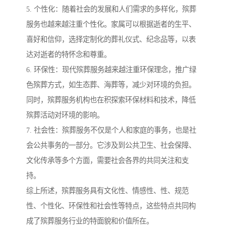
5. 个性化：随着社会的发展和人们需求的多样化，殡葬
服务也越来越注重个性化。家属可以根据逝者的生平、
喜好和信仰，选择定制化的葬礼仪式、纪念品等，以表
达对逝者的特怀念和尊重。
6. 环保性：现代殡葬服务越来越注重环保理念，推广绿
色殡葬方式，如生态葬、海葬等，减少对环境的负担。
同时，殡葬服务机构也在积探索环保材料和技术，降低
殡葬活动对环境的影响。
7. 社会性：殡葬服务不仅是个人和家庭的事务，也是社
会公共事务的一部分。它涉及到公共卫生、社会保障、
文化传承等多个方面，需要社会各界的共同关注和支
持。
综上所述，殡葬服务具有文化性、情感性、性、规范
性、个性化、环保性和社会性等特点，这些特点共同构
成了殡葬服务行业的特面貌和价值所在。