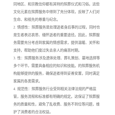
同地区、和宗教信仰都有其特的殡葬仪式和习俗。这些
文化元素在殡葬服务中得到了充分体现，反映了人们对
生命、和祖先的尊重与纪念。
2. 情感性：殡葬服务是处理逝者身后事的过程，同时也
是生者表达哀思、缅怀逝者的重要途径。因此，殡葬服
务需要充分考虑到家属的情感需求，提供温暖、关怀和
支持，帮助他们度过失去亲人的痛苦时期。
3. 性：殡葬服务涉及遗体处理、葬礼策划、墓地选择等
多个环节，需要具备相应的知识和技能。的殡葬服务机
构能够提供的服务，确保逝者得到妥善安置，同时满足
家属的各类需求。
4. 规范性：殡葬服务行业受到相关法律法规的严格监
管，服务流程和标准都有明确的规定。这保证了殡葬服
务的质量和性，避免了乱收费、服务不到位等问题，维
护了消费者的合法权益。