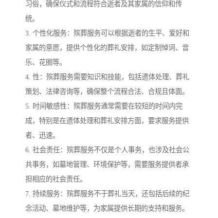
习俗，确保仪式和流程符合逝者及其家属的信仰和传
统。
3. 个性化服务：殡葬服务可以根据逝者的生平、爱好和
家属的意愿，提供个性化的葬礼安排，如定制悼词、音
乐、花圈等。
4. 性：殡葬服务需要知识和技能，包括遗体处理、葬礼
策划、法律咨询等，确保整个流程合法、合规且体面。
5. 时间敏感性：殡葬服务通常需要在较短的时间内完
成，特别是在遗体处理和葬礼安排方面，要求服务提供
者、迅速。
6. 社会责任：殡葬服务不仅是个人事务，也涉及社会公
共事务，如墓地管理、环境保护等，需要服务提供者承
担相应的社会责任。
7. 持续服务：殡葬服务不于葬礼当天，还包括后续的纪
念活动、墓地维护等，为家属提供长期的支持和服务。