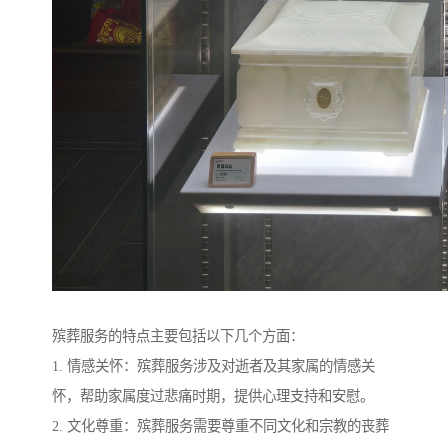
殡葬服务的特点主要包括以下几个方面：
1. 情感关怀：殡葬服务涉及对逝者及其家属的情感关
怀，帮助家属度过悲痛时期，提供心理支持和安慰。
2. 文化尊重：殡葬服务需要尊重不同文化和宗教的丧葬