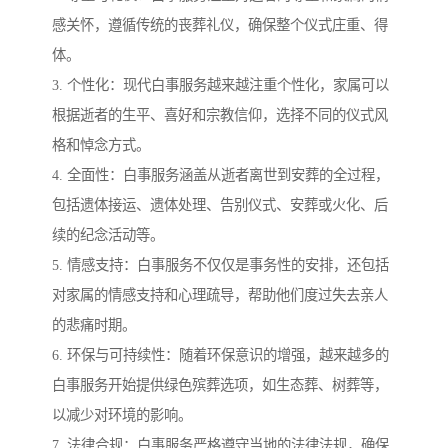
感关怀，遵循传统的丧葬礼仪，确保整个仪式庄重、得
体。
3. 个性化：现代白事服务越来越注重个性化，家属可以
根据逝者的生平、喜好和宗教信仰，选择不同的仪式风
格和悼念方式。
4. 全面性：白事服务涵盖从逝者离世到安葬的全过程，
包括遗体接运、遗体处理、告别仪式、安葬或火化、后
续的纪念活动等。
5. 情感支持：白事服务不仅仅是事务性的安排，还包括
对家属的情感支持和心理疏导，帮助他们度过失去亲人
的悲痛时期。
6. 环保与可持续性：随着环保意识的增强，越来越多的
白事服务开始提供绿色殡葬选项，如生态葬、树葬等，
以减少对环境的影响。
7. 法律合规：白事服务严格遵守当地的法律法规，确保