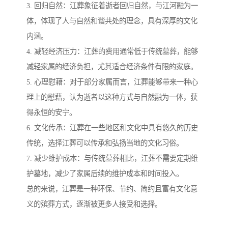
3. 回归自然：江葬象征着逝者回归自然，与江河融为一
体，体现了人与自然和谐共处的理念，具有深厚的文化
内涵。
4. 减轻经济压力：江葬的费用通常低于传统墓葬，能够
减轻家属的经济负担，尤其适合经济条件有限的家庭。
5. 心理慰藉：对于部分家属而言，江葬能够带来一种心
理上的慰藉，认为逝者以这种方式与自然融为一体，获
得永恒的安宁。
6. 文化传承：江葬在一些地区和文化中具有悠久的历史
传统，选择江葬可以传承和弘扬当地的文化习俗。
7. 减少维护成本：与传统墓葬相比，江葬不需要定期维
护墓地，减少了家属后续的维护成本和时间投入。
总的来说，江葬是一种环保、节约、简约且富有文化意
义的殡葬方式，逐渐被更多人接受和选择。