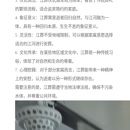
3. 仪式简洁：江葬仪式通常较为简单，省去了传统葬礼
的繁琐流程，适合追求简约的家庭。
4. 象征意义：江葬寓意逝者回归自然，与江河融为一
体，具有一种回归本源、生生不息的象征意义。
5. 灵活性：江葬不受地域限制，可以根据家属意愿选择
适合的江河进行安葬。
6. 文化传承：在某些地区或文化中，江葬是一种传统习
俗，体现了对自然和生命的尊重。
7. 心理慰藉：对于部分家属而言，江葬能带来一种精神
上的安慰，认为逝者以另一种形式继续存在。
需要注意的是，江葬需遵守当地法律法规，确保不污染
水体，并尊重公共环境。