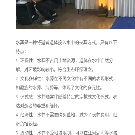
水葬是一种将逝者遗体投入水中的丧葬方式，具有以下
特点：
1. 环保性：水葬不占用土地资源，遗体在水中自然分
解，对环境影响较小，符合生态环保理念。
2. 文化多样性：水葬在不同文化中有不同的表现形式，
如藏族的水葬、海葬等，体现了文化的多元性。
3. 仪式感：水葬通常伴随着特定的宗教或文化仪式，表
达对逝者的尊重和缅怀。
4. 经济性：水葬不需要购买墓地，减少了丧葬费用，经
济负担较轻。
5. 流动性：水葬不受地域限制，可以在江河湖海等水域