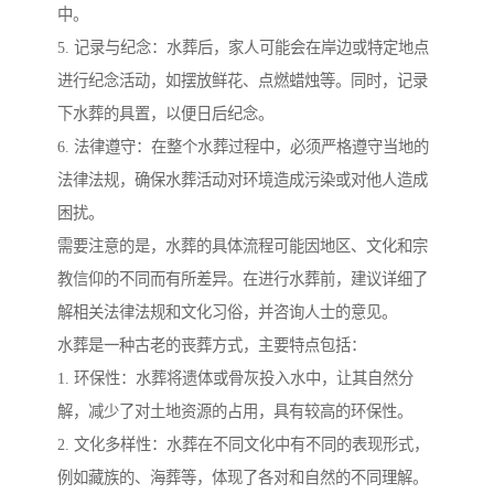
中。
5. 记录与纪念：水葬后，家人可能会在岸边或特定地点
进行纪念活动，如摆放鲜花、点燃蜡烛等。同时，记录
下水葬的具置，以便日后纪念。
6. 法律遵守：在整个水葬过程中，必须严格遵守当地的
法律法规，确保水葬活动对环境造成污染或对他人造成
困扰。
需要注意的是，水葬的具体流程可能因地区、文化和宗
教信仰的不同而有所差异。在进行水葬前，建议详细了
解相关法律法规和文化习俗，并咨询人士的意见。
水葬是一种古老的丧葬方式，主要特点包括：
1. 环保性：水葬将遗体或骨灰投入水中，让其自然分
解，减少了对土地资源的占用，具有较高的环保性。
2. 文化多样性：水葬在不同文化中有不同的表现形式，
例如藏族的、海葬等，体现了各对和自然的不同理解。