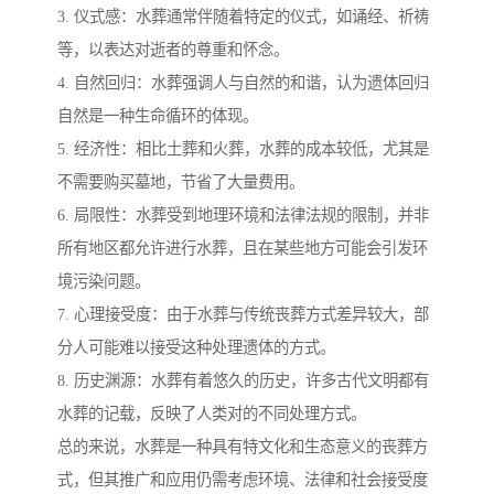
3. 仪式感：水葬通常伴随着特定的仪式，如诵经、祈祷
等，以表达对逝者的尊重和怀念。
4. 自然回归：水葬强调人与自然的和谐，认为遗体回归
自然是一种生命循环的体现。
5. 经济性：相比土葬和火葬，水葬的成本较低，尤其是
不需要购买墓地，节省了大量费用。
6. 局限性：水葬受到地理环境和法律法规的限制，并非
所有地区都允许进行水葬，且在某些地方可能会引发环
境污染问题。
7. 心理接受度：由于水葬与传统丧葬方式差异较大，部
分人可能难以接受这种处理遗体的方式。
8. 历史渊源：水葬有着悠久的历史，许多古代文明都有
水葬的记载，反映了人类对的不同处理方式。
总的来说，水葬是一种具有特文化和生态意义的丧葬方
式，但其推广和应用仍需考虑环境、法律和社会接受度