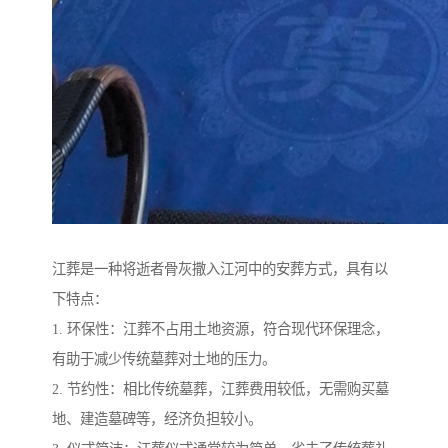
江葬是一种将逝者骨灰撒入江河中的安葬方式，具有以
下特点：
1. 环保性：江葬不占用土地资源，符合现代环保理念，
有助于减少传统墓葬对土地的压力。
2. 节约性：相比传统墓葬，江葬费用较低，无需购买墓
地、建造墓碑等，经济负担较小。