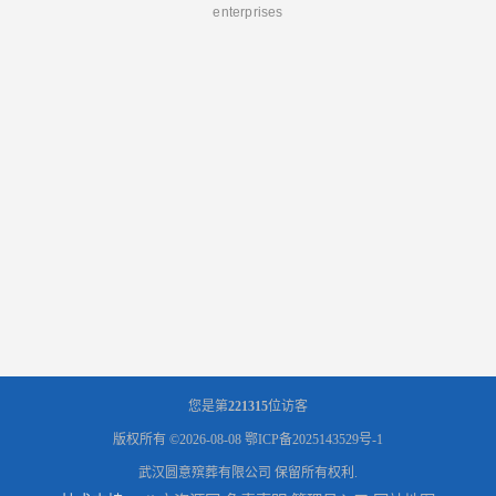
enterprises
您是第
221315
位访客
版权所有 ©2026-08-08
鄂ICP备2025143529号-1
武汉圆意殡葬有限公司
保留所有权利.