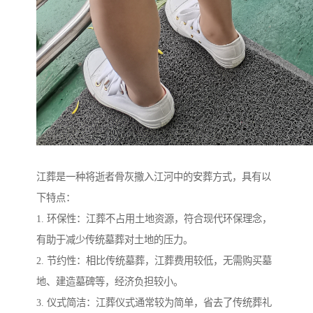
江葬是一种将逝者骨灰撒入江河中的安葬方式，具有以
下特点：
1. 环保性：江葬不占用土地资源，符合现代环保理念，
有助于减少传统墓葬对土地的压力。
2. 节约性：相比传统墓葬，江葬费用较低，无需购买墓
地、建造墓碑等，经济负担较小。
3. 仪式简洁：江葬仪式通常较为简单，省去了传统葬礼