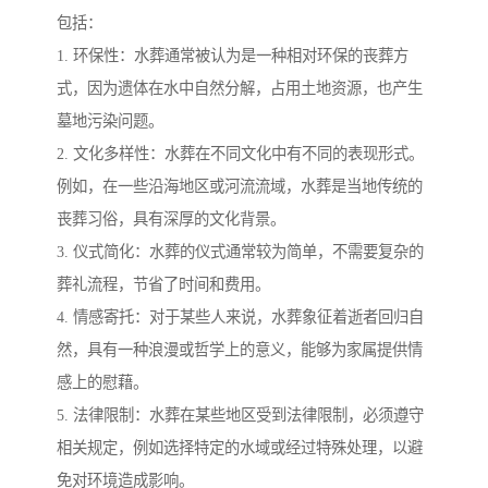
包括：
1. 环保性：水葬通常被认为是一种相对环保的丧葬方
式，因为遗体在水中自然分解，占用土地资源，也产生
墓地污染问题。
2. 文化多样性：水葬在不同文化中有不同的表现形式。
例如，在一些沿海地区或河流流域，水葬是当地传统的
丧葬习俗，具有深厚的文化背景。
3. 仪式简化：水葬的仪式通常较为简单，不需要复杂的
葬礼流程，节省了时间和费用。
4. 情感寄托：对于某些人来说，水葬象征着逝者回归自
然，具有一种浪漫或哲学上的意义，能够为家属提供情
感上的慰藉。
5. 法律限制：水葬在某些地区受到法律限制，必须遵守
相关规定，例如选择特定的水域或经过特殊处理，以避
免对环境造成影响。