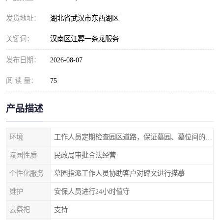
发货地址：
湖北省武汉市东西湖区
关键词：
汉南区江葬一条龙服务
发布日期：
2026-08-07
阅 读 量：
75
产品描述
环境
工作人员定期检查园区道路，保证墓园、墓位间的道路便捷、平整
陵园性质
民政局审批合法经营
个性化服务
墓园指派工作人员协助客户对碑文进行描摹
维护
安保人员进行24小时值守
云祭祀
支持