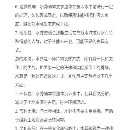
6. 遗体处理：水葬通常要求遗体在投入水中前进行一定
的处理，如包裹或固定，以确保遗体能够顺利沉入水
底，避免对水域生态造成干扰。
7. 适用性：水葬更适合那些生活在靠近水域或对水有特
殊情感的人群，对于其他人来说，可能不是的丧葬方
式。
总的来说，水葬是一种特的丧葬方式，既有其环保和文
化上的优势，也面临一定的法律和实际操作上的挑战。
水葬是一种处理遗体的方式，其作用主要包括以下几个
方面：
1. 环保性：水葬通常将遗体沉入水中，使其自然分解，
减少了土地资源的占用，符合环保理念。
2. 节约土地：与土葬相比，水葬不需要占用墓地，有助
于缓解土地资源紧张的问题。
3. 文化传统：在一些文化和宗教中，水葬被视为一种神