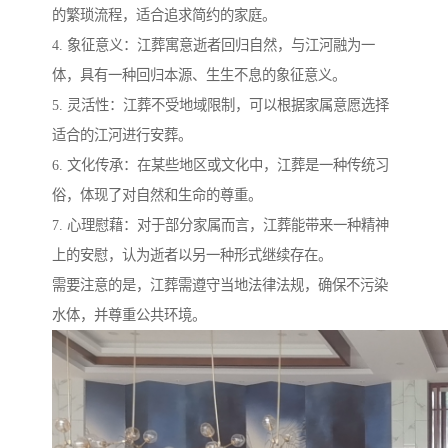
的繁琐流程，适合追求简约的家庭。
4. 象征意义：江葬寓意逝者回归自然，与江河融为一
体，具有一种回归本源、生生不息的象征意义。
5. 灵活性：江葬不受地域限制，可以根据家属意愿选择
适合的江河进行安葬。
6. 文化传承：在某些地区或文化中，江葬是一种传统习
俗，体现了对自然和生命的尊重。
7. 心理慰藉：对于部分家属而言，江葬能带来一种精神
上的安慰，认为逝者以另一种形式继续存在。
需要注意的是，江葬需遵守当地法律法规，确保不污染
水体，并尊重公共环境。