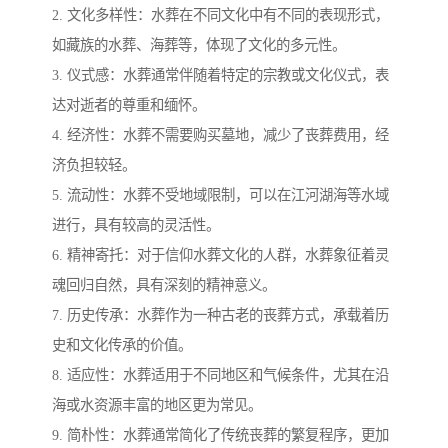
2. 文化多样性：水葬在不同文化中有不同的表现形式，
如藏族的水葬、海葬等，体现了文化的多元性。
3. 仪式感：水葬通常伴随着特定的宗教或文化仪式，表
达对逝者的尊重和缅怀。
4. 经济性：水葬不需要购买墓地，减少了丧葬费用，经
济负担较轻。
5. 流动性：水葬不受地域限制，可以在江河湖海等水域
进行，具有较高的灵活性。
6. 精神寄托：对于信仰水葬文化的人群，水葬象征着灵
魂回归自然，具有深刻的精神意义。
7. 历史传承：水葬作为一种古老的丧葬方式，承载着历
史和文化传承的价值。
8. 适应性：水葬适用于不同地区和气候条件，尤其在沿
海或水资源丰富的地区更为常见。
9. 简朴性：水葬通常简化了传统丧葬的繁复程序，更加