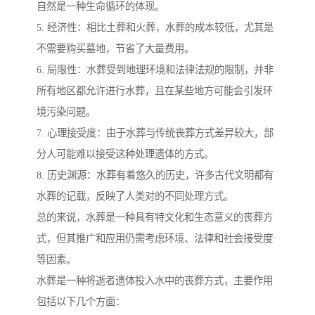
自然是一种生命循环的体现。
5. 经济性：相比土葬和火葬，水葬的成本较低，尤其是
不需要购买墓地，节省了大量费用。
6. 局限性：水葬受到地理环境和法律法规的限制，并非
所有地区都允许进行水葬，且在某些地方可能会引发环
境污染问题。
7. 心理接受度：由于水葬与传统丧葬方式差异较大，部
分人可能难以接受这种处理遗体的方式。
8. 历史渊源：水葬有着悠久的历史，许多古代文明都有
水葬的记载，反映了人类对的不同处理方式。
总的来说，水葬是一种具有特文化和生态意义的丧葬方
式，但其推广和应用仍需考虑环境、法律和社会接受度
等因素。
水葬是一种将逝者遗体投入水中的丧葬方式，主要作用
包括以下几个方面：