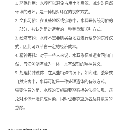
1. 环保作用：水葬可以避免占用土地资源，减少对自然
环境的破坏，是一种相对环保的丧葬方式。
2. 文化习俗：在某些地区或宗教中，水葬是传统习俗的
一部分，被认为是对逝者的一种尊重和送别方式。
3. 经济节约：水葬不需要购买墓地或进行复杂的殡葬仪
式，因此可以节省一定的经济成本。
4. 精神寄托：对于一些人来说，水葬象征着逝者回归自
然，与江河湖海融为一体，具有深刻的精神意义。
5. 处理特殊遗体：在某些特殊情况下，如海难、战争或
自然灾害中，水葬可能是一种处理遗体的有效方式。
需要注意的是，水葬的实施需要遵循相关法律法规，避
免对水体环境造成污染，同时也要尊重逝者及其家属的
意愿。
http://www.whyuanyi.com