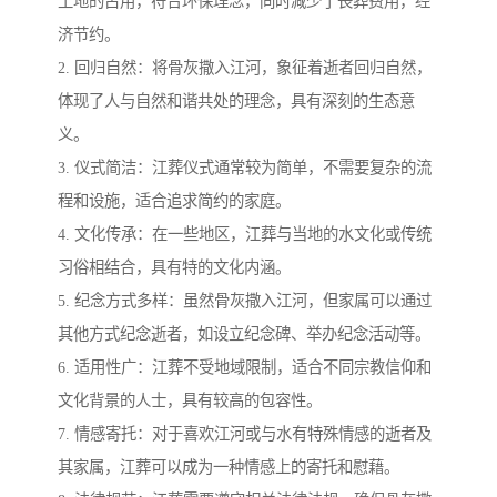
土地的占用，符合环保理念，同时减少了丧葬费用，经
济节约。
2. 回归自然：将骨灰撒入江河，象征着逝者回归自然，
体现了人与自然和谐共处的理念，具有深刻的生态意
义。
3. 仪式简洁：江葬仪式通常较为简单，不需要复杂的流
程和设施，适合追求简约的家庭。
4. 文化传承：在一些地区，江葬与当地的水文化或传统
习俗相结合，具有特的文化内涵。
5. 纪念方式多样：虽然骨灰撒入江河，但家属可以通过
其他方式纪念逝者，如设立纪念碑、举办纪念活动等。
6. 适用性广：江葬不受地域限制，适合不同宗教信仰和
文化背景的人士，具有较高的包容性。
7. 情感寄托：对于喜欢江河或与水有特殊情感的逝者及
其家属，江葬可以成为一种情感上的寄托和慰藉。