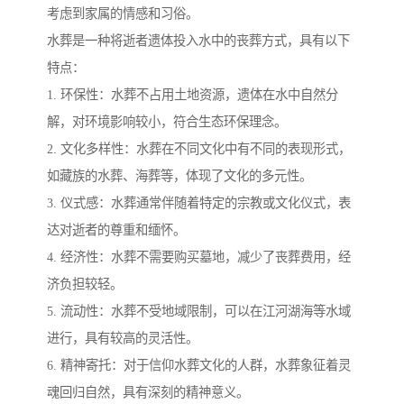
考虑到家属的情感和习俗。
水葬是一种将逝者遗体投入水中的丧葬方式，具有以下
特点：
1. 环保性：水葬不占用土地资源，遗体在水中自然分
解，对环境影响较小，符合生态环保理念。
2. 文化多样性：水葬在不同文化中有不同的表现形式，
如藏族的水葬、海葬等，体现了文化的多元性。
3. 仪式感：水葬通常伴随着特定的宗教或文化仪式，表
达对逝者的尊重和缅怀。
4. 经济性：水葬不需要购买墓地，减少了丧葬费用，经
济负担较轻。
5. 流动性：水葬不受地域限制，可以在江河湖海等水域
进行，具有较高的灵活性。
6. 精神寄托：对于信仰水葬文化的人群，水葬象征着灵
魂回归自然，具有深刻的精神意义。