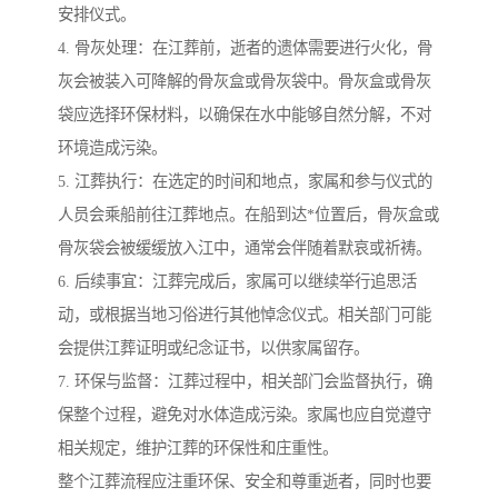
安排仪式。
4. 骨灰处理：在江葬前，逝者的遗体需要进行火化，骨
灰会被装入可降解的骨灰盒或骨灰袋中。骨灰盒或骨灰
袋应选择环保材料，以确保在水中能够自然分解，不对
环境造成污染。
5. 江葬执行：在选定的时间和地点，家属和参与仪式的
人员会乘船前往江葬地点。在船到达*位置后，骨灰盒或
骨灰袋会被缓缓放入江中，通常会伴随着默哀或祈祷。
6. 后续事宜：江葬完成后，家属可以继续举行追思活
动，或根据当地习俗进行其他悼念仪式。相关部门可能
会提供江葬证明或纪念证书，以供家属留存。
7. 环保与监督：江葬过程中，相关部门会监督执行，确
保整个过程，避免对水体造成污染。家属也应自觉遵守
相关规定，维护江葬的环保性和庄重性。
整个江葬流程应注重环保、安全和尊重逝者，同时也要