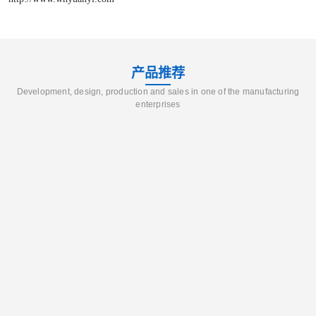
产品推荐
Development, design, production and sales in one of the manufacturing
enterprises