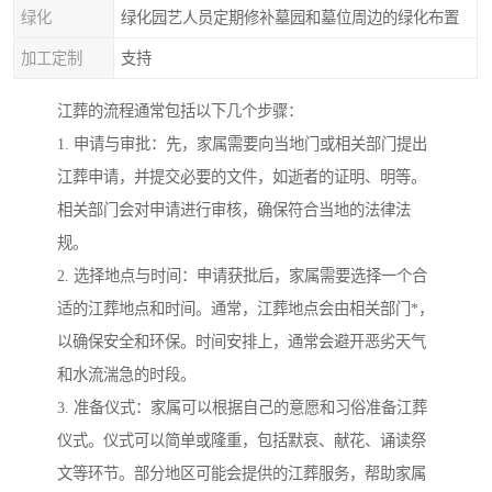
绿化
绿化园艺人员定期修补墓园和墓位周边的绿化布置
加工定制
支持
江葬的流程通常包括以下几个步骤：
1. 申请与审批：先，家属需要向当地门或相关部门提出
江葬申请，并提交必要的文件，如逝者的证明、明等。
相关部门会对申请进行审核，确保符合当地的法律法
规。
2. 选择地点与时间：申请获批后，家属需要选择一个合
适的江葬地点和时间。通常，江葬地点会由相关部门*，
以确保安全和环保。时间安排上，通常会避开恶劣天气
和水流湍急的时段。
3. 准备仪式：家属可以根据自己的意愿和习俗准备江葬
仪式。仪式可以简单或隆重，包括默哀、献花、诵读祭
文等环节。部分地区可能会提供的江葬服务，帮助家属