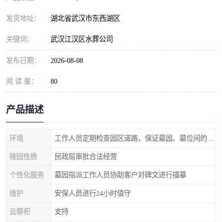
发货地址：
湖北省武汉市东西湖区
关键词：
武汉江汉区水葬公司
发布日期：
2026-08-08
阅 读 量：
80
产品描述
环境
工作人员定期检查园区道路，保证墓园、墓位间的道路便捷、平整
陵园性质
民政局审批合法经营
个性化服务
墓园指派工作人员协助客户对碑文进行描摹
维护
安保人员进行24小时值守
云祭祀
支持