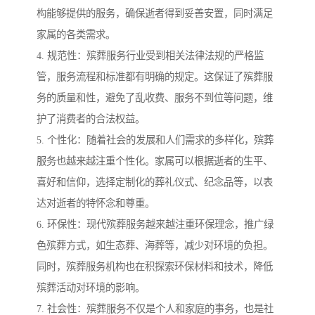
构能够提供的服务，确保逝者得到妥善安置，同时满足
家属的各类需求。
4. 规范性：殡葬服务行业受到相关法律法规的严格监
管，服务流程和标准都有明确的规定。这保证了殡葬服
务的质量和性，避免了乱收费、服务不到位等问题，维
护了消费者的合法权益。
5. 个性化：随着社会的发展和人们需求的多样化，殡葬
服务也越来越注重个性化。家属可以根据逝者的生平、
喜好和信仰，选择定制化的葬礼仪式、纪念品等，以表
达对逝者的特怀念和尊重。
6. 环保性：现代殡葬服务越来越注重环保理念，推广绿
色殡葬方式，如生态葬、海葬等，减少对环境的负担。
同时，殡葬服务机构也在积探索环保材料和技术，降低
殡葬活动对环境的影响。
7. 社会性：殡葬服务不仅是个人和家庭的事务，也是社