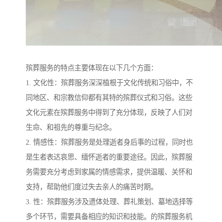
殡葬服务的特点主要体现在以下几个方面：
1. 文化性：殡葬服务深深植根于文化传统和习俗中，不
同地区、和宗教信仰都有其特的殡葬仪式和习俗。这些
文化元素在殡葬服务中得到了充分体现，反映了人们对
生命、和祖先的尊重与纪念。
2. 情感性：殡葬服务是处理逝者身后事的过程，同时也
是生者表达哀思、缅怀逝者的重要途径。因此，殡葬服
务需要充分考虑到家属的情感需求，提供温暖、关怀和
支持，帮助他们度过失去亲人的痛苦时期。
3. 性：殡葬服务涉及遗体处理、葬礼策划、墓地选择等
多个环节，需要具备相应的知识和技能。的殡葬服务机