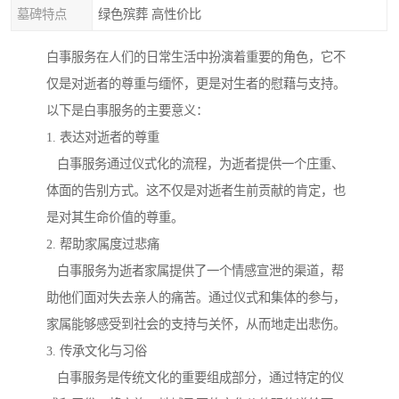
墓碑特点
绿色殡葬 高性价比
白事服务在人们的日常生活中扮演着重要的角色，它不
仅是对逝者的尊重与缅怀，更是对生者的慰藉与支持。
以下是白事服务的主要意义：
1. 表达对逝者的尊重
白事服务通过仪式化的流程，为逝者提供一个庄重、
体面的告别方式。这不仅是对逝者生前贡献的肯定，也
是对其生命价值的尊重。
2. 帮助家属度过悲痛
白事服务为逝者家属提供了一个情感宣泄的渠道，帮
助他们面对失去亲人的痛苦。通过仪式和集体的参与，
家属能够感受到社会的支持与关怀，从而地走出悲伤。
3. 传承文化与习俗
白事服务是传统文化的重要组成部分，通过特定的仪