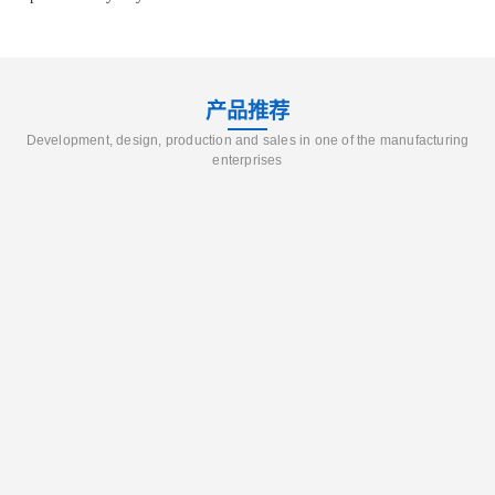
产品推荐
Development, design, production and sales in one of the manufacturing
enterprises