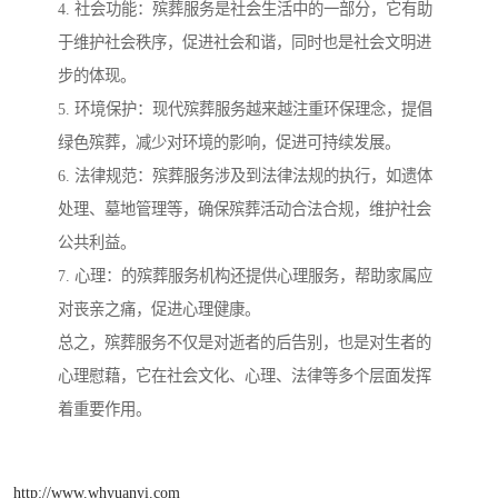
4. 社会功能：殡葬服务是社会生活中的一部分，它有助
于维护社会秩序，促进社会和谐，同时也是社会文明进
步的体现。
5. 环境保护：现代殡葬服务越来越注重环保理念，提倡
绿色殡葬，减少对环境的影响，促进可持续发展。
6. 法律规范：殡葬服务涉及到法律法规的执行，如遗体
处理、墓地管理等，确保殡葬活动合法合规，维护社会
公共利益。
7. 心理：的殡葬服务机构还提供心理服务，帮助家属应
对丧亲之痛，促进心理健康。
总之，殡葬服务不仅是对逝者的后告别，也是对生者的
心理慰藉，它在社会文化、心理、法律等多个层面发挥
着重要作用。
http://www.whyuanyi.com