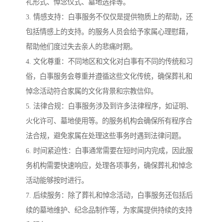
礼形式、悼念仪式、墓地选择等。
3. 情感支持：白事服务不仅仅是提供物质上的帮助，还
包括情感上的支持。的服务人员会给予家属心理慰藉，
帮助他们度过失去亲人的悲痛时期。
4. 文化尊重：不同地区和文化对白事有不同的传统和习
俗，白事服务会尊重并遵循这些文化传统，确保葬礼和
悼念活动符合家属的文化背景和宗教信仰。
5. 法律合规：白事服务涉及到许多法律程序，如证明、
火化许可、墓地使用等。的服务机构会确保所有程序合
法合规，避免家属在处理这些事务时遇到法律问题。
6. 时间紧迫性：白事通常需要在短时间内完成，因此服
务机构需要快速响应，处理各项事务，确保葬礼和悼念
活动能够按时进行。
7. 后续服务：除了葬礼和悼念活动，白事服务还包括后
续的墓地维护、纪念品制作等，为家属提供持续的支持