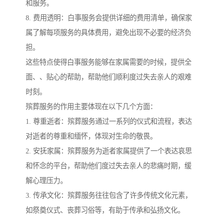
和服务。
8. 费用透明：白事服务会提供详细的费用清单，确保家
属了解每项服务的具体费用，避免出现不必要的经济负
担。
这些特点使得白事服务能够在家属需要的时候，提供全
面、、贴心的帮助，帮助他们顺利度过失去亲人的艰难
时刻。
殡葬服务的作用主要体现在以下几个方面：
1. 尊重逝者：殡葬服务通过一系列的仪式和流程，表达
对逝者的尊重和缅怀，体现对生命的敬畏。
2. 安抚家属：殡葬服务为逝者家属提供了一个表达哀思
和怀念的平台，帮助他们度过失去亲人的悲痛时期，缓
解心理压力。
3. 传承文化：殡葬服务往往包含了许多传统文化元素，
如祭奠仪式、丧葬习俗等，有助于传承和弘扬文化。