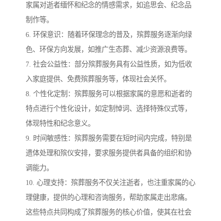
家属对逝者缅怀和纪念的情感需求，如追思会、纪念品
制作等。
6. 环保意识：随着环保理念的普及，殡葬服务逐渐向绿
色、环保方向发展，如推广生态葬、减少资源浪费等。
7. 社会公益性：部分殡葬服务具有公益性质，如为低收
入家庭提供、免费殡葬服务等，体现社会关怀。
8. 个性化定制：殡葬服务可以根据家属的意愿和逝者的
特点进行个性化设计，如定制悼词、选择特殊仪式等，
体现特性和纪念意义。
9. 时间敏感性：殡葬服务需要在短时间内完成，特别是
遗体处理和殡仪安排，要求服务提供者具备的组织和协
调能力。
10. 心理支持：殡葬服务不仅关注逝者，也注重家属的心
理健康，提供的心理和咨询服务，帮助家属走出悲痛。
这些特点共同构成了殡葬服务的核心价值，使其在社会