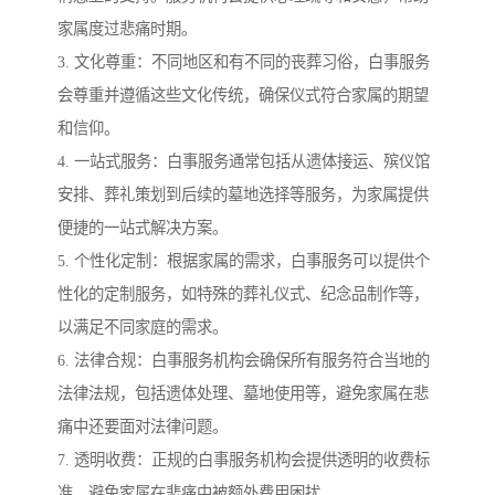
家属度过悲痛时期。
3. 文化尊重：不同地区和有不同的丧葬习俗，白事服务
会尊重并遵循这些文化传统，确保仪式符合家属的期望
和信仰。
4. 一站式服务：白事服务通常包括从遗体接运、殡仪馆
安排、葬礼策划到后续的墓地选择等服务，为家属提供
便捷的一站式解决方案。
5. 个性化定制：根据家属的需求，白事服务可以提供个
性化的定制服务，如特殊的葬礼仪式、纪念品制作等，
以满足不同家庭的需求。
6. 法律合规：白事服务机构会确保所有服务符合当地的
法律法规，包括遗体处理、墓地使用等，避免家属在悲
痛中还要面对法律问题。
7. 透明收费：正规的白事服务机构会提供透明的收费标
准，避免家属在悲痛中被额外费用困扰。