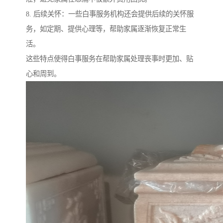
8. 后续关怀：一些白事服务机构还会提供后续的关怀服
务，如定期、提供心理等，帮助家属逐渐恢复正常生
活。
这些特点使得白事服务在帮助家属处理丧事时更加、贴
心和周到。