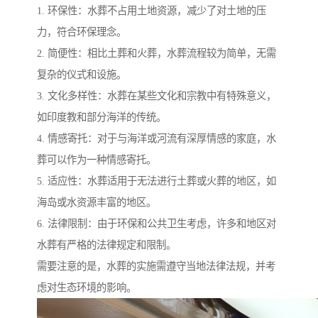
1. 环保性：水葬不占用土地资源，减少了对土地的压
力，符合环保理念。
2. 简便性：相比土葬和火葬，水葬流程较为简单，无需
复杂的仪式和设施。
3. 文化多样性：水葬在某些文化和宗教中有特殊意义，
如印度教和部分海洋的传统。
4. 情感寄托：对于与海洋或河流有深厚情感的家庭，水
葬可以作为一种情感寄托。
5. 适应性：水葬适用于无法进行土葬或火葬的地区，如
海岛或水资源丰富的地区。
6. 法律限制：由于环保和公共卫生考虑，许多和地区对
水葬有严格的法律规定和限制。
需要注意的是，水葬的实施需遵守当地法律法规，并考
虑对生态环境的影响。