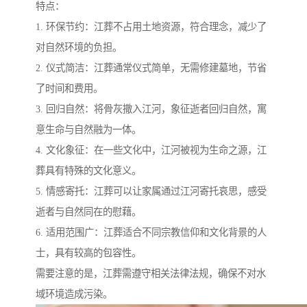
特点：
1. 环保节约：江葬不占用土地资源，符合理念，减少了
对自然环境的负担。
2. 仪式简洁：江葬通常仪式简单，无需修建墓地，节省
了时间和费用。
3. 回归自然：将骨灰撒入江河，象征逝者回归自然，寓
意生命与自然融为一体。
4. 文化象征：在一些文化中，江河被视为生命之源，江
葬具有特殊的文化意义。
5. 情感寄托：江葬可以让家属通过江河寄托哀思，感受
逝者与自然同在的慰藉。
6. 适用范围广：江葬适合不同宗教信仰和文化背景的人
士，具有较高的包容性。
需要注意的是，江葬需遵守相关法律法规，确保不对水
域环境造成污染。