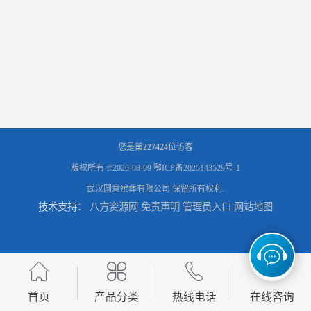
您是第
227424
位访客
版权所有 ©2026-08-09
鄂ICP备2025143529号-1
武汉圆意殡葬有限公司
保留所有权利.
技术支持：
八方资源网
免责声明
管理员入口
网站地图
首页
产品分类
热线电话
在线咨询