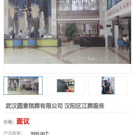
武汉圆意殡葬有限公司 汉阳区江葬服务
面议
价格：
产品数量：
9999.00个