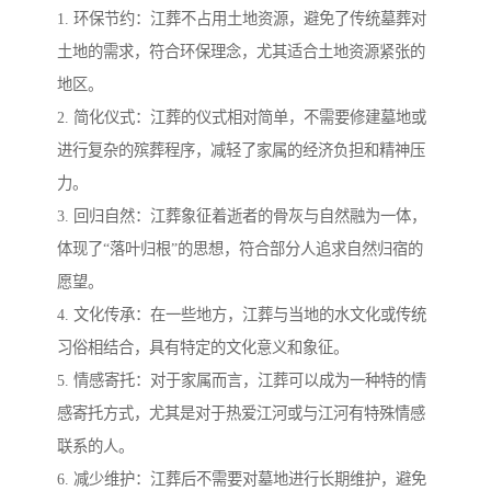
1. 环保节约：江葬不占用土地资源，避免了传统墓葬对
土地的需求，符合环保理念，尤其适合土地资源紧张的
地区。
2. 简化仪式：江葬的仪式相对简单，不需要修建墓地或
进行复杂的殡葬程序，减轻了家属的经济负担和精神压
力。
3. 回归自然：江葬象征着逝者的骨灰与自然融为一体，
体现了“落叶归根”的思想，符合部分人追求自然归宿的
愿望。
4. 文化传承：在一些地方，江葬与当地的水文化或传统
习俗相结合，具有特定的文化意义和象征。
5. 情感寄托：对于家属而言，江葬可以成为一种特的情
感寄托方式，尤其是对于热爱江河或与江河有特殊情感
联系的人。
6. 减少维护：江葬后不需要对墓地进行长期维护，避免