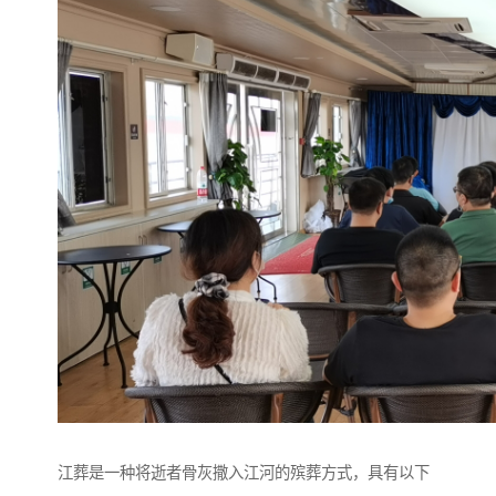
江葬是一种将逝者骨灰撒入江河的殡葬方式，具有以下