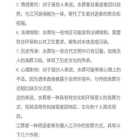
5. 情感寄托：对于某些人来说，水葬象征着逝者回归自
然，与江河湖海融为一体，寄托了生者对逝者的思念和
祝福。
6. 法律限制：水葬在一些地区可能受到法律限制，需要
符合环保和公共卫生要求，避免对水体造成污染。
7. 历史传承：水葬在一些古代文明中已有记载，如维京
人的海葬习俗，体现了历史文化的传承。
8. 心理影响：对于部分人来说，水葬可能带来心理上的
不适，因为遗体直接暴露于自然环境中，与传统丧葬方
式相比缺乏仪式感。
总的来说，水葬是一种具有特文化和环保意义的丧葬方
式，但其适用性和接受度因地区、文化和个人观念而
异。
江葬是一种将逝者骨灰撒入江河中的安葬方式，具有以
下几个作用：