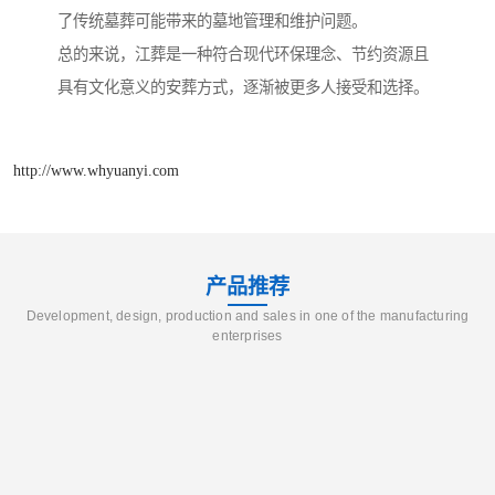
了传统墓葬可能带来的墓地管理和维护问题。
总的来说，江葬是一种符合现代环保理念、节约资源且
具有文化意义的安葬方式，逐渐被更多人接受和选择。
http://www.whyuanyi.com
产品推荐
Development, design, production and sales in one of the manufacturing
enterprises