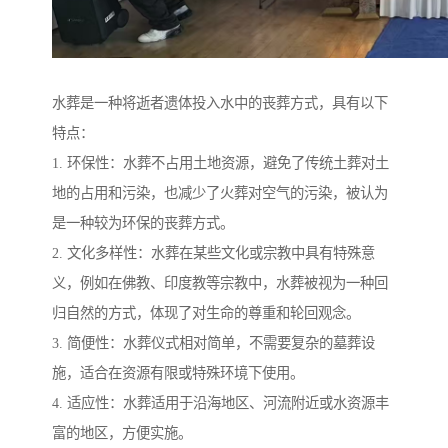
水葬是一种将逝者遗体投入水中的丧葬方式，具有以下
特点：
1. 环保性：水葬不占用土地资源，避免了传统土葬对土
地的占用和污染，也减少了火葬对空气的污染，被认为
是一种较为环保的丧葬方式。
2. 文化多样性：水葬在某些文化或宗教中具有特殊意
义，例如在佛教、印度教等宗教中，水葬被视为一种回
归自然的方式，体现了对生命的尊重和轮回观念。
3. 简便性：水葬仪式相对简单，不需要复杂的墓葬设
施，适合在资源有限或特殊环境下使用。
4. 适应性：水葬适用于沿海地区、河流附近或水资源丰
富的地区，方便实施。