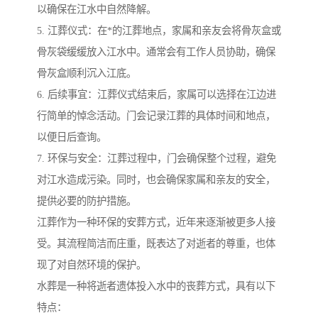
以确保在江水中自然降解。
5. 江葬仪式：在*的江葬地点，家属和亲友会将骨灰盒或
骨灰袋缓缓放入江水中。通常会有工作人员协助，确保
骨灰盒顺利沉入江底。
6. 后续事宜：江葬仪式结束后，家属可以选择在江边进
行简单的悼念活动。门会记录江葬的具体时间和地点，
以便日后查询。
7. 环保与安全：江葬过程中，门会确保整个过程，避免
对江水造成污染。同时，也会确保家属和亲友的安全，
提供必要的防护措施。
江葬作为一种环保的安葬方式，近年来逐渐被更多人接
受。其流程简洁而庄重，既表达了对逝者的尊重，也体
现了对自然环境的保护。
水葬是一种将逝者遗体投入水中的丧葬方式，具有以下
特点：