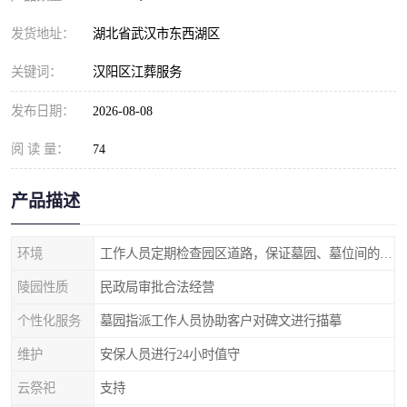
发货地址：
湖北省武汉市东西湖区
关键词：
汉阳区江葬服务
发布日期：
2026-08-08
阅 读 量：
74
产品描述
环境
工作人员定期检查园区道路，保证墓园、墓位间的道路便捷、平整
陵园性质
民政局审批合法经营
个性化服务
墓园指派工作人员协助客户对碑文进行描摹
维护
安保人员进行24小时值守
云祭祀
支持