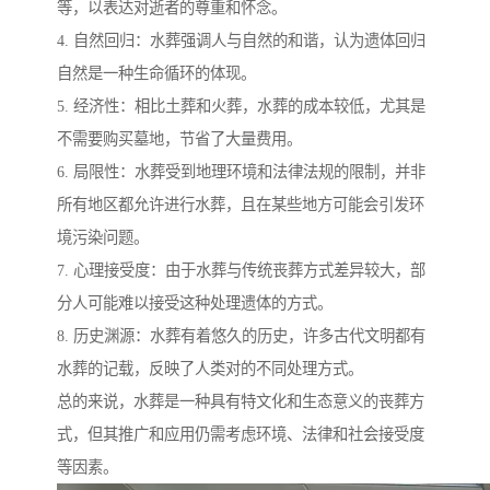
等，以表达对逝者的尊重和怀念。
4. 自然回归：水葬强调人与自然的和谐，认为遗体回归
自然是一种生命循环的体现。
5. 经济性：相比土葬和火葬，水葬的成本较低，尤其是
不需要购买墓地，节省了大量费用。
6. 局限性：水葬受到地理环境和法律法规的限制，并非
所有地区都允许进行水葬，且在某些地方可能会引发环
境污染问题。
7. 心理接受度：由于水葬与传统丧葬方式差异较大，部
分人可能难以接受这种处理遗体的方式。
8. 历史渊源：水葬有着悠久的历史，许多古代文明都有
水葬的记载，反映了人类对的不同处理方式。
总的来说，水葬是一种具有特文化和生态意义的丧葬方
式，但其推广和应用仍需考虑环境、法律和社会接受度
等因素。