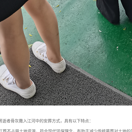
将逝者骨灰撒入江河中的安葬方式，具有以下特点：
性：江葬不占用土地资源，符合现代环保理念，有助于减少传统墓葬对土地的