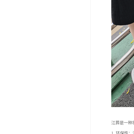
江葬是一种
1. 环保