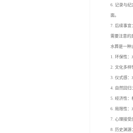
6. 记录
面。
7. 后续
需要注意的
水葬是一种
1. 环保
2. 文化
3. 仪式
4. 自然
5. 经济
6. 局限
7. 心理
8. 历史