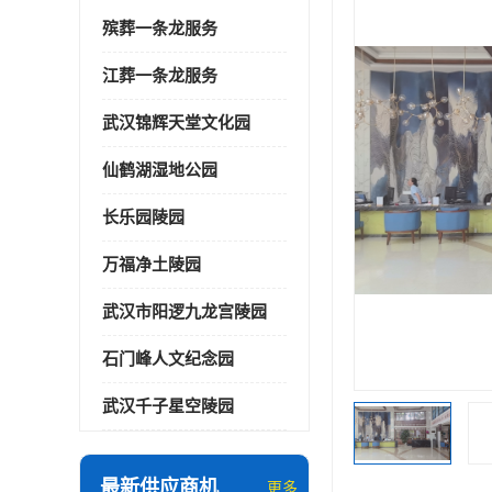
殡葬一条龙服务
江葬一条龙服务
武汉锦辉天堂文化园
仙鹤湖湿地公园
长乐园陵园
万福净土陵园
武汉市阳逻九龙宫陵园
石门峰人文纪念园
武汉千子星空陵园
最新供应商机
更多