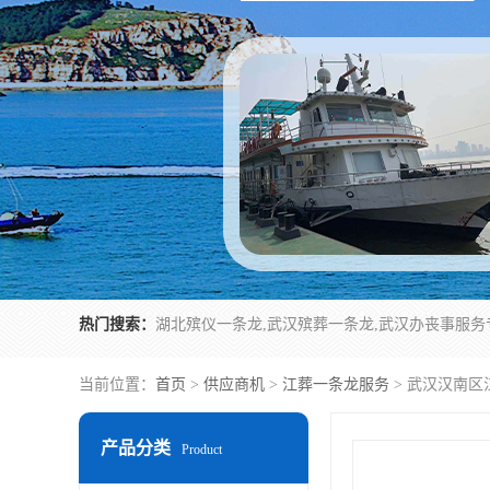
热门搜索：
当前位置：
首页
>
供应商机
>
江葬一条龙服务
> 武汉汉南区
产品分类
Product