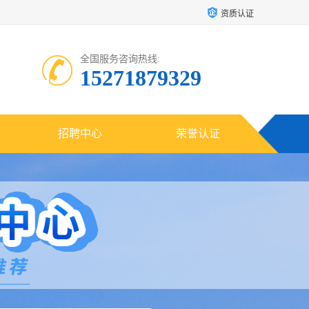
资质认证
全国服务咨询热线:
15271879329
招聘中心
荣誉认证