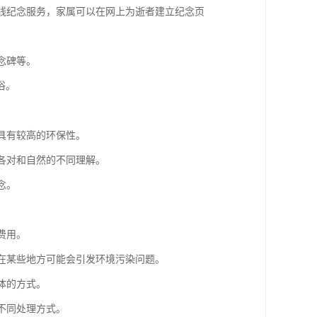
在线纪念服务，家属可以在网上为逝者建立纪念页
念碑等。
俗。
，具有较高的环保性。
了各对和自然的不同理解。
念。
费用。
且在某些地方可能会引发环境污染问题。
体的方式。
不同处理方式。