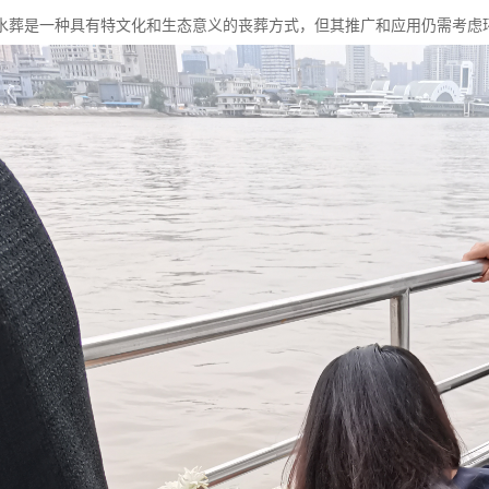
水葬是一种具有特文化和生态意义的丧葬方式，但其推广和应用仍需考虑