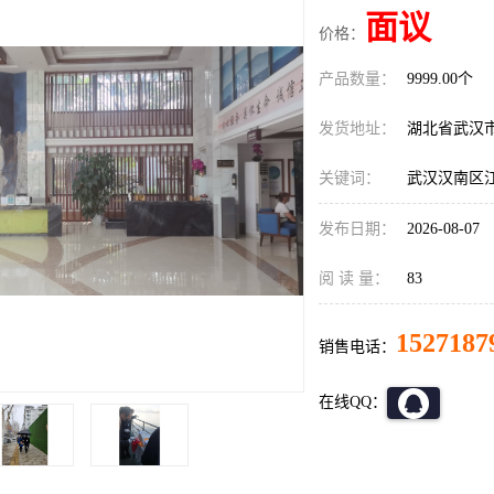
面议
价格：
产品数量：
9999.00个
发货地址：
湖北省武汉
关键词：
武汉汉南区
发布日期：
2026-08-07
阅 读 量：
83
1527187
销售电话：
在线QQ：