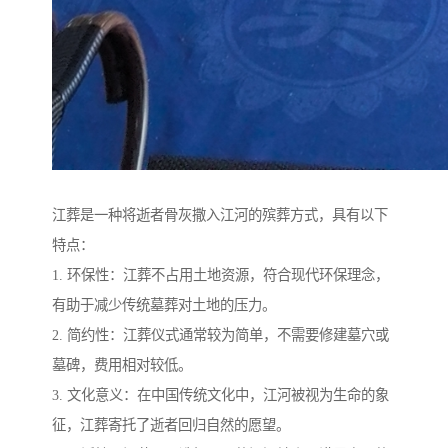
江葬是一种将逝者骨灰撒入江河的殡葬方式，具有以下
特点：
1. 环保性：江葬不占用土地资源，符合现代环保理念，
有助于减少传统墓葬对土地的压力。
2. 简约性：江葬仪式通常较为简单，不需要修建墓穴或
墓碑，费用相对较低。
3. 文化意义：在中国传统文化中，江河被视为生命的象
征，江葬寄托了逝者回归自然的愿望。