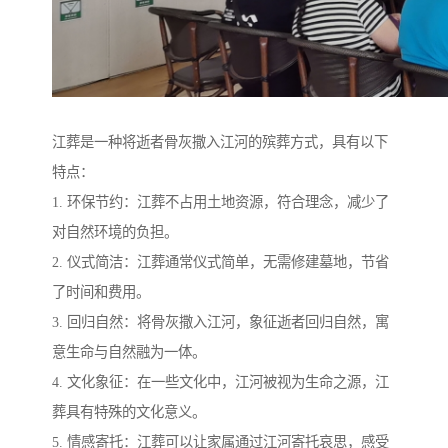
江葬是一种将逝者骨灰撒入江河的殡葬方式，具有以下
特点：
1. 环保节约：江葬不占用土地资源，符合理念，减少了
对自然环境的负担。
2. 仪式简洁：江葬通常仪式简单，无需修建墓地，节省
了时间和费用。
3. 回归自然：将骨灰撒入江河，象征逝者回归自然，寓
意生命与自然融为一体。
4. 文化象征：在一些文化中，江河被视为生命之源，江
葬具有特殊的文化意义。
5. 情感寄托：江葬可以让家属通过江河寄托哀思，感受