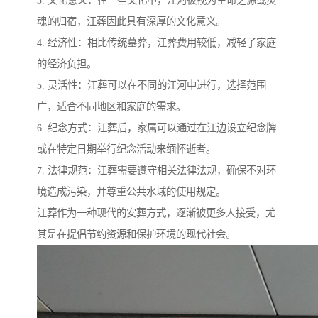
魂的归宿，江葬因此具有深厚的文化意义。
4. 经济性：相比传统墓葬，江葬费用较低，减轻了家庭
的经济负担。
5. 灵活性：江葬可以在不同的江河中进行，选择范围
广，适合不同地区和家庭的需求。
6. 纪念方式：江葬后，家属可以通过在江边设立纪念牌
或在特定日期举行纪念活动来缅怀逝者。
7. 法律规范：江葬需要遵守相关法律法规，确保不对环
境造成污染，并尊重公共水域的使用规定。
江葬作为一种现代的安葬方式，逐渐被更多人接受，尤
其是在提倡节约资源和保护环境的现代社会。