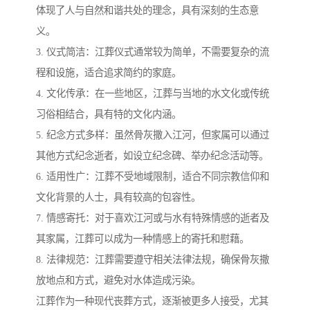
体现了人与自然和谐共处的理念，具有深刻的生态意
义。
3. 仪式简洁：江葬仪式通常较为简单，不需要复杂的流
程和设施，适合追求简约的家庭。
4. 文化传承：在一些地区，江葬与当地的水文化或传统
习俗相结合，具有特的文化内涵。
5. 纪念方式多样：虽然骨灰撒入江河，但家属可以通过
其他方式纪念逝者，如设立纪念碑、举办纪念活动等。
6. 适用性广：江葬不受地域限制，适合不同宗教信仰和
文化背景的人士，具有较高的包容性。
7. 情感寄托：对于喜欢江河或与水有特殊情感的逝者及
其家属，江葬可以成为一种情感上的寄托和慰藉。
8. 法律规范：江葬需要遵守相关法律法规，确保骨灰撒
放地点和方式，避免对水体造成污染。
江葬作为一种现代丧葬方式，逐渐被更多人接受，尤其