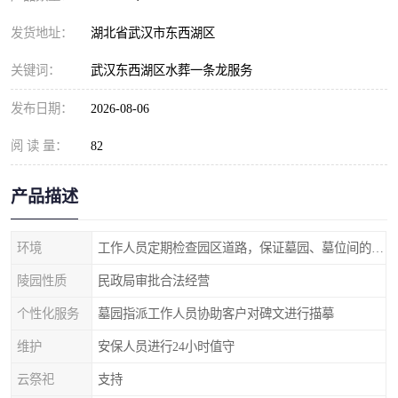
发货地址：
湖北省武汉市东西湖区
关键词：
武汉东西湖区水葬一条龙服务
发布日期：
2026-08-06
阅 读 量：
82
产品描述
环境
工作人员定期检查园区道路，保证墓园、墓位间的道路便捷、平整
陵园性质
民政局审批合法经营
个性化服务
墓园指派工作人员协助客户对碑文进行描摹
维护
安保人员进行24小时值守
云祭祀
支持