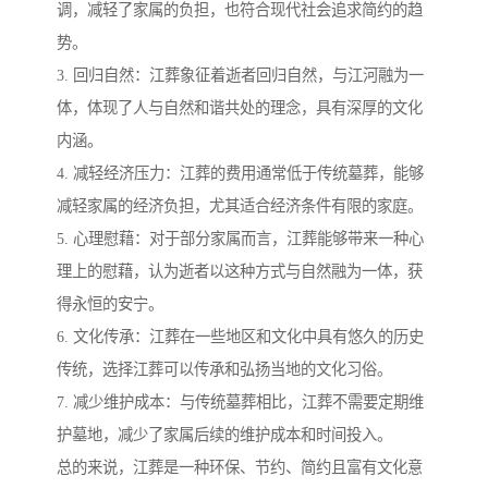
调，减轻了家属的负担，也符合现代社会追求简约的趋
势。
3. 回归自然：江葬象征着逝者回归自然，与江河融为一
体，体现了人与自然和谐共处的理念，具有深厚的文化
内涵。
4. 减轻经济压力：江葬的费用通常低于传统墓葬，能够
减轻家属的经济负担，尤其适合经济条件有限的家庭。
5. 心理慰藉：对于部分家属而言，江葬能够带来一种心
理上的慰藉，认为逝者以这种方式与自然融为一体，获
得永恒的安宁。
6. 文化传承：江葬在一些地区和文化中具有悠久的历史
传统，选择江葬可以传承和弘扬当地的文化习俗。
7. 减少维护成本：与传统墓葬相比，江葬不需要定期维
护墓地，减少了家属后续的维护成本和时间投入。
总的来说，江葬是一种环保、节约、简约且富有文化意