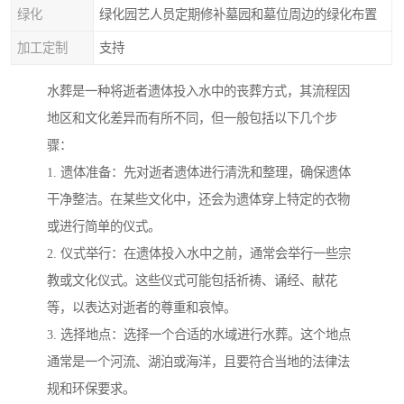
绿化
绿化园艺人员定期修补墓园和墓位周边的绿化布置
加工定制
支持
水葬是一种将逝者遗体投入水中的丧葬方式，其流程因
地区和文化差异而有所不同，但一般包括以下几个步
骤：
1. 遗体准备：先对逝者遗体进行清洗和整理，确保遗体
干净整洁。在某些文化中，还会为遗体穿上特定的衣物
或进行简单的仪式。
2. 仪式举行：在遗体投入水中之前，通常会举行一些宗
教或文化仪式。这些仪式可能包括祈祷、诵经、献花
等，以表达对逝者的尊重和哀悼。
3. 选择地点：选择一个合适的水域进行水葬。这个地点
通常是一个河流、湖泊或海洋，且要符合当地的法律法
规和环保要求。