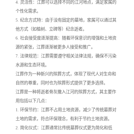
4. 灵活性：江葬可以选择不同的江河地点，满足家属的
个性化需求。
5. 纪念方式特：由于没有固定的墓地，家属可以通过其
他方式（如植树、立碑等）纪念逝者。
6. 社会接受度逐渐提高：随着环保意识的增强和土地资
源的紧张，江葬逐渐被更多人接受和推广。
7. 法律规范：江葬需要遵守相关法律法规，确保不污染
水源和生态环境。
江葬作为一种新兴的殡葬方式，体现了现代人对生命和
自然的尊重，同时也为殡葬形式提供了更多选择。
江葬是一种将逝者骨灰撒入江河的殡葬方式，其主要作
用包括以下几点：
1. 环保节约：江葬不占用土地资源，减少了传统墓葬对
土地的需求，符合环保理念，有利于节约土地资源。
2. 简化仪式：江葬通常比传统墓葬仪式更为简化和低