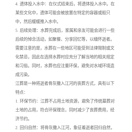
4. 遗体投入水中：在仪式结束后，将遗体投入水中。在
某些文化中，遗体可能会被放置在特定的容器或船只
中，然后缓缓推入水中。
5. 后续处理：水葬完成后，家属和亲友可能会进行一些
后续的悼念活动，如聚餐、分享回忆等，以缅怀逝者。
需要注意的是，水葬在一些地区可能受到法律限制或文
化禁忌，因此在选择水葬时应充分了解当地的相关规定
和习俗。同时，水葬也应注重环保，避免对水域环境造
成污染。
江葬是一种将逝者骨灰撒入江河的丧葬方式，具有以下
特点：
1. 环保节约：江葬不占用土地资源，避免了传统墓葬对
土地的占用，符合环保理念，同时减少了丧葬费用，经
济节约。
2. 回归自然：将骨灰撒入江河，象征着逝者回归自然，