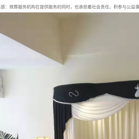
会责任感：殡葬服务机构在提供服务的同时，也承担着社会责任，积参与公益