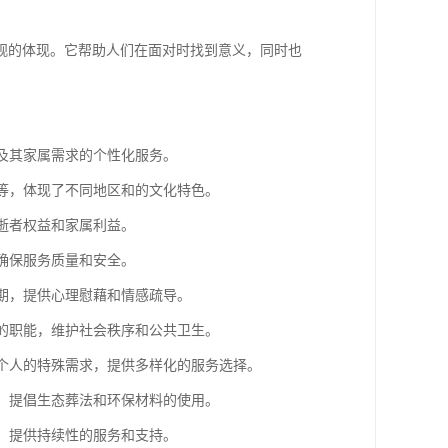
观的体现。它帮助人们在面对时找到意义，同时也
者及其家属需求的个性化服务。
念等，体现了不同地区和的文化特色。
障逝者权益和家属利益。
，确保服务质量和安全。
痛期，提供心理慰藉和情感疏导。
务的职能，维护社会秩序和公共卫生。
和个人的特殊需求，提供多样化的服务选择。
响，提倡生态葬法和环保材料的使用。
等，提供持续性的服务和支持。