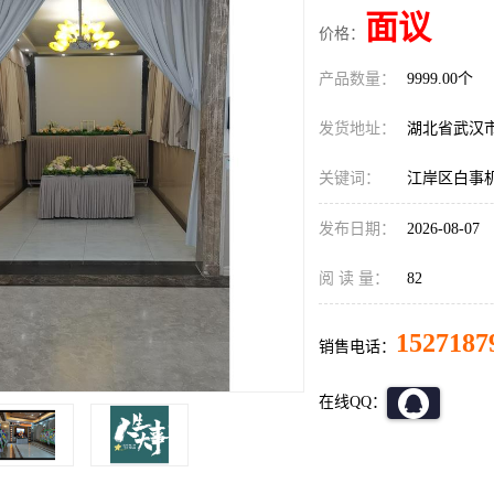
面议
价格：
产品数量：
9999.00个
发货地址：
湖北省武汉
关键词：
江岸区白事
发布日期：
2026-08-07
阅 读 量：
82
1527187
销售电话：
在线QQ：