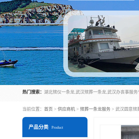
热门搜索：
当前位置：
首页
>
供应商机
>
殡葬一条龙服务
> 武汉圆意殡
产品分类
Product