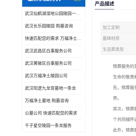
产品描述
武汉仙鹤湖湿地公园陵园一条龙服务
武汉长乐园陵园 购墓咨询
加工定制
快速匹配您的需求 万福净土墓地流程
墓碑材质
生态葬类型
武汉武昌区白事服务公司
武汉黄陂区白事服务公司
殡葬服务的
武汉万福净土陵园公司
生命的敬畏
先，殡葬服
武汉阳逻九龙宫墓地一条龙
界。
万福净土墓地 购墓咨询
其次，殡葬
公墓公司 快速匹配您的需求
个共同缅怀
千子星空陵园一条龙服务
此外，殡葬