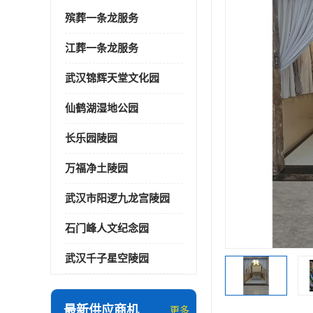
殡葬一条龙服务
江葬一条龙服务
武汉锦辉天堂文化园
仙鹤湖湿地公园
长乐园陵园
万福净土陵园
武汉市阳逻九龙宫陵园
石门峰人文纪念园
武汉千子星空陵园
最新供应商机
更多