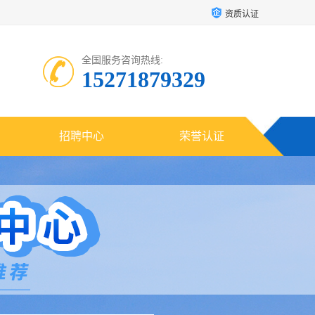
资质认证
全国服务咨询热线:
15271879329
招聘中心
荣誉认证