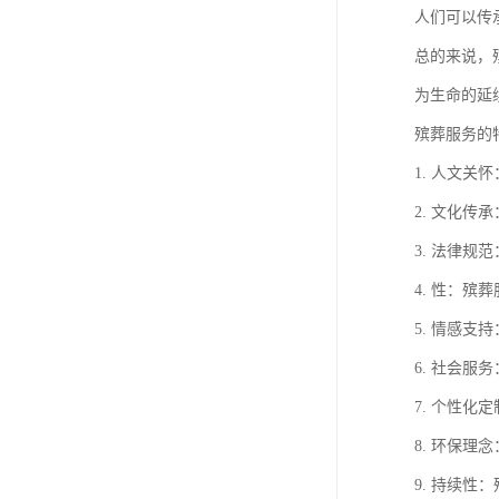
人们可以传
总的来说，
为生命的延
殡葬服务的
1. 人文
2. 文化
3. 法律
4. 性：
5. 情感
6. 社会
7. 个性
8. 环保
9. 持续