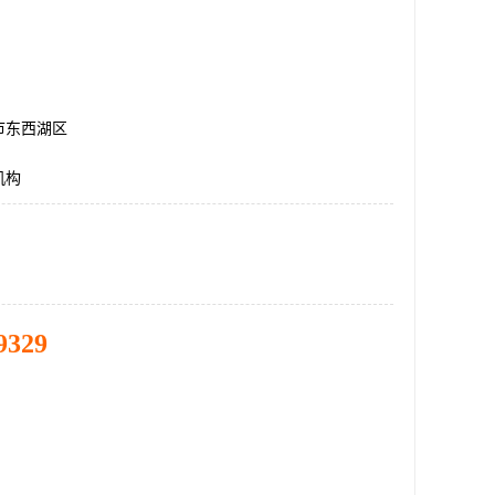
市东西湖区
机构
9329