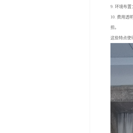
9. 环境
10. 费
担。
这些特点使