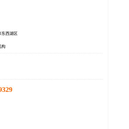
市东西湖区
机构
9329