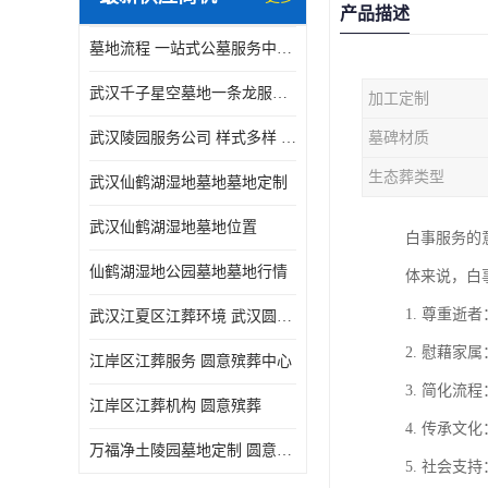
产品描述
墓地流程 一站式公墓服务中心 武汉圆意殡葬有限公司
武汉千子星空墓地一条龙服务 出入顺畅 圆意殡葬
加工定制
武汉陵园服务公司 样式多样 圆意殡葬中心
墓碑材质
生态葬类型
武汉仙鹤湖湿地墓地墓地定制
武汉仙鹤湖湿地墓地位置
白事服务的
仙鹤湖湿地公园墓地墓地行情
体来说，白
1. 尊重
武汉江夏区江葬环境 武汉圆意殡葬有限公司
2. 慰藉
江岸区江葬服务 圆意殡葬中心
3. 简化
江岸区江葬机构 圆意殡葬
4. 传承
万福净土陵园墓地定制 圆意殡葬中心
5. 社会