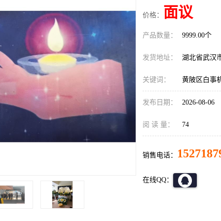
面议
价格：
产品数量：
9999.00个
发货地址：
湖北省武汉
关键词：
黄陂区白事
发布日期：
2026-08-06
阅 读 量：
74
1527187
销售电话：
在线QQ：