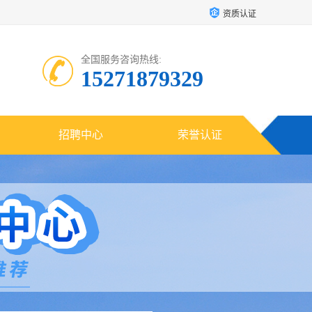
资质认证
全国服务咨询热线:
15271879329
招聘中心
荣誉认证