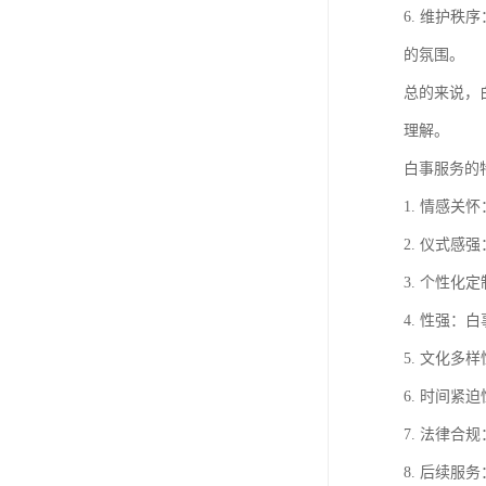
6. 维护
的氛围。
总的来说，
理解。
白事服务的
1. 情感
2. 仪式
3. 个性
4. 性强
5. 文化
6. 时间
7. 法律
8. 后续