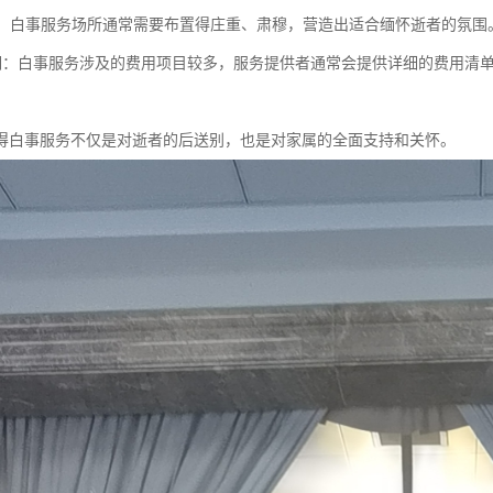
布置：白事服务场所通常需要布置得庄重、肃穆，营造出适合缅怀逝者的氛围
用透明：白事服务涉及的费用项目较多，服务提供者通常会提供详细的费用
得白事服务不仅是对逝者的后送别，也是对家属的全面支持和关怀。