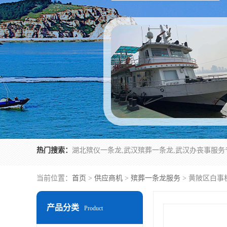
热门搜索：
当前位置：
首页
>
供应商机
>
殡葬一条龙服务
> 黄陂区白事
产品分类
Product