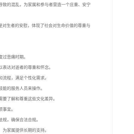
而导致的混乱，为家属和参与者营造一个庄重、安宁
是对生者的安慰，体现了社会对生命价值的尊重与
度过悲痛时期。
，以表达对逝者的尊重和怀念。
式和流程，满足个性化需求。
和技能的服务人员来操作。
者需要了解和尊重这些文化差异。
项事宜。
律法规，确保合法合规。
务，为家属提供长期的支持。