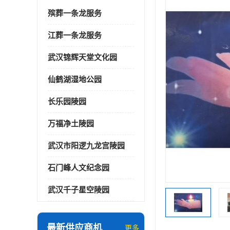
殡葬一条龙服务
江葬一条龙服务
武汉锦辉天堂文化园
仙鹤湖湿地公园
长乐园陵园
万福净土陵园
武汉市阳逻九龙宫陵园
石门峰人文纪念园
武汉千子星空陵园
最新供应商机
更多