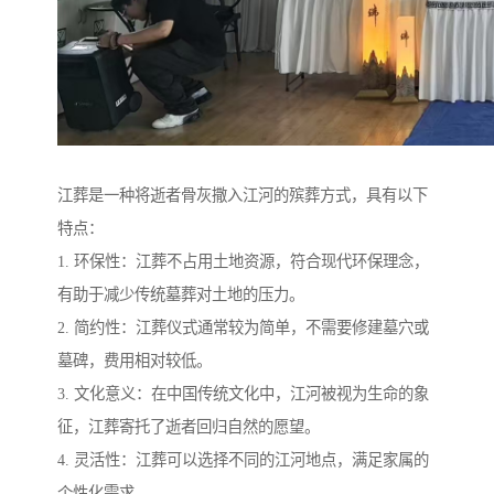
江葬是一种将逝者骨灰撒入江河的殡葬方式，具有以下
特点：
1. 环保性：江葬不占用土地资源，符合现代环保理念，
有助于减少传统墓葬对土地的压力。
2. 简约性：江葬仪式通常较为简单，不需要修建墓穴或
墓碑，费用相对较低。
3. 文化意义：在中国传统文化中，江河被视为生命的象
征，江葬寄托了逝者回归自然的愿望。
4. 灵活性：江葬可以选择不同的江河地点，满足家属的
个性化需求。