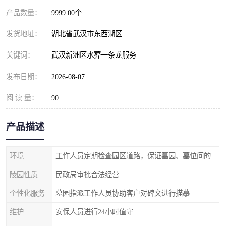
产品数量：
9999.00个
发货地址：
湖北省武汉市东西湖区
关键词：
武汉新洲区水葬一条龙服务
发布日期：
2026-08-07
阅 读 量：
90
产品描述
环境
工作人员定期检查园区道路，保证墓园、墓位间的道路便捷、平整
陵园性质
民政局审批合法经营
个性化服务
墓园指派工作人员协助客户对碑文进行描摹
维护
安保人员进行24小时值守