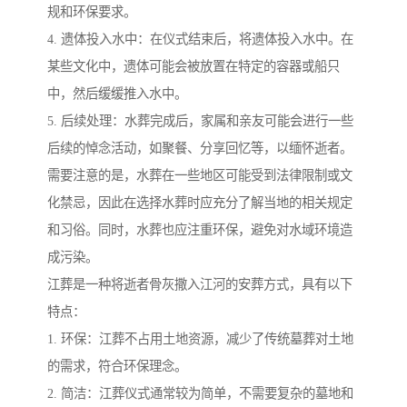
规和环保要求。
4. 遗体投入水中：在仪式结束后，将遗体投入水中。在
某些文化中，遗体可能会被放置在特定的容器或船只
中，然后缓缓推入水中。
5. 后续处理：水葬完成后，家属和亲友可能会进行一些
后续的悼念活动，如聚餐、分享回忆等，以缅怀逝者。
需要注意的是，水葬在一些地区可能受到法律限制或文
化禁忌，因此在选择水葬时应充分了解当地的相关规定
和习俗。同时，水葬也应注重环保，避免对水域环境造
成污染。
江葬是一种将逝者骨灰撒入江河的安葬方式，具有以下
特点：
1. 环保：江葬不占用土地资源，减少了传统墓葬对土地
的需求，符合环保理念。
2. 简洁：江葬仪式通常较为简单，不需要复杂的墓地和