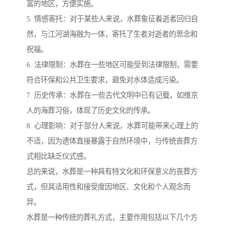
富的地区，方便实施。
5. 情感寄托：对于某些人来说，水葬象征着逝者回归自
然，与江河湖海融为一体，寄托了生者对逝者的思念和
祝福。
6. 法律限制：水葬在一些地区可能受到法律限制，需要
符合环保和公共卫生要求，避免对水体造成污染。
7. 历史传承：水葬在一些古代文明中已有记载，如维京
人的海葬习俗，体现了历史文化的传承。
8. 心理影响：对于部分人来说，水葬可能带来心理上的
不适，因为遗体直接暴露于自然环境中，与传统丧葬方
式相比缺乏仪式感。
总的来说，水葬是一种具有特文化和环保意义的丧葬方
式，但其适用性和接受度因地区、文化和个人观念而
异。
水葬是一种传统的葬礼方式，主要作用包括以下几个方