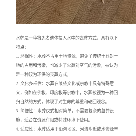
水葬是一种将逝者遗体投入水中的丧葬方式，具有以下
特点：
1. 环保性：水葬不占用土地资源，避免了传统土葬对土
地的占用和污染，也减少了火葬对空气的污染，被认为
是一种较为环保的丧葬方式。
2. 文化多样性：水葬在某些文化或宗教中具有特殊意
义，例如在佛教、印度教等宗教中，水葬被视为一种回
归自然的方式，体现了对生命的尊重和轮回观念。
3. 简便性：水葬仪式相对简单，不需要复杂的墓葬设
施，适合在资源有限或特殊环境下使用。
4. 适应性：水葬适用于沿海地区、河流附近或水资源丰