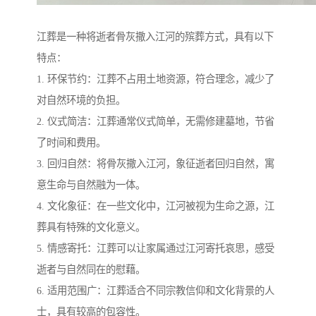
江葬是一种将逝者骨灰撒入江河的殡葬方式，具有以下
特点：
1. 环保节约：江葬不占用土地资源，符合理念，减少了
对自然环境的负担。
2. 仪式简洁：江葬通常仪式简单，无需修建墓地，节省
了时间和费用。
3. 回归自然：将骨灰撒入江河，象征逝者回归自然，寓
意生命与自然融为一体。
4. 文化象征：在一些文化中，江河被视为生命之源，江
葬具有特殊的文化意义。
5. 情感寄托：江葬可以让家属通过江河寄托哀思，感受
逝者与自然同在的慰藉。
6. 适用范围广：江葬适合不同宗教信仰和文化背景的人
士，具有较高的包容性。