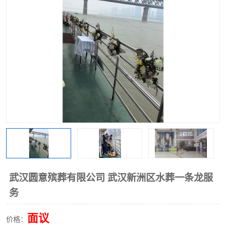
武汉圆意殡葬有限公司 武汉新洲区水葬一条龙服
务
面议
价格：