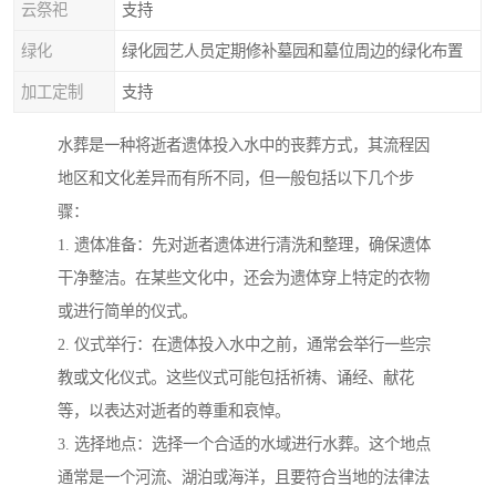
云祭祀
支持
绿化
绿化园艺人员定期修补墓园和墓位周边的绿化布置
加工定制
支持
水葬是一种将逝者遗体投入水中的丧葬方式，其流程因
地区和文化差异而有所不同，但一般包括以下几个步
骤：
1. 遗体准备：先对逝者遗体进行清洗和整理，确保遗体
干净整洁。在某些文化中，还会为遗体穿上特定的衣物
或进行简单的仪式。
2. 仪式举行：在遗体投入水中之前，通常会举行一些宗
教或文化仪式。这些仪式可能包括祈祷、诵经、献花
等，以表达对逝者的尊重和哀悼。
3. 选择地点：选择一个合适的水域进行水葬。这个地点
通常是一个河流、湖泊或海洋，且要符合当地的法律法