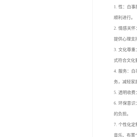
1. 性：
顺利进行。
2. 情感
提供心理支
3. 文化
式符合文化
4. 服务
务，减轻家
5. 透明
6. 环保
的负担。
7. 个性
音乐、布置