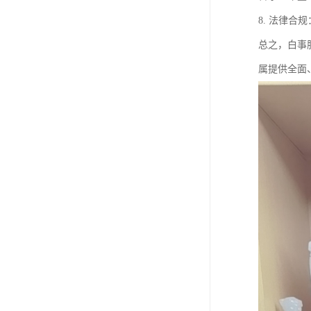
8. 法律
总之，白事
属提供全面