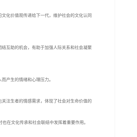
的文化价值观传递给下一代，维护社会的文化认同
团结互助的机会，有助于加强人际关系和社会凝聚
人而产生的情绪和心理压力。
也关注生者的情感需求，体现了社会对生命价值的
时也在文化传承和社会联结中发挥着重要作用。