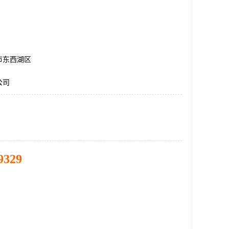
市东西湖区
公司
9329