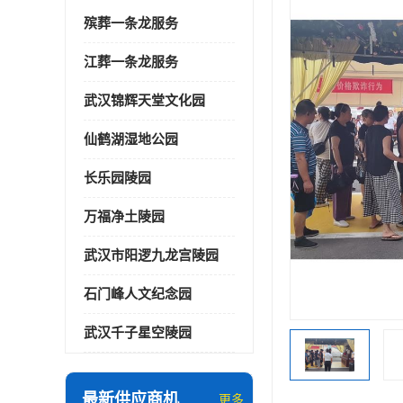
殡葬一条龙服务
江葬一条龙服务
武汉锦辉天堂文化园
仙鹤湖湿地公园
长乐园陵园
万福净土陵园
武汉市阳逻九龙宫陵园
石门峰人文纪念园
武汉千子星空陵园
最新供应商机
更多