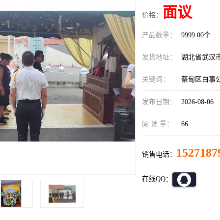
面议
价格：
产品数量：
9999.00个
发货地址：
湖北省武汉
关键词：
蔡甸区白事
发布日期：
2026-08-06
阅 读 量：
66
1527187
销售电话：
在线QQ：