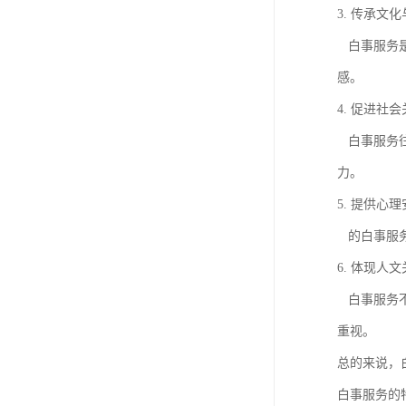
3. 传承文
白事服务是
感。
4. 促进社
白事服务往
力。
5. 提供心
的白事服务
6. 体现人
白事服务不
重视。
总的来说，
白事服务的