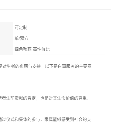
可定制
单/双穴
绿色殡葬 高性价比
是对生者的慰藉与支持。以下是白事服务的主要意
逝者生前贡献的肯定，也是对其生命价值的尊重。
通过仪式和集体的参与，家属能够感受到社会的支