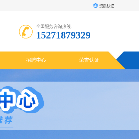
资质认证
全国服务咨询热线:
15271879329
招聘中心
荣誉认证