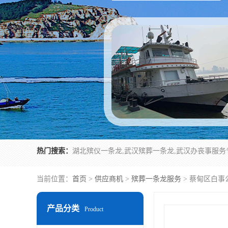
热门搜索：
当前位置：
首页
>
供应商机
>
殡葬一条龙服务
> 蔡甸区白事
产品分类
Product