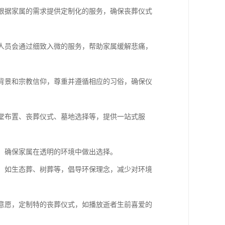
够根据家属的需求提供定制化的服务，确保丧葬仪式
务人员会通过细致入微的服务，帮助家属缓解悲痛，
化背景和宗教信仰，尊重并遵循相应的习俗，确保仪
灵堂布置、丧葬仪式、墓地选择等，提供一站式服
费，确保家属在透明的环境中做出选择。
务，如生态葬、树葬等，倡导环保理念，减少对环境
和意愿，定制特的丧葬仪式，如播放逝者生前喜爱的