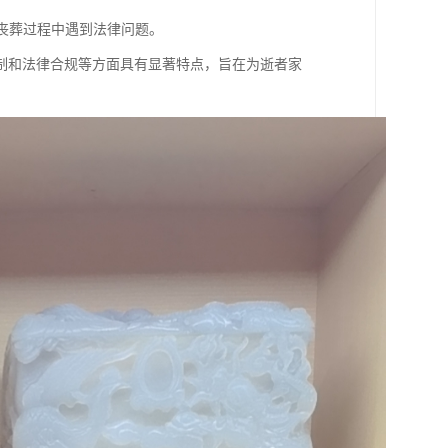
在丧葬过程中遇到法律问题。
制和法律合规等方面具有显著特点，旨在为逝者家