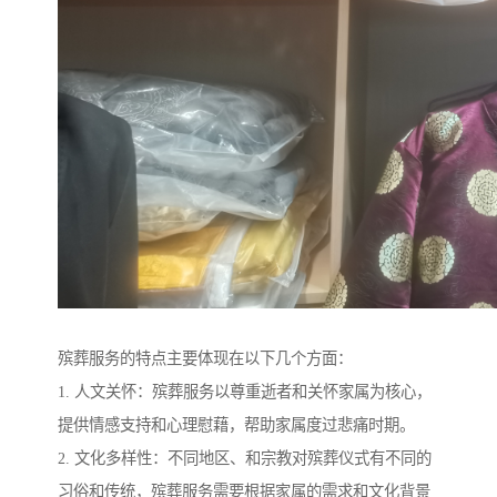
殡葬服务的特点主要体现在以下几个方面：
1. 人文关怀：殡葬服务以尊重逝者和关怀家属为核心，
提供情感支持和心理慰藉，帮助家属度过悲痛时期。
2. 文化多样性：不同地区、和宗教对殡葬仪式有不同的
习俗和传统，殡葬服务需要根据家属的需求和文化背景