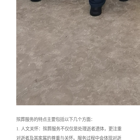
殡葬服务的特点主要包括以下几个方面：
1. 人文关怀：殡葬服务不仅仅是处理逝者遗体，更注重
对逝者及其家属的尊重与关怀。服务过程中会体现对逝