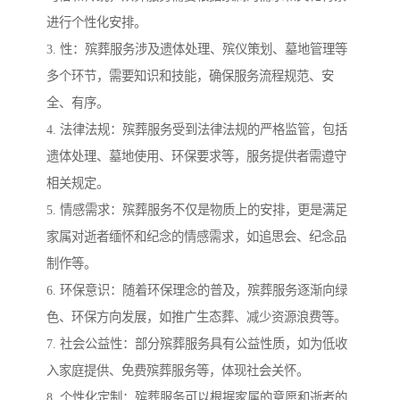
进行个性化安排。
3. 性：殡葬服务涉及遗体处理、殡仪策划、墓地管理等
多个环节，需要知识和技能，确保服务流程规范、安
全、有序。
4. 法律法规：殡葬服务受到法律法规的严格监管，包括
遗体处理、墓地使用、环保要求等，服务提供者需遵守
相关规定。
5. 情感需求：殡葬服务不仅是物质上的安排，更是满足
家属对逝者缅怀和纪念的情感需求，如追思会、纪念品
制作等。
6. 环保意识：随着环保理念的普及，殡葬服务逐渐向绿
色、环保方向发展，如推广生态葬、减少资源浪费等。
7. 社会公益性：部分殡葬服务具有公益性质，如为低收
入家庭提供、免费殡葬服务等，体现社会关怀。
8. 个性化定制：殡葬服务可以根据家属的意愿和逝者的