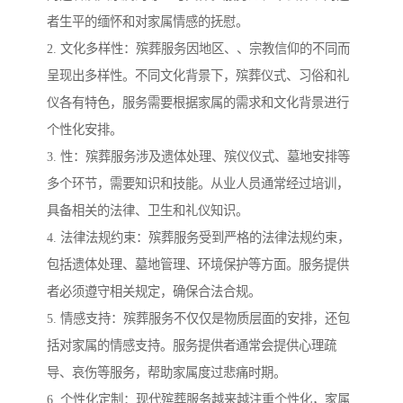
者生平的缅怀和对家属情感的抚慰。
2. 文化多样性：殡葬服务因地区、、宗教信仰的不同而
呈现出多样性。不同文化背景下，殡葬仪式、习俗和礼
仪各有特色，服务需要根据家属的需求和文化背景进行
个性化安排。
3. 性：殡葬服务涉及遗体处理、殡仪仪式、墓地安排等
多个环节，需要知识和技能。从业人员通常经过培训，
具备相关的法律、卫生和礼仪知识。
4. 法律法规约束：殡葬服务受到严格的法律法规约束，
包括遗体处理、墓地管理、环境保护等方面。服务提供
者必须遵守相关规定，确保合法合规。
5. 情感支持：殡葬服务不仅仅是物质层面的安排，还包
括对家属的情感支持。服务提供者通常会提供心理疏
导、哀伤等服务，帮助家属度过悲痛时期。
6. 个性化定制：现代殡葬服务越来越注重个性化，家属