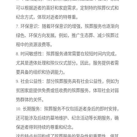
可以根据逝者的喜好和家庭需求，定制特的殡葬仪式和
纪念方式，体现对逝者的特尊重。
7. 环保意识：随着环保意识的增强，殡葬服务也逐渐向
绿色、环保方向发展。例如，推广生态葬、减少殡葬过
程中的资源浪费等。
8. 时间敏感性：殡葬服务通常需要在较短时间内完成，
尤其是遗体处理和殡仪仪式部分。因此，服务提供者需
要具备的组织和协调能力。
9. 社会公益性：部分殡葬服务具有社会公益性，例如为
贫困家庭提供免费或低收费的殡葬服务，体现社会对弱
势群体的关怀。
10. 长期服务：殡葬服务不仅包括逝者身后的即时安排，
还可能涉及后续的墓地维护、纪念活动等长期服务，确
保逝者得到持续的尊重和纪念。
这些特点共同构成了殡葬服务的复杂性和重要性，使其