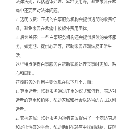
法律法规，包括遗体处理、墓地使用等，避免家属在悲
痛中还要面对法律问题。
7. 透明收费：正规的白事服务机构会提供透明的收费标
准，避免家属在悲痛中被额外费用困扰。
8. 后续关怀：一些白事服务机构还会提供后续的关怀服
务，如定期、提供心理等，帮助家属逐渐恢复正常生
活。
这些特点使得白事服务在帮助家属处理丧事时更加、贴
心和周到。
殡葬服务的作用主要体现在以下几个方面：
1. 尊重逝者：殡葬服务通过庄重的仪式和流程，表达对
逝者的尊重和缅怀，帮助家属和社会以适当的方式送别
逝者。
2. 安抚家属：殡葬服务为逝者家属提供了一个表达哀思
和寄托情感的平台，帮助他们在悲痛中找到慰藉，缓解