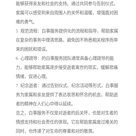
能够获得亲友和社会的支持。通过共同参与告别仪式，
家属可以感受到来自周围人的关怀和温暖，增强面对困
难的勇气。
5. 规范流程：白事服务提供化的流程和指导，帮助家属
在复杂的事务中理清思路，避免因不熟悉相关程序而带
来的困扰和错误。
6. 心理疏导：的白事服务团队通常具备心理疏导的能
力，能够帮助家属逐步接受逝者离世的现实，缓解悲痛
情绪，促进心理。
7. 纪念逝者：通过告别仪式、纪念活动等形式，白事服
务为家属和亲友提供了表达哀思和怀念的机会，帮助逝
者的精神在人们心中得以延续。
总之，白事服务不仅是对逝者的后关怀，也是对生者的
情感支持和社会责任的体现。它在帮助家属度过难关的
同时，也传递了对生命的尊重和对的敬畏。