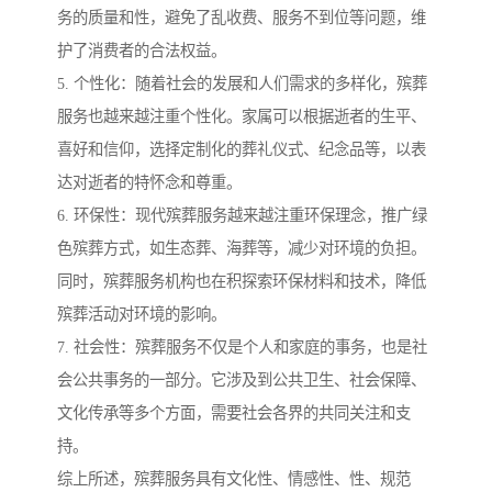
务的质量和性，避免了乱收费、服务不到位等问题，维
护了消费者的合法权益。
5. 个性化：随着社会的发展和人们需求的多样化，殡葬
服务也越来越注重个性化。家属可以根据逝者的生平、
喜好和信仰，选择定制化的葬礼仪式、纪念品等，以表
达对逝者的特怀念和尊重。
6. 环保性：现代殡葬服务越来越注重环保理念，推广绿
色殡葬方式，如生态葬、海葬等，减少对环境的负担。
同时，殡葬服务机构也在积探索环保材料和技术，降低
殡葬活动对环境的影响。
7. 社会性：殡葬服务不仅是个人和家庭的事务，也是社
会公共事务的一部分。它涉及到公共卫生、社会保障、
文化传承等多个方面，需要社会各界的共同关注和支
持。
综上所述，殡葬服务具有文化性、情感性、性、规范