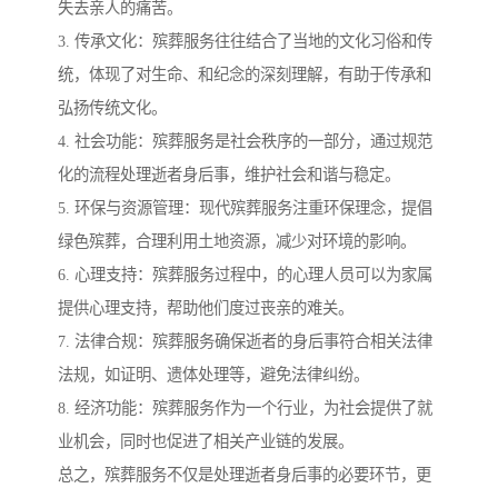
失去亲人的痛苦。
3. 传承文化：殡葬服务往往结合了当地的文化习俗和传
统，体现了对生命、和纪念的深刻理解，有助于传承和
弘扬传统文化。
4. 社会功能：殡葬服务是社会秩序的一部分，通过规范
化的流程处理逝者身后事，维护社会和谐与稳定。
5. 环保与资源管理：现代殡葬服务注重环保理念，提倡
绿色殡葬，合理利用土地资源，减少对环境的影响。
6. 心理支持：殡葬服务过程中，的心理人员可以为家属
提供心理支持，帮助他们度过丧亲的难关。
7. 法律合规：殡葬服务确保逝者的身后事符合相关法律
法规，如证明、遗体处理等，避免法律纠纷。
8. 经济功能：殡葬服务作为一个行业，为社会提供了就
业机会，同时也促进了相关产业链的发展。
总之，殡葬服务不仅是处理逝者身后事的必要环节，更