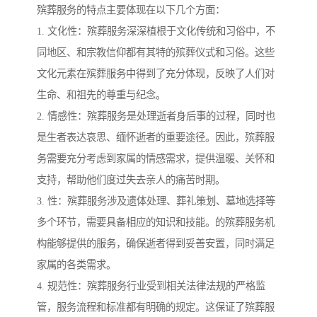
殡葬服务的特点主要体现在以下几个方面：
1. 文化性：殡葬服务深深植根于文化传统和习俗中，不
同地区、和宗教信仰都有其特的殡葬仪式和习俗。这些
文化元素在殡葬服务中得到了充分体现，反映了人们对
生命、和祖先的尊重与纪念。
2. 情感性：殡葬服务是处理逝者身后事的过程，同时也
是生者表达哀思、缅怀逝者的重要途径。因此，殡葬服
务需要充分考虑到家属的情感需求，提供温暖、关怀和
支持，帮助他们度过失去亲人的痛苦时期。
3. 性：殡葬服务涉及遗体处理、葬礼策划、墓地选择等
多个环节，需要具备相应的知识和技能。的殡葬服务机
构能够提供的服务，确保逝者得到妥善安置，同时满足
家属的各类需求。
4. 规范性：殡葬服务行业受到相关法律法规的严格监
管，服务流程和标准都有明确的规定。这保证了殡葬服