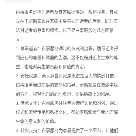
白事服务是指为逝者及其家属提供的一系列服务，其意
义在于帮助家属在悲痛中妥善处理逝者的后事，同时表
达对逝者的尊重和缅怀。以下是白事服务的几方面意
义：
1. 尊重逝者：白事服务通过的仪式和流程，确保逝者得
到应有的尊重和体面的告别。这不仅是对逝者生命的尊
重，也是对其生前贡献和价值的肯定。
2. 安抚家属：亲人离世对家属来说是巨大的情感打击。
白事服务通过提供的支持和指导，帮助家属在悲痛中找
到方向，减轻他们的心理负担，提供情感上的慰藉。
3. 传承文化：白事服务往往包含传统文化和习俗，通过
仪式和流程传承和弘扬文化，帮助家属和参与者地理解
生命的意义和的价值。
4. 社会支持：白事服务为家属提供了一个平台，让他们