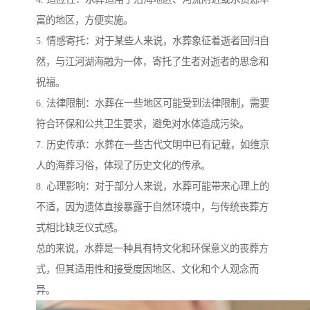
富的地区，方便实施。
5. 情感寄托：对于某些人来说，水葬象征着逝者回归自
然，与江河湖海融为一体，寄托了生者对逝者的思念和
祝福。
6. 法律限制：水葬在一些地区可能受到法律限制，需要
符合环保和公共卫生要求，避免对水体造成污染。
7. 历史传承：水葬在一些古代文明中已有记载，如维京
人的海葬习俗，体现了历史文化的传承。
8. 心理影响：对于部分人来说，水葬可能带来心理上的
不适，因为遗体直接暴露于自然环境中，与传统丧葬方
式相比缺乏仪式感。
总的来说，水葬是一种具有特文化和环保意义的丧葬方
式，但其适用性和接受度因地区、文化和个人观念而
异。