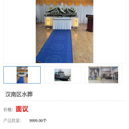
汉南区水葬
面议
价格：
产品数量：
9999.00个