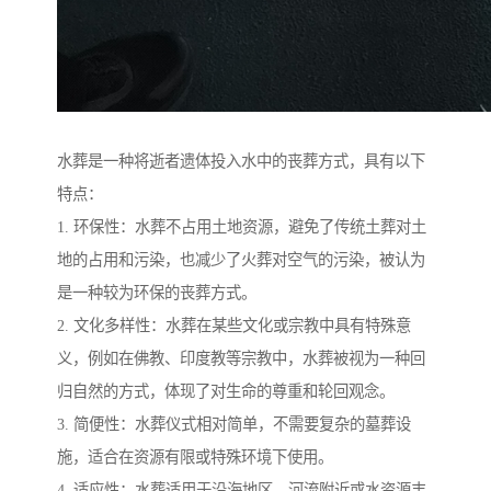
水葬是一种将逝者遗体投入水中的丧葬方式，具有以下
特点：
1. 环保性：水葬不占用土地资源，避免了传统土葬对土
地的占用和污染，也减少了火葬对空气的污染，被认为
是一种较为环保的丧葬方式。
2. 文化多样性：水葬在某些文化或宗教中具有特殊意
义，例如在佛教、印度教等宗教中，水葬被视为一种回
归自然的方式，体现了对生命的尊重和轮回观念。
3. 简便性：水葬仪式相对简单，不需要复杂的墓葬设
施，适合在资源有限或特殊环境下使用。
4. 适应性：水葬适用于沿海地区、河流附近或水资源丰