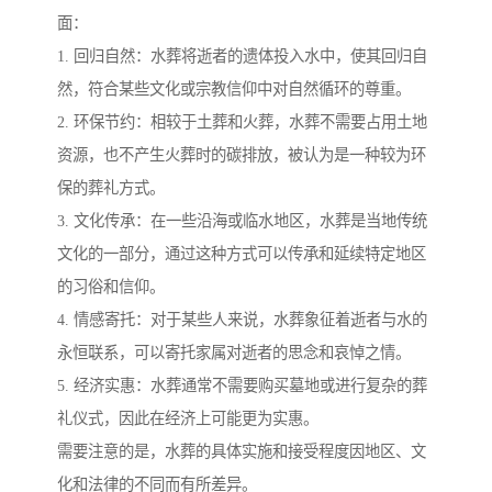
面：
1. 回归自然：水葬将逝者的遗体投入水中，使其回归自
然，符合某些文化或宗教信仰中对自然循环的尊重。
2. 环保节约：相较于土葬和火葬，水葬不需要占用土地
资源，也不产生火葬时的碳排放，被认为是一种较为环
保的葬礼方式。
3. 文化传承：在一些沿海或临水地区，水葬是当地传统
文化的一部分，通过这种方式可以传承和延续特定地区
的习俗和信仰。
4. 情感寄托：对于某些人来说，水葬象征着逝者与水的
永恒联系，可以寄托家属对逝者的思念和哀悼之情。
5. 经济实惠：水葬通常不需要购买墓地或进行复杂的葬
礼仪式，因此在经济上可能更为实惠。
需要注意的是，水葬的具体实施和接受程度因地区、文
化和法律的不同而有所差异。