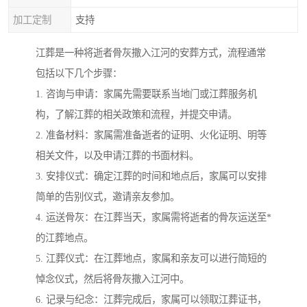
加工定制
支持
江葬是一种将逝者骨灰撒入江河的安葬方式，流程通常
包括以下几个步骤：
1. 咨询与申请：家属先需要联系当地门或江葬服务机
构，了解江葬的相关政策和流程，并提交申请。
2. 准备材料：家属需准备逝者的证明、火化证明、明等
相关文件，以及申请江葬的书面材料。
3. 安排仪式：确定江葬的时间和地点后，家属可以安排
简单的告别仪式，邀请亲友参加。
4. 运送骨灰：在江葬当天，家属需将逝者的骨灰运送至*
的江葬地点。
5. 江葬仪式：在江葬地点，家属和亲友可以进行简短的
悼念仪式，然后将骨灰撒入江河中。
6. 记录与纪念：江葬完成后，家属可以领取江葬证书，