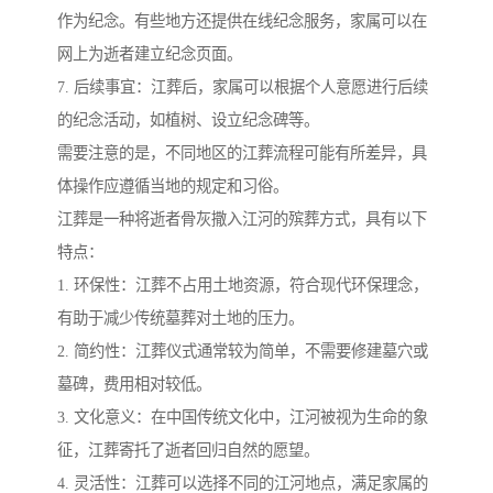
作为纪念。有些地方还提供在线纪念服务，家属可以在
网上为逝者建立纪念页面。
7. 后续事宜：江葬后，家属可以根据个人意愿进行后续
的纪念活动，如植树、设立纪念碑等。
需要注意的是，不同地区的江葬流程可能有所差异，具
体操作应遵循当地的规定和习俗。
江葬是一种将逝者骨灰撒入江河的殡葬方式，具有以下
特点：
1. 环保性：江葬不占用土地资源，符合现代环保理念，
有助于减少传统墓葬对土地的压力。
2. 简约性：江葬仪式通常较为简单，不需要修建墓穴或
墓碑，费用相对较低。
3. 文化意义：在中国传统文化中，江河被视为生命的象
征，江葬寄托了逝者回归自然的愿望。
4. 灵活性：江葬可以选择不同的江河地点，满足家属的