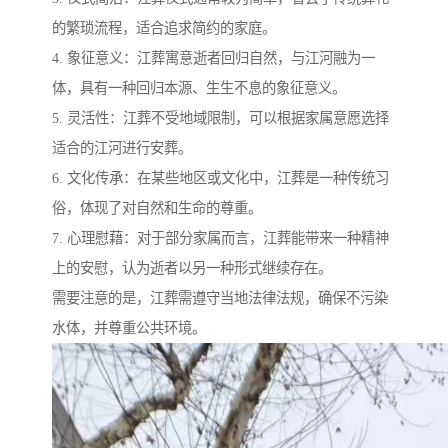
的繁琐流程，适合追求简约的家庭。
4. 象征意义：江葬寓意逝者回归自然，与江河融为一
体，具有一种回归本源、生生不息的象征意义。
5. 灵活性：江葬不受地域限制，可以根据家属意愿选择
适合的江河进行安葬。
6. 文化传承：在某些地区或文化中，江葬是一种传统习
俗，体现了对自然和生命的尊重。
7. 心理慰藉：对于部分家属而言，江葬能带来一种精神
上的安慰，认为逝者以另一种形式继续存在。
需要注意的是，江葬需遵守当地法律法规，确保不污染
水体，并尊重公共环境。