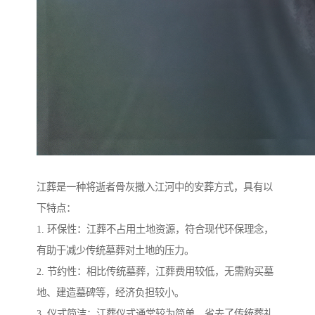
江葬是一种将逝者骨灰撒入江河中的安葬方式，具有以
下特点：
1. 环保性：江葬不占用土地资源，符合现代环保理念，
有助于减少传统墓葬对土地的压力。
2. 节约性：相比传统墓葬，江葬费用较低，无需购买墓
地、建造墓碑等，经济负担较小。
3. 仪式简洁：江葬仪式通常较为简单，省去了传统葬礼