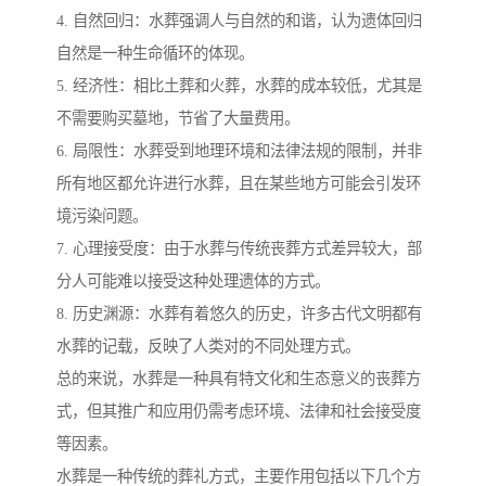
4. 自然回归：水葬强调人与自然的和谐，认为遗体回归
自然是一种生命循环的体现。
5. 经济性：相比土葬和火葬，水葬的成本较低，尤其是
不需要购买墓地，节省了大量费用。
6. 局限性：水葬受到地理环境和法律法规的限制，并非
所有地区都允许进行水葬，且在某些地方可能会引发环
境污染问题。
7. 心理接受度：由于水葬与传统丧葬方式差异较大，部
分人可能难以接受这种处理遗体的方式。
8. 历史渊源：水葬有着悠久的历史，许多古代文明都有
水葬的记载，反映了人类对的不同处理方式。
总的来说，水葬是一种具有特文化和生态意义的丧葬方
式，但其推广和应用仍需考虑环境、法律和社会接受度
等因素。
水葬是一种传统的葬礼方式，主要作用包括以下几个方