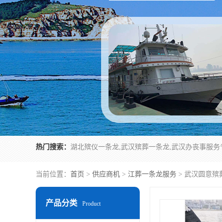
热门搜索：
当前位置：
首页
>
供应商机
>
江葬一条龙服务
> 武汉圆意殡
产品分类
Product