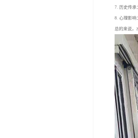
7. 历史
8. 心理
总的来说，