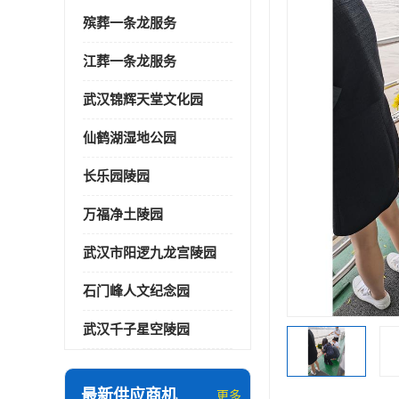
殡葬一条龙服务
江葬一条龙服务
武汉锦辉天堂文化园
仙鹤湖湿地公园
长乐园陵园
万福净土陵园
武汉市阳逻九龙宫陵园
石门峰人文纪念园
武汉千子星空陵园
最新供应商机
更多