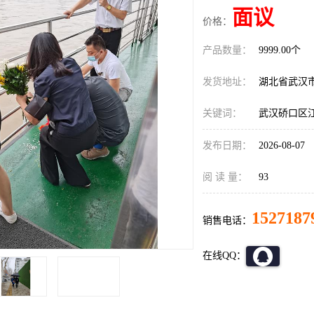
面议
价格：
产品数量：
9999.00个
发货地址：
湖北省武汉
关键词：
武汉硚口区
发布日期：
2026-08-07
阅 读 量：
93
1527187
销售电话：
在线QQ：