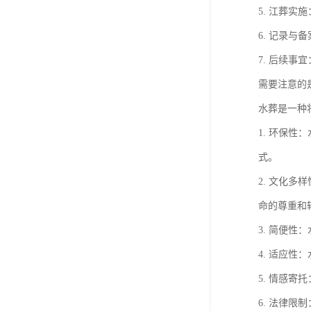
5. 江葬
6. 记录
7. 后续
需要注意的
水葬是一种
1. 环保
式。
2. 文化
命的尊重和
3. 简便
4. 适应
5. 情感
6. 法律