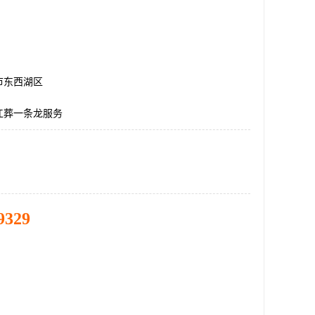
市东西湖区
江葬一条龙服务
9329