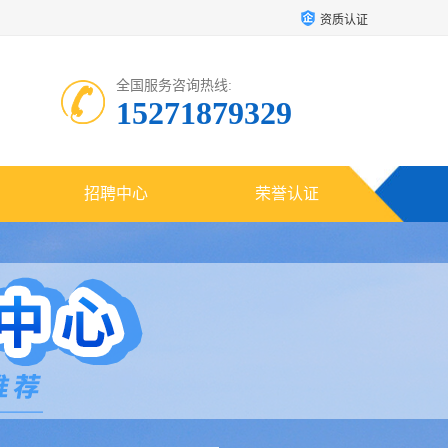
资质认证
全国服务咨询热线:
15271879329
招聘中心
荣誉认证