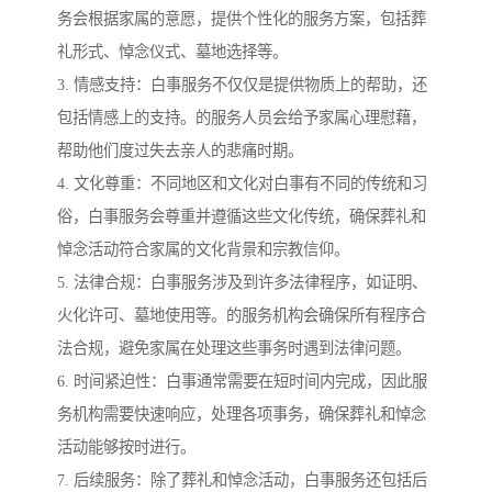
务会根据家属的意愿，提供个性化的服务方案，包括葬
礼形式、悼念仪式、墓地选择等。
3. 情感支持：白事服务不仅仅是提供物质上的帮助，还
包括情感上的支持。的服务人员会给予家属心理慰藉，
帮助他们度过失去亲人的悲痛时期。
4. 文化尊重：不同地区和文化对白事有不同的传统和习
俗，白事服务会尊重并遵循这些文化传统，确保葬礼和
悼念活动符合家属的文化背景和宗教信仰。
5. 法律合规：白事服务涉及到许多法律程序，如证明、
火化许可、墓地使用等。的服务机构会确保所有程序合
法合规，避免家属在处理这些事务时遇到法律问题。
6. 时间紧迫性：白事通常需要在短时间内完成，因此服
务机构需要快速响应，处理各项事务，确保葬礼和悼念
活动能够按时进行。
7. 后续服务：除了葬礼和悼念活动，白事服务还包括后