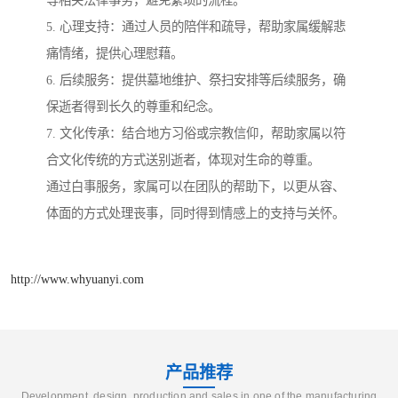
5. 心理支持：通过人员的陪伴和疏导，帮助家属缓解悲
痛情绪，提供心理慰藉。
6. 后续服务：提供墓地维护、祭扫安排等后续服务，确
保逝者得到长久的尊重和纪念。
7. 文化传承：结合地方习俗或宗教信仰，帮助家属以符
合文化传统的方式送别逝者，体现对生命的尊重。
通过白事服务，家属可以在团队的帮助下，以更从容、
体面的方式处理丧事，同时得到情感上的支持与关怀。
http://www.whyuanyi.com
产品推荐
Development, design, production and sales in one of the manufacturing