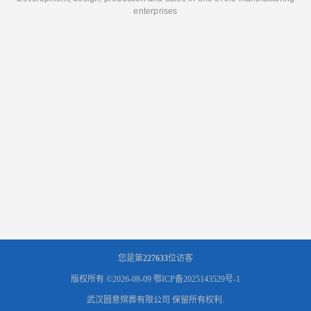
enterprises
您是第
227633
位访客
版权所有 ©2026-08-09
鄂ICP备2025143529号-1
武汉圆意殡葬有限公司
保留所有权利.