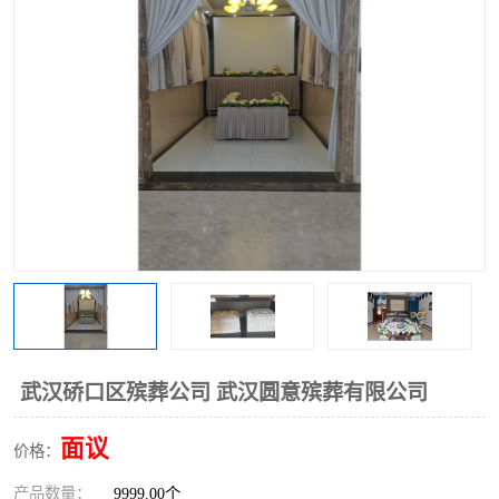
武汉硚口区殡葬公司 武汉圆意殡葬有限公司
面议
价格：
产品数量：
9999.00个