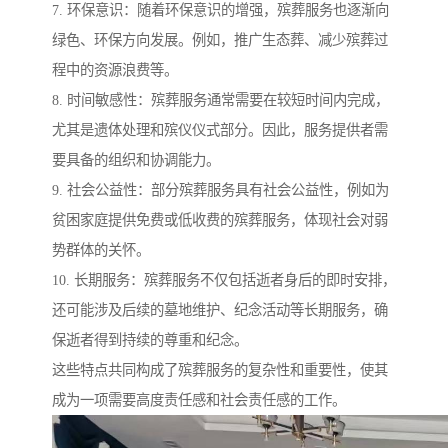
7. 环保意识：随着环保意识的增强，殡葬服务也逐渐向
绿色、环保方向发展。例如，推广生态葬、减少殡葬过
程中的资源浪费等。
8. 时间敏感性：殡葬服务通常需要在较短时间内完成，
尤其是遗体处理和殡仪仪式部分。因此，服务提供者需
要具备的组织和协调能力。
9. 社会公益性：部分殡葬服务具有社会公益性，例如为
贫困家庭提供免费或低收费的殡葬服务，体现社会对弱
势群体的关怀。
10. 长期服务：殡葬服务不仅包括逝者身后的即时安排，
还可能涉及后续的墓地维护、纪念活动等长期服务，确
保逝者得到持续的尊重和纪念。
这些特点共同构成了殡葬服务的复杂性和重要性，使其
成为一项需要高度责任感和社会责任感的工作。