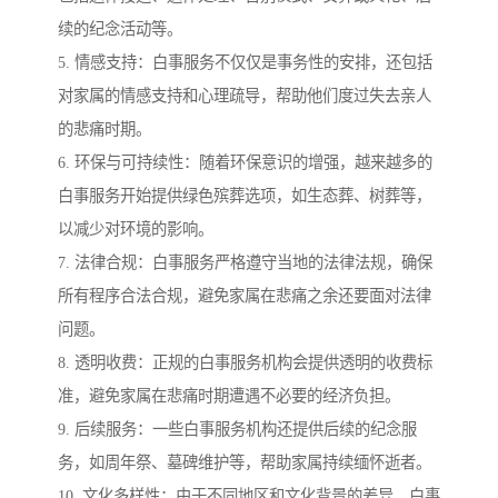
续的纪念活动等。
5. 情感支持：白事服务不仅仅是事务性的安排，还包括
对家属的情感支持和心理疏导，帮助他们度过失去亲人
的悲痛时期。
6. 环保与可持续性：随着环保意识的增强，越来越多的
白事服务开始提供绿色殡葬选项，如生态葬、树葬等，
以减少对环境的影响。
7. 法律合规：白事服务严格遵守当地的法律法规，确保
所有程序合法合规，避免家属在悲痛之余还要面对法律
问题。
8. 透明收费：正规的白事服务机构会提供透明的收费标
准，避免家属在悲痛时期遭遇不必要的经济负担。
9. 后续服务：一些白事服务机构还提供后续的纪念服
务，如周年祭、墓碑维护等，帮助家属持续缅怀逝者。
10. 文化多样性：由于不同地区和文化背景的差异，白事