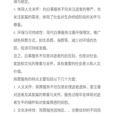
谐与稳定。
5. 体现人文关怀：的白事服务不仅关注逝者的尊严，也
关注家属的需求，体现了社会对生命终结阶段的关怀与
尊重。
6. 环保与可持续性：现代白事服务注重环保理念，推广
绿色殡葬方式，如生态葬、海葬等，减少对环境的负
担，促进可持续发展。
总之，白事服务不仅是对逝者的后告别，也是对社会、
家庭和文化的尊重与关怀，具有重要的社会意义和人文
价值。
殡葬服务的特点主要包括以下几个方面：
1. 人文关怀：殡葬服务不仅仅是处理逝者遗体，更注重
对逝者及其家属的尊重与关怀。服务过程中会体现对逝
者生平的缅怀和对家属情感的抚慰。
2. 文化多样性：殡葬服务因地区、、宗教信仰的不同而