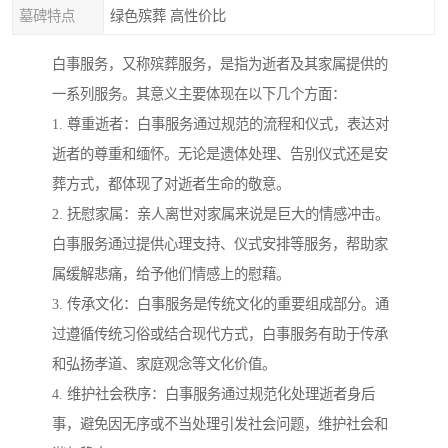
墓碑特点
绿色殡葬 高性价比
白事服务，又称殡葬服务，是指为逝者及其家属提供的
一系列服务。其意义主要体现在以下几个方面：
1. 尊重逝者：白事服务通过规范的流程和仪式，表达对
逝者的尊重和缅怀。无论是遗体处理、告别仪式还是安
葬方式，都体现了对逝者生命的敬意。
2. 抚慰家属：亲人离世对家属来说是巨大的情感冲击。
白事服务通过提供心理支持、仪式安排等服务，帮助家
属缓解悲痛，给予他们情感上的慰藉。
3. 传承文化：白事服务是传统文化的重要组成部分。通
过遵循传统习俗或结合现代方式，白事服务有助于传承
和弘扬孝道、家庭观念等文化价值。
4. 维护社会秩序：白事服务通过规范化处理逝者身后
事，避免因无序或不当处理引发社会问题，维护社会和