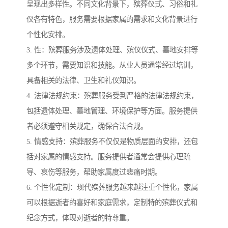
呈现出多样性。不同文化背景下，殡葬仪式、习俗和礼
仪各有特色，服务需要根据家属的需求和文化背景进行
个性化安排。
3. 性：殡葬服务涉及遗体处理、殡仪仪式、墓地安排等
多个环节，需要知识和技能。从业人员通常经过培训，
具备相关的法律、卫生和礼仪知识。
4. 法律法规约束：殡葬服务受到严格的法律法规约束，
包括遗体处理、墓地管理、环境保护等方面。服务提供
者必须遵守相关规定，确保合法合规。
5. 情感支持：殡葬服务不仅仅是物质层面的安排，还包
括对家属的情感支持。服务提供者通常会提供心理疏
导、哀伤等服务，帮助家属度过悲痛时期。
6. 个性化定制：现代殡葬服务越来越注重个性化，家属
可以根据逝者的喜好和家庭需求，定制特的殡葬仪式和
纪念方式，体现对逝者的特尊重。