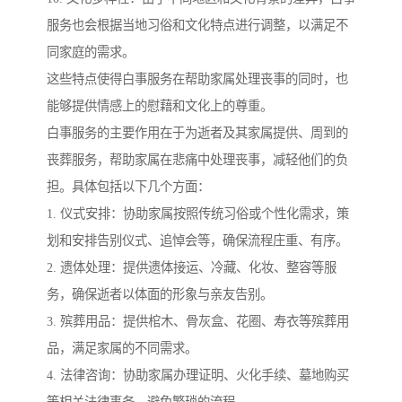
服务也会根据当地习俗和文化特点进行调整，以满足不
同家庭的需求。
这些特点使得白事服务在帮助家属处理丧事的同时，也
能够提供情感上的慰藉和文化上的尊重。
白事服务的主要作用在于为逝者及其家属提供、周到的
丧葬服务，帮助家属在悲痛中处理丧事，减轻他们的负
担。具体包括以下几个方面：
1. 仪式安排：协助家属按照传统习俗或个性化需求，策
划和安排告别仪式、追悼会等，确保流程庄重、有序。
2. 遗体处理：提供遗体接运、冷藏、化妆、整容等服
务，确保逝者以体面的形象与亲友告别。
3. 殡葬用品：提供棺木、骨灰盒、花圈、寿衣等殡葬用
品，满足家属的不同需求。
4. 法律咨询：协助家属办理证明、火化手续、墓地购买
等相关法律事务，避免繁琐的流程。