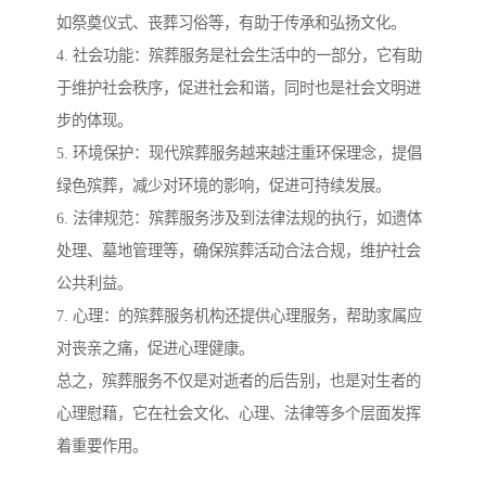
如祭奠仪式、丧葬习俗等，有助于传承和弘扬文化。
4. 社会功能：殡葬服务是社会生活中的一部分，它有助
于维护社会秩序，促进社会和谐，同时也是社会文明进
步的体现。
5. 环境保护：现代殡葬服务越来越注重环保理念，提倡
绿色殡葬，减少对环境的影响，促进可持续发展。
6. 法律规范：殡葬服务涉及到法律法规的执行，如遗体
处理、墓地管理等，确保殡葬活动合法合规，维护社会
公共利益。
7. 心理：的殡葬服务机构还提供心理服务，帮助家属应
对丧亲之痛，促进心理健康。
总之，殡葬服务不仅是对逝者的后告别，也是对生者的
心理慰藉，它在社会文化、心理、法律等多个层面发挥
着重要作用。