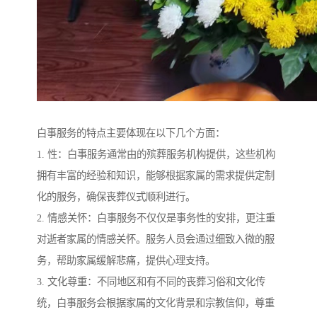
白事服务的特点主要体现在以下几个方面：
1. 性：白事服务通常由的殡葬服务机构提供，这些机构
拥有丰富的经验和知识，能够根据家属的需求提供定制
化的服务，确保丧葬仪式顺利进行。
2. 情感关怀：白事服务不仅仅是事务性的安排，更注重
对逝者家属的情感关怀。服务人员会通过细致入微的服
务，帮助家属缓解悲痛，提供心理支持。
3. 文化尊重：不同地区和有不同的丧葬习俗和文化传
统，白事服务会根据家属的文化背景和宗教信仰，尊重