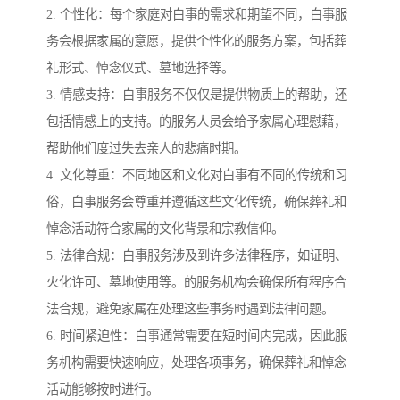
2. 个性化：每个家庭对白事的需求和期望不同，白事服
务会根据家属的意愿，提供个性化的服务方案，包括葬
礼形式、悼念仪式、墓地选择等。
3. 情感支持：白事服务不仅仅是提供物质上的帮助，还
包括情感上的支持。的服务人员会给予家属心理慰藉，
帮助他们度过失去亲人的悲痛时期。
4. 文化尊重：不同地区和文化对白事有不同的传统和习
俗，白事服务会尊重并遵循这些文化传统，确保葬礼和
悼念活动符合家属的文化背景和宗教信仰。
5. 法律合规：白事服务涉及到许多法律程序，如证明、
火化许可、墓地使用等。的服务机构会确保所有程序合
法合规，避免家属在处理这些事务时遇到法律问题。
6. 时间紧迫性：白事通常需要在短时间内完成，因此服
务机构需要快速响应，处理各项事务，确保葬礼和悼念
活动能够按时进行。