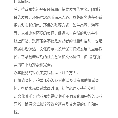
化认同感。
后，殡葬服务还具有环保和可持续发展的意义。随着社
会的发展，环保理念逐渐深入人心。殡葬服务也在不断
探索和实践绿色、环保的殡葬方式，如生态葬、海葬
等，以减少对环境的负担，促进人与自然的和谐共生。
综上所述，殡葬服务不仅是对逝者的尊重和告别，也是
家属心理调适、文化传承以及环保可持续发展的重要途
径。它承载着深刻的社会意义和文化价值，值得我们在
实践中不断探索和完善。
殡葬服务的特点主要包括以下几个方面：
1. 情感关怀：殡葬服务涉及对逝者及其家属的情感关
怀，帮助家属度过悲痛时期，提供心理支持和安慰。
2. 文化尊重：殡葬服务需要尊重不同文化和宗教的丧葬
习俗，确保仪式和流程符合逝者及其家属的信仰和传
统。