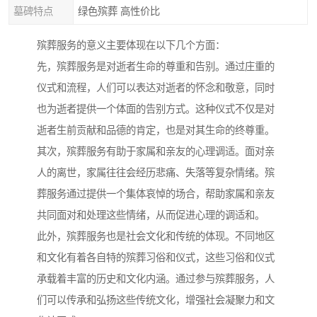
墓碑特点
绿色殡葬 高性价比
殡葬服务的意义主要体现在以下几个方面：
先，殡葬服务是对逝者生命的尊重和告别。通过庄重的
仪式和流程，人们可以表达对逝者的怀念和敬意，同时
也为逝者提供一个体面的告别方式。这种仪式不仅是对
逝者生前贡献和品德的肯定，也是对其生命的终尊重。
其次，殡葬服务有助于家属和亲友的心理调适。面对亲
人的离世，家属往往会经历悲痛、失落等复杂情绪。殡
葬服务通过提供一个集体哀悼的场合，帮助家属和亲友
共同面对和处理这些情绪，从而促进心理的调适和。
此外，殡葬服务也是社会文化和传统的体现。不同地区
和文化有着各自特的殡葬习俗和仪式，这些习俗和仪式
承载着丰富的历史和文化内涵。通过参与殡葬服务，人
们可以传承和弘扬这些传统文化，增强社会凝聚力和文