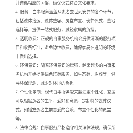
并遵循相应的习俗，确保仪式符合文化要求。
4. 服务：白事服务涵盖从逝者去世到安葬的各个环节，
包括遗体接运、遗体整容、灵堂布置、丧葬仪式、墓地
选择等，提供一站式服务，减轻家属的负担。
5. 透明收费：正规的白事服务机构会提供清晰的服务项
目和收费标准，避免隐性收费，确保家属在透明的环境
中做出选择。
6. 环保意识：随着环保意识的增强，越来越多的白事服
务机构开始提供绿色殡葬服务，如生态葬、树葬等，倡
导环保理念，减少对环境的负担。
7. 个性化定制：现代白事服务越来越注重个性化，家属
可以根据逝者的生平、爱好和意愿，定制特的丧葬仪
式，如播放逝者生前喜爱的音乐、布置个性化的灵堂
等。
8. 法律合规：白事服务严格遵守相关法律法规，确保所