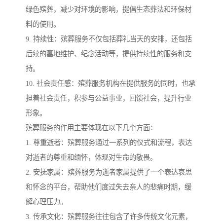
绿色殡葬，减少对环境的影响，提倡生态葬法和环保材
料的使用。
9. 持续性：殡葬服务不仅包括葬礼当天的安排，还包括
后续的墓地维护、纪念活动等，提供持续性的服务和支
持。
10. 社会责任感：殡葬服务机构在提供服务的同时，也承
担着社会责任，积参与公益事业，回馈社会，提升行业
形象。
殡葬服务的作用主要体现在以下几个方面：
1. 尊重逝者：殡葬服务通过一系列的仪式和流程，表达
对逝者的尊重和缅怀，体现对生命的敬畏。
2. 安抚家属：殡葬服务为逝者家属提供了一个表达哀思
和怀念的平台，帮助他们度过失去亲人的悲痛时期，缓
解心理压力。
3. 传承文化：殡葬服务往往包含了许多传统文化元素，