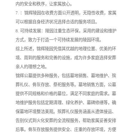
内的安全和秩序，让家属放心。
7. ：锦辉陵园在收费方面公开透明，无隐性收费，家属
可以根据自身经济状况选择合适的服务项目。
8. 可持续发展：陵园注重生态环保，采用的建设和维护
方式，致力于打造一个可持续发展的陵园环境。
综上所述，锦辉陵园凭借其优越的地理位置、优美的环
境、周到的服务和完善的设施，成为许多家庭选择安葬
亲人的理想之地。
锦辉公墓提供多种服务，包括墓地销售、墓地维护、殡
葬礼仪、骨灰存放、祭祀服务等。墓地销售方面，公墓
提供不同规格和价格的墓位，满足不同家庭的需求。墓
地维护服务包括定期清理、绿化养护、墓碑修缮等，确
保墓地环境整洁美观。殡葬礼仪服务涵盖从遗体接运、
告别仪式到火化安葬的全流程服务，帮助家属妥善安排
后事。骨灰存放服务提供安全、庄重的存放环境，方便