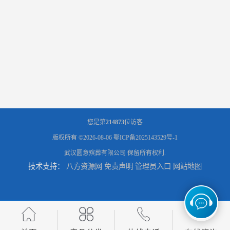
您是第
214873
位访客
版权所有 ©2026-08-06
鄂ICP备2025143529号-1
武汉圆意殡葬有限公司
保留所有权利.
技术支持：
八方资源网
免责声明
管理员入口
网站地图