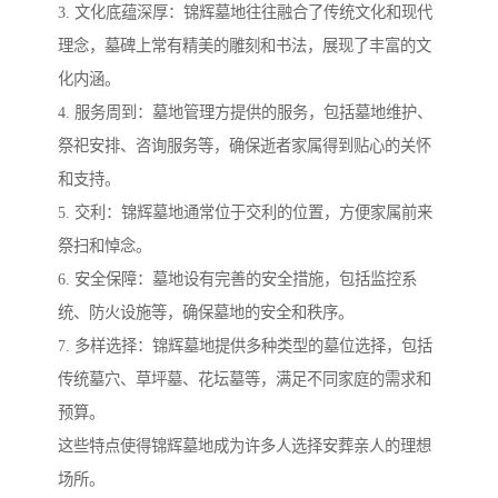
3. 文化底蕴深厚：锦辉墓地往往融合了传统文化和现代
理念，墓碑上常有精美的雕刻和书法，展现了丰富的文
化内涵。
4. 服务周到：墓地管理方提供的服务，包括墓地维护、
祭祀安排、咨询服务等，确保逝者家属得到贴心的关怀
和支持。
5. 交利：锦辉墓地通常位于交利的位置，方便家属前来
祭扫和悼念。
6. 安全保障：墓地设有完善的安全措施，包括监控系
统、防火设施等，确保墓地的安全和秩序。
7. 多样选择：锦辉墓地提供多种类型的墓位选择，包括
传统墓穴、草坪墓、花坛墓等，满足不同家庭的需求和
预算。
这些特点使得锦辉墓地成为许多人选择安葬亲人的理想
场所。