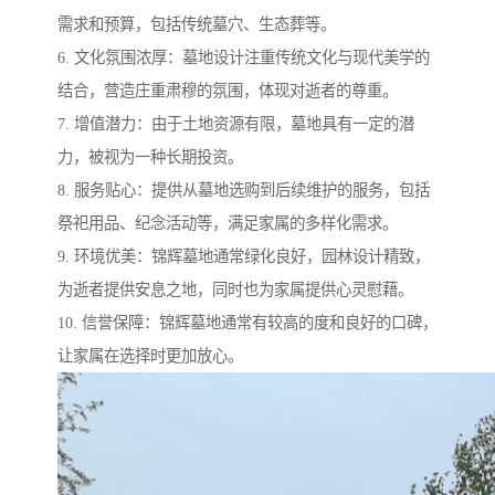
需求和预算，包括传统墓穴、生态葬等。
6. 文化氛围浓厚：墓地设计注重传统文化与现代美学的
结合，营造庄重肃穆的氛围，体现对逝者的尊重。
7. 增值潜力：由于土地资源有限，墓地具有一定的潜
力，被视为一种长期投资。
8. 服务贴心：提供从墓地选购到后续维护的服务，包括
祭祀用品、纪念活动等，满足家属的多样化需求。
9. 环境优美：锦辉墓地通常绿化良好，园林设计精致，
为逝者提供安息之地，同时也为家属提供心灵慰藉。
10. 信誉保障：锦辉墓地通常有较高的度和良好的口碑，
让家属在选择时更加放心。