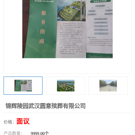
锦辉陵园武汉圆意殡葬有限公司
面议
价格：
产品数量：
9999.00个