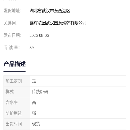
发货地址：
湖北省武汉市东西湖区
关键词：
锦辉陵园武汉圆意殡葬有限公司
发布日期：
2026-08-06
阅 读 量：
39
产品描述
加工定制
是
样式
传统卧碑
含水率
高
防护用途
强
出货时间
现货