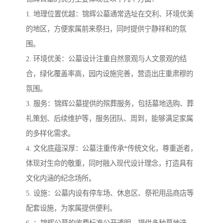
1. 地理位置优越：锦辉公墓通常选址在交利、环境优美
的地区，方便家属前来祭扫，同时提供宁静祥和的氛
围。
2. 环境优美：公墓设计注重自然景观与人文景观的结
合，绿化覆盖率高，园内设施完善，营造出庄重肃穆的
氛围。
3. 服务：锦辉公墓提供的殡葬服务，包括墓地选购、葬
礼策划、后续维护等，服务团队、周到，能够满足家属
的多样化需求。
4. 文化底蕴深厚：公墓注重传承*传统文化，尊重逝者，
体现对生命的敬重，同时融入现代设计理念，打造具有
文化内涵的纪念场所。
5. 设施：公墓内设有停车场、休息区、祭祀用品商店等
配套设施，为家属提供便利。