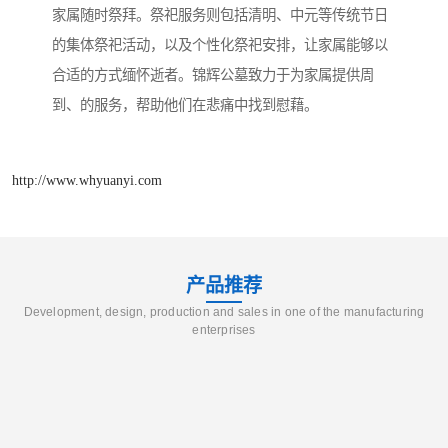
家属随时祭拜。祭祀服务则包括清明、中元等传统节日
的集体祭祀活动，以及个性化祭祀安排，让家属能够以
合适的方式缅怀逝者。锦辉公墓致力于为家属提供周
到、的服务，帮助他们在悲痛中找到慰藉。
http://www.whyuanyi.com
产品推荐
Development, design, production and sales in one of the manufacturing
enterprises