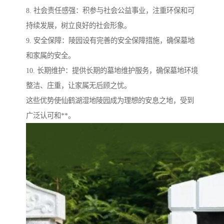
8. 社会责任感强：积参与社会公益事业，注重环保和可
持续发展，树立良好的社会形象。
9. 安全保障：陵园设有完善的安全保障措施，确保墓地
和家属的安全。
10. 长期维护：提供长期的墓地维护服务，确保墓地环境
整洁、庄重，让家属无后顾之忧。
这些优势使仙鹤湖湿地陵园成为理想的安息之地，受到
广泛认可和**。