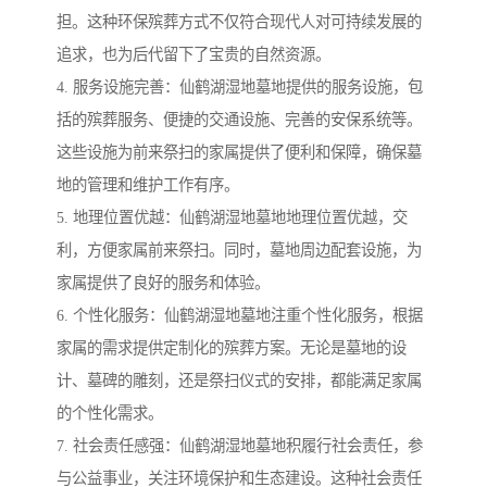
担。这种环保殡葬方式不仅符合现代人对可持续发展的
追求，也为后代留下了宝贵的自然资源。
4. 服务设施完善：仙鹤湖湿地墓地提供的服务设施，包
括的殡葬服务、便捷的交通设施、完善的安保系统等。
这些设施为前来祭扫的家属提供了便利和保障，确保墓
地的管理和维护工作有序。
5. 地理位置优越：仙鹤湖湿地墓地地理位置优越，交
利，方便家属前来祭扫。同时，墓地周边配套设施，为
家属提供了良好的服务和体验。
6. 个性化服务：仙鹤湖湿地墓地注重个性化服务，根据
家属的需求提供定制化的殡葬方案。无论是墓地的设
计、墓碑的雕刻，还是祭扫仪式的安排，都能满足家属
的个性化需求。
7. 社会责任感强：仙鹤湖湿地墓地积履行社会责任，参
与公益事业，关注环境保护和生态建设。这种社会责任