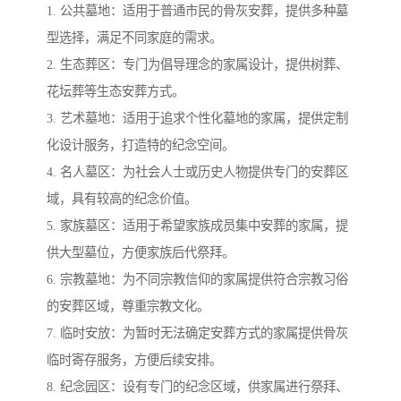
1. 公共墓地：适用于普通市民的骨灰安葬，提供多种墓
型选择，满足不同家庭的需求。
2. 生态葬区：专门为倡导理念的家属设计，提供树葬、
花坛葬等生态安葬方式。
3. 艺术墓地：适用于追求个性化墓地的家属，提供定制
化设计服务，打造特的纪念空间。
4. 名人墓区：为社会人士或历史人物提供专门的安葬区
域，具有较高的纪念价值。
5. 家族墓区：适用于希望家族成员集中安葬的家属，提
供大型墓位，方便家族后代祭拜。
6. 宗教墓地：为不同宗教信仰的家属提供符合宗教习俗
的安葬区域，尊重宗教文化。
7. 临时安放：为暂时无法确定安葬方式的家属提供骨灰
临时寄存服务，方便后续安排。
8. 纪念园区：设有专门的纪念区域，供家属进行祭拜、