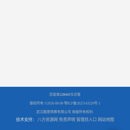
您是第
228441
位访客
版权所有 ©2026-08-09
鄂ICP备2025143529号-1
武汉圆意殡葬有限公司
保留所有权利.
技术支持：
八方资源网
免责声明
管理员入口
网站地图