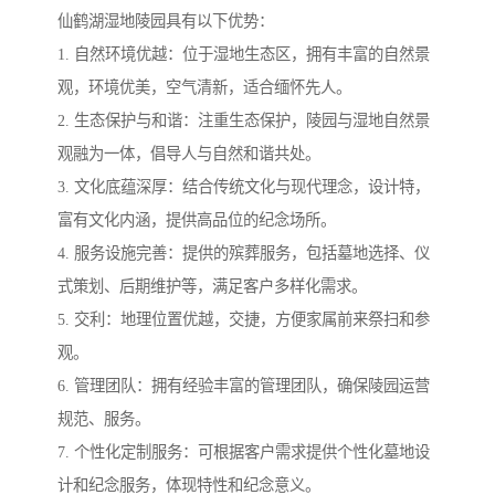
仙鹤湖湿地陵园具有以下优势：
1. 自然环境优越：位于湿地生态区，拥有丰富的自然景
观，环境优美，空气清新，适合缅怀先人。
2. 生态保护与和谐：注重生态保护，陵园与湿地自然景
观融为一体，倡导人与自然和谐共处。
3. 文化底蕴深厚：结合传统文化与现代理念，设计特，
富有文化内涵，提供高品位的纪念场所。
4. 服务设施完善：提供的殡葬服务，包括墓地选择、仪
式策划、后期维护等，满足客户多样化需求。
5. 交利：地理位置优越，交捷，方便家属前来祭扫和参
观。
6. 管理团队：拥有经验丰富的管理团队，确保陵园运营
规范、服务。
7. 个性化定制服务：可根据客户需求提供个性化墓地设
计和纪念服务，体现特性和纪念意义。