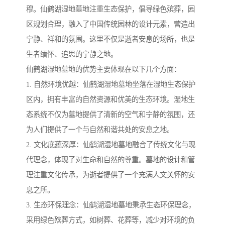
穆。仙鹤湖湿地墓地注重生态保护，倡导绿色殡葬，园
区规划合理，融入了中国传统园林的设计元素，营造出
宁静、祥和的氛围。这里不仅是逝者安息的场所，也是
生者缅怀、追思的宁静之地。
仙鹤湖湿地墓地的优势主要体现在以下几个方面：
1. 自然环境优越：仙鹤湖湿地墓地坐落在湿地生态保护
区内，拥有丰富的自然资源和优美的生态环境。湿地生
态系统不仅为墓地提供了清新的空气和宁静的氛围，还
为人们提供了一个与自然和谐共处的安息之地。
2. 文化底蕴深厚：仙鹤湖湿地墓地融合了传统文化与现
代理念，体现了对生命和自然的尊重。墓地的设计和管
理注重文化传承，为逝者提供了一个充满人文关怀的安
息之所。
3. 生态环保理念：仙鹤湖湿地墓地秉承生态环保理念，
采用绿色殡葬方式，如树葬、花葬等，减少对环境的负