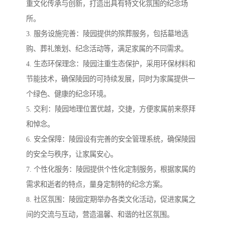
重文化传承与创新，打造出具有特文化氛围的纪念场
所。
3. 服务设施完善：陵园提供的殡葬服务，包括墓地选
购、葬礼策划、纪念活动等，满足家属的不同需求。
4. 生态环保理念：陵园注重生态保护，采用环保材料和
节能技术，确保陵园的可持续发展，同时为家属提供一
个绿色、健康的纪念环境。
5. 交利：陵园地理位置优越，交捷，方便家属前来祭拜
和悼念。
6. 安全保障：陵园设有完善的安全管理系统，确保陵园
的安全与秩序，让家属安心。
7. 个性化服务：陵园提供个性化定制服务，根据家属的
需求和逝者的特点，量身定制特的纪念方案。
8. 社区氛围：陵园定期举办各类文化活动，促进家属之
间的交流与互动，营造温馨、和谐的社区氛围。