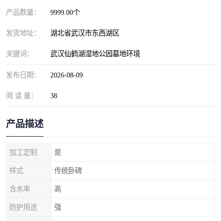
产品数量：
9999.00个
发货地址：
湖北省武汉市东西湖区
关键词：
武汉仙鹤湖湿地公园墓地环境
发布日期：
2026-08-09
阅 读 量：
38
产品描述
加工定制
是
样式
传统卧碑
含水率
高
防护用途
强