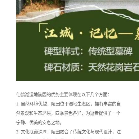
仙鹤湖湿地陵园的优势主要体现在以下几个方面：
1. 自然环境优越：陵园位于湿地生态区，拥有丰富的自
然景观和生态环境，四季景色各异，为逝者提供了一个
宁静、优美的安息之地。
2. 文化底蕴深厚：陵园融合了传统文化与现代设计，注