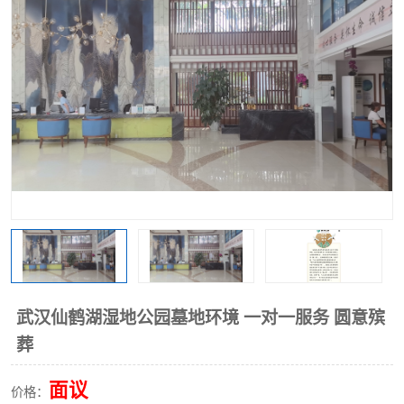
武汉仙鹤湖湿地公园墓地环境 一对一服务 圆意殡
葬
面议
价格：