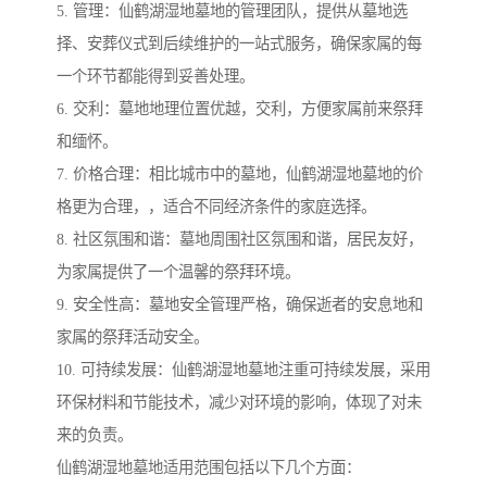
5. 管理：仙鹤湖湿地墓地的管理团队，提供从墓地选
择、安葬仪式到后续维护的一站式服务，确保家属的每
一个环节都能得到妥善处理。
6. 交利：墓地地理位置优越，交利，方便家属前来祭拜
和缅怀。
7. 价格合理：相比城市中的墓地，仙鹤湖湿地墓地的价
格更为合理，，适合不同经济条件的家庭选择。
8. 社区氛围和谐：墓地周围社区氛围和谐，居民友好，
为家属提供了一个温馨的祭拜环境。
9. 安全性高：墓地安全管理严格，确保逝者的安息地和
家属的祭拜活动安全。
10. 可持续发展：仙鹤湖湿地墓地注重可持续发展，采用
环保材料和节能技术，减少对环境的影响，体现了对未
来的负责。
仙鹤湖湿地墓地适用范围包括以下几个方面：