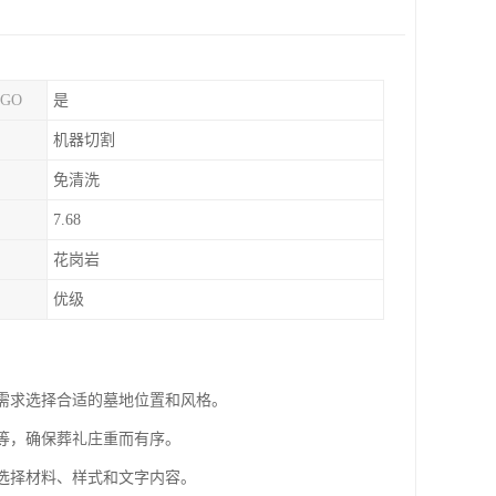
GO
是
机器切割
免清洗
7.68
花岗岩
优级
据需求选择合适的墓地位置和风格。
择等，确保葬礼庄重而有序。
好选择材料、样式和文字内容。