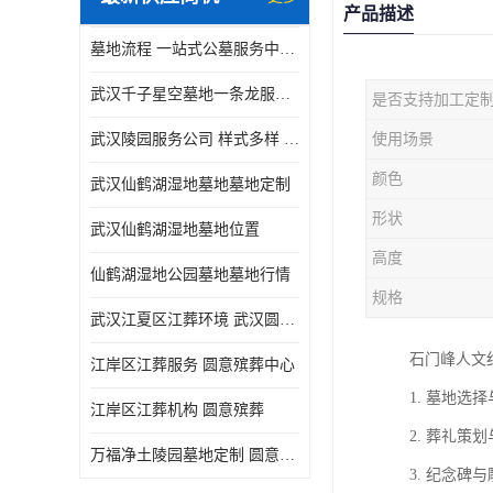
产品描述
墓地流程 一站式公墓服务中心 武汉圆意殡葬有限公司
武汉千子星空墓地一条龙服务 出入顺畅 圆意殡葬
是否支持加工定
武汉陵园服务公司 样式多样 圆意殡葬中心
使用场景
颜色
武汉仙鹤湖湿地墓地墓地定制
形状
武汉仙鹤湖湿地墓地位置
高度
仙鹤湖湿地公园墓地墓地行情
规格
武汉江夏区江葬环境 武汉圆意殡葬有限公司
石门峰人文
江岸区江葬服务 圆意殡葬中心
1. 墓地
江岸区江葬机构 圆意殡葬
2. 葬礼
万福净土陵园墓地定制 圆意殡葬中心
3. 纪念