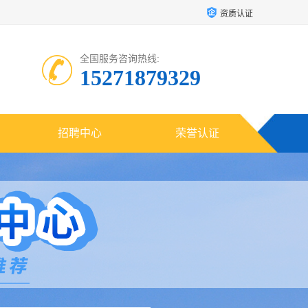
资质认证
全国服务咨询热线:
15271879329
招聘中心
荣誉认证