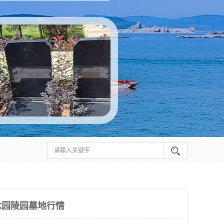
念园陵园墓地行情