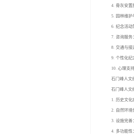
4. 骨灰
5. 园林
6. 纪念
7. 咨询
8. 交通
9. 个性
10. 心
石门峰人文
石门峰人文
1. 历史
2. 自然
3. 设施
4. 多功