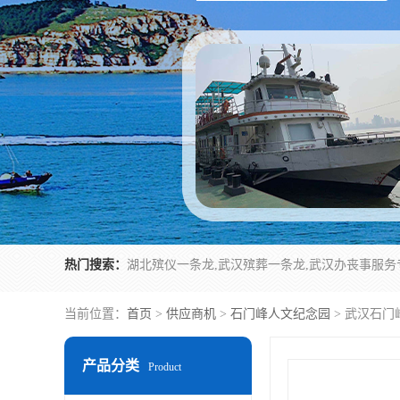
热门搜索：
当前位置：
首页
>
供应商机
>
石门峰人文纪念园
> 武汉石
产品分类
Product