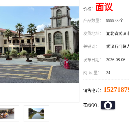
面议
价格：
产品数量：
9999.00个
发货地址：
湖北省武汉
关键词：
武汉石门峰
发布日期：
2026-08-06
阅 读 量：
24
1527187
销售电话：
在线QQ：