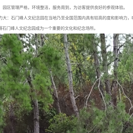
规范：园区管理严格，环境整洁，服务周到，为访客提供良好的参观体验。
影响力大：石门峰人文纪念园在当地乃至全国范围内具有较高的度和影响力
得石门峰人文纪念园成为一个重要的文化和纪念场所。