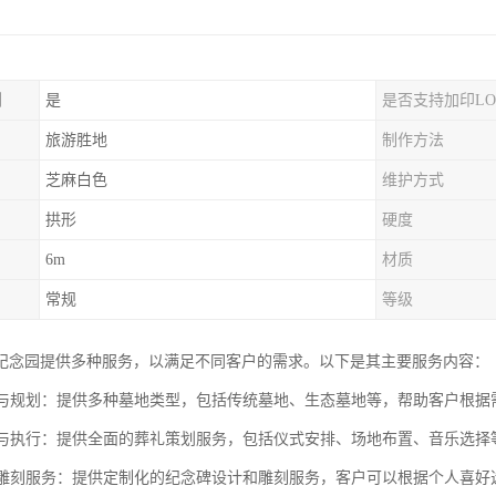
制
是
是否支持加印LO
旅游胜地
制作方法
芝麻白色
维护方式
拱形
硬度
6m
材质
常规
等级
纪念园提供多种服务，以满足不同客户的需求。以下是其主要服务内容：
选择与规划：提供多种墓地类型，包括传统墓地、生态墓地等，帮助客户根
策划与执行：提供全面的葬礼策划服务，包括仪式安排、场地布置、音乐选
碑与雕刻服务：提供定制化的纪念碑设计和雕刻服务，客户可以根据个人喜