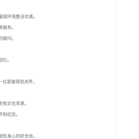
保墓园环境整洁优美。
等服务。
的疑问。
回忆。
一位家属得到关怀。
史和文化背景。
怀和纪念。
。
、放松身心的好去处。