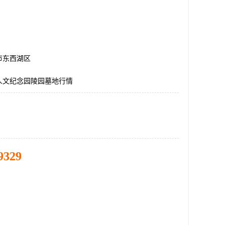
市东西湖区
人文纪念园陵园墓地行情
9329