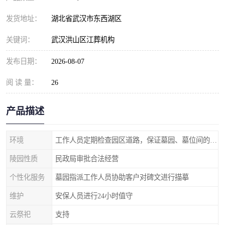
发货地址：
湖北省武汉市东西湖区
关键词：
武汉洪山区江葬机构
发布日期：
2026-08-07
阅 读 量：
26
产品描述
环境
工作人员定期检查园区道路，保证墓园、墓位间的道路便捷、平整
陵园性质
民政局审批合法经营
个性化服务
墓园指派工作人员协助客户对碑文进行描摹
维护
安保人员进行24小时值守
云祭祀
支持