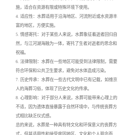
施，适合在资源有限或特殊环境下使用。
4. 适应性：水葬适用于沿海地区、河流附近或水资源丰
富的地区，方便实施。
5. 情感寄托：对于某些人来说，水葬象征着逝者回归自
然，与江河湖海融为一体，寄托了生者对逝者的思念和
祝福。
6. 法律限制：水葬在一些地区可能受到法律限制，需要
符合环保和公共卫生要求，避免对水体造成污染。
7. 历史传承：水葬在一些古代文明中已有记载，如维京
人的海葬习俗，体现了历史文化的传承。
8. 心理影响：对于部分人来说，水葬可能带来心理上的
不适，因为遗体直接暴露于自然环境中，与传统丧葬方
式相比缺乏仪式感。
总的来说，水葬是一种具有特文化和环保意义的丧葬方
式，但其适用性和接受度因地区、文化和个人观念而