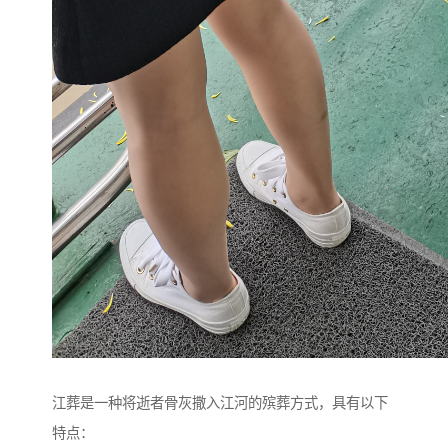
江葬是一种将逝者骨灰撒入江河的殡葬方式，具有以下
特点：