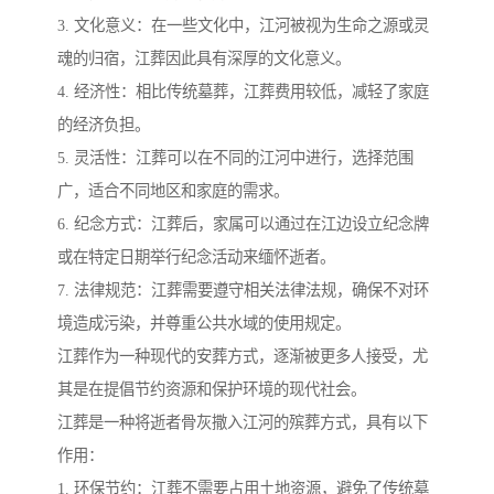
3. 文化意义：在一些文化中，江河被视为生命之源或灵
魂的归宿，江葬因此具有深厚的文化意义。
4. 经济性：相比传统墓葬，江葬费用较低，减轻了家庭
的经济负担。
5. 灵活性：江葬可以在不同的江河中进行，选择范围
广，适合不同地区和家庭的需求。
6. 纪念方式：江葬后，家属可以通过在江边设立纪念牌
或在特定日期举行纪念活动来缅怀逝者。
7. 法律规范：江葬需要遵守相关法律法规，确保不对环
境造成污染，并尊重公共水域的使用规定。
江葬作为一种现代的安葬方式，逐渐被更多人接受，尤
其是在提倡节约资源和保护环境的现代社会。
江葬是一种将逝者骨灰撒入江河的殡葬方式，具有以下
作用：
1. 环保节约：江葬不需要占用土地资源，避免了传统墓