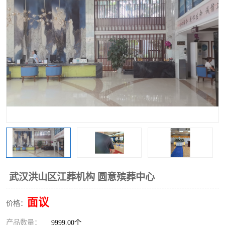
武汉洪山区江葬机构 圆意殡葬中心
面议
价格：
产品数量：
9999.00个