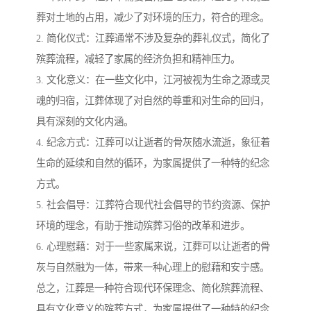
葬对土地的占用，减少了对环境的压力，符合的理念。
2. 简化仪式：江葬通常不涉及复杂的葬礼仪式，简化了
殡葬流程，减轻了家属的经济负担和精神压力。
3. 文化意义：在一些文化中，江河被视为生命之源或灵
魂的归宿，江葬体现了对自然的尊重和对生命的回归，
具有深刻的文化内涵。
4. 纪念方式：江葬可以让逝者的骨灰随水流逝，象征着
生命的延续和自然的循环，为家属提供了一种特的纪念
方式。
5. 社会倡导：江葬符合现代社会倡导的节约资源、保护
环境的理念，有助于推动殡葬习俗的改革和进步。
6. 心理慰藉：对于一些家属来说，江葬可以让逝者的骨
灰与自然融为一体，带来一种心理上的慰藉和安宁感。
总之，江葬是一种符合现代环保理念、简化殡葬流程、
具有文化意义的殡葬方式，为家属提供了一种特的纪念