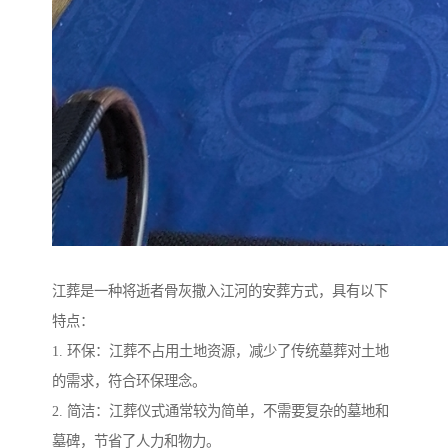
江葬是一种将逝者骨灰撒入江河的安葬方式，具有以下
特点：
1. 环保：江葬不占用土地资源，减少了传统墓葬对土地
的需求，符合环保理念。
2. 简洁：江葬仪式通常较为简单，不需要复杂的墓地和
墓碑，节省了人力和物力。