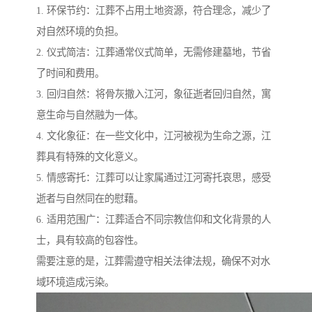
1. 环保节约：江葬不占用土地资源，符合理念，减少了
对自然环境的负担。
2. 仪式简洁：江葬通常仪式简单，无需修建墓地，节省
了时间和费用。
3. 回归自然：将骨灰撒入江河，象征逝者回归自然，寓
意生命与自然融为一体。
4. 文化象征：在一些文化中，江河被视为生命之源，江
葬具有特殊的文化意义。
5. 情感寄托：江葬可以让家属通过江河寄托哀思，感受
逝者与自然同在的慰藉。
6. 适用范围广：江葬适合不同宗教信仰和文化背景的人
士，具有较高的包容性。
需要注意的是，江葬需遵守相关法律法规，确保不对水
域环境造成污染。