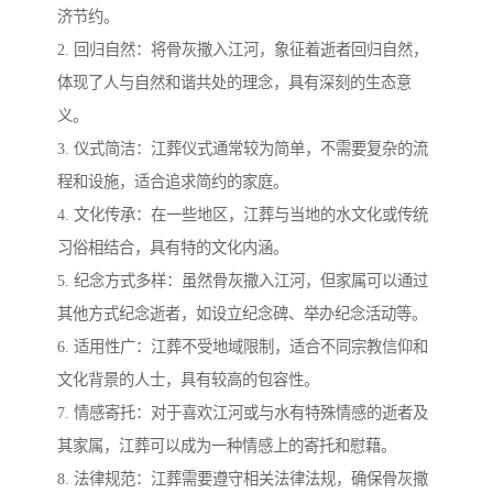
济节约。
2. 回归自然：将骨灰撒入江河，象征着逝者回归自然，
体现了人与自然和谐共处的理念，具有深刻的生态意
义。
3. 仪式简洁：江葬仪式通常较为简单，不需要复杂的流
程和设施，适合追求简约的家庭。
4. 文化传承：在一些地区，江葬与当地的水文化或传统
习俗相结合，具有特的文化内涵。
5. 纪念方式多样：虽然骨灰撒入江河，但家属可以通过
其他方式纪念逝者，如设立纪念碑、举办纪念活动等。
6. 适用性广：江葬不受地域限制，适合不同宗教信仰和
文化背景的人士，具有较高的包容性。
7. 情感寄托：对于喜欢江河或与水有特殊情感的逝者及
其家属，江葬可以成为一种情感上的寄托和慰藉。
8. 法律规范：江葬需要遵守相关法律法规，确保骨灰撒