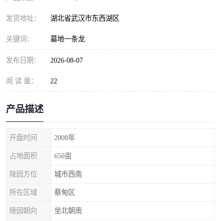
发货地址：
湖北省武汉市东西湖区
关键词：
墓地一条龙
发布日期：
2026-08-07
阅 读 量：
22
产品描述
开盘时间
2008年
占地面积
650亩
陵园方位
城市西南
所在区域
蔡甸区
陵园朝向
坐北朝南