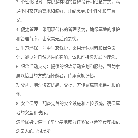
3. 个性化服务：提供多样化的墓碑设计和纪念方式，满
足不同家庭的需求和偏好，让纪念更加个性化和有意
义。
4. 便捷管理：采用现代化的管理系统，确保墓地的维护
和管理有序，让家属无后顾之忧。
5. 生态环保：注重生态保护，采用环保材料和绿色设
计，减少对自然环境的影响，体现可持续发展的理念。
6. 纪念活动支持：提供的纪念活动策划和服务，帮助家
属以恰当的方式缅怀逝者，传承家族记忆。
7. 交利：地理位置优越，交捷，方便家属前来祭拜和缅
怀。
8. 安全保障：配备完善的安全设施和监控系统，确保墓
地的安全和秩序。
这些优势使得千子星空墓地成为许多家庭选择安葬和纪
念亲人的理想场所。