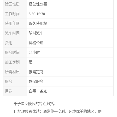
陵园性质
经营性公墓
工作时间
8:30-16:30
使用年限
永久使用权
派车时间
随时派车
费用
价格公道
服务时间
24小时
加工定制
是
所需材质
按需定制
服务
殡仪服务
用途
白事一条龙
千子星空陵园的特点包括：
1. 地理位置优越：通常位于交利、环境优美的地区，便