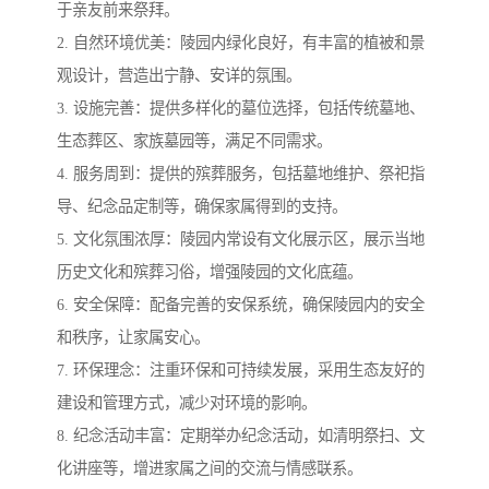
于亲友前来祭拜。
2. 自然环境优美：陵园内绿化良好，有丰富的植被和景
观设计，营造出宁静、安详的氛围。
3. 设施完善：提供多样化的墓位选择，包括传统墓地、
生态葬区、家族墓园等，满足不同需求。
4. 服务周到：提供的殡葬服务，包括墓地维护、祭祀指
导、纪念品定制等，确保家属得到的支持。
5. 文化氛围浓厚：陵园内常设有文化展示区，展示当地
历史文化和殡葬习俗，增强陵园的文化底蕴。
6. 安全保障：配备完善的安保系统，确保陵园内的安全
和秩序，让家属安心。
7. 环保理念：注重环保和可持续发展，采用生态友好的
建设和管理方式，减少对环境的影响。
8. 纪念活动丰富：定期举办纪念活动，如清明祭扫、文
化讲座等，增进家属之间的交流与情感联系。