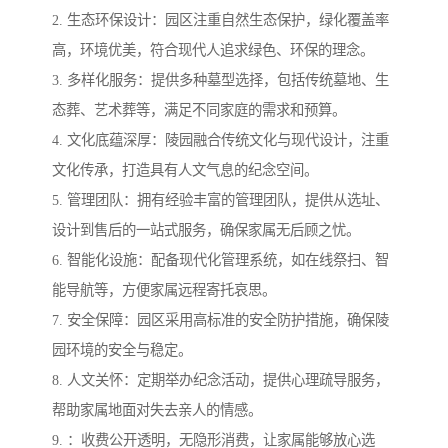
2. 生态环保设计：园区注重自然生态保护，绿化覆盖率
高，环境优美，符合现代人追求绿色、环保的理念。
3. 多样化服务：提供多种墓型选择，包括传统墓地、生
态葬、艺术葬等，满足不同家庭的需求和预算。
4. 文化底蕴深厚：陵园融合传统文化与现代设计，注重
文化传承，打造具有人文气息的纪念空间。
5. 管理团队：拥有经验丰富的管理团队，提供从选址、
设计到售后的一站式服务，确保家属无后顾之忧。
6. 智能化设施：配备现代化管理系统，如在线祭扫、智
能导航等，方便家属远程寄托哀思。
7. 安全保障：园区采用高标准的安全防护措施，确保陵
园环境的安全与稳定。
8. 人文关怀：定期举办纪念活动，提供心理疏导服务，
帮助家属地面对失去亲人的情感。
9. ：收费公开透明，无隐形消费，让家属能够放心选