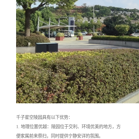
千子星空陵园具有以下优势：
1. 地理位置优越：陵园位于交利、环境优美的地方，方
便家属前来祭扫，同时提供宁静安详的氛围。