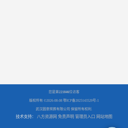
您是第
221846
位访客
版权所有 ©2026-08-08
鄂ICP备2025143529号-1
武汉圆意殡葬有限公司
保留所有权利.
技术支持：
八方资源网
免责声明
管理员入口
网站地图