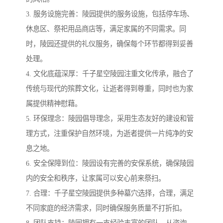
3. 服务设施完善：陵园提供的服务设施，包括停车场、
休息区、祭祀用品商店等，满足家属的不同需求。同
时，陵园还提供的礼仪服务，确保每个环节都得到妥善
处理。
4. 文化底蕴深厚：千子星空陵园注重文化传承，融合了
传统与现代的殡葬文化，让逝者得到尊重，同时也为家
属提供精神慰藉。
5. 环保理念：陵园倡导理念，采用生态友好的建设和管
理方式，注重保护自然环境，为逝者提供一片纯净的安
息之地。
6. 安全保障到位：陵园设有完善的安保系统，确保陵园
内的安全和秩序，让家属可以安心前来祭扫。
7. 合理：千子星空陵园提供多种墓穴选择，合理，满足
不同家庭的经济需求，同时确保服务质量不打折扣。
8. 团队支持：陵园拥有一支经验丰富的团队，从咨询、