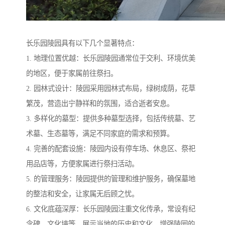
长乐园陵园具有以下几个显著特点：
1. 地理位置优越：长乐园陵园通常位于交利、环境优美
的地区，便于家属前往祭扫。
2. 园林式设计：陵园采用园林式布局，绿树成荫，花草
繁茂，营造出宁静祥和的氛围，适合逝者安息。
3. 多样化的墓型：提供多种墓型选择，包括传统墓、艺
术墓、生态墓等，满足不同家庭的需求和预算。
4. 完善的配套设施：陵园内设有停车场、休息区、祭祀
用品店等，方便家属进行祭扫活动。
5. 的管理服务：陵园提供的管理和维护服务，确保墓地
的整洁和安全，让家属无后顾之忧。
6. 文化底蕴深厚：长乐园陵园注重文化传承，常设有纪
念碑、文化墙等，展示当地的历史和文化，增强陵园的