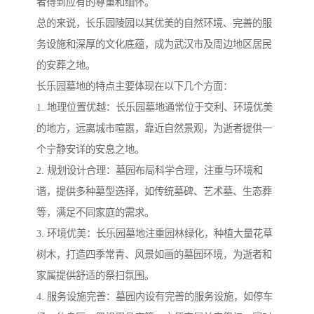
者得到应有的尊重和缅怀。
总的来说，长乐园陵园以其优美的自然环境、完善的服
务设施和深厚的文化底蕴，成为武汉市及周边地区居民
的安葬之地。
长乐园墓地的特点主要体现在以下几个方面：
1. 地理位置优越：长乐园墓地通常位于交利、环境优美
的地方，远离城市喧嚣，靠近自然景观，为逝者提供一
个宁静安详的安息之地。
2. 规划设计合理：墓园布局科学合理，注重与环境和
谐，提供多种墓型选择，如传统墓碑、艺术墓、生态葬
等，满足不同家庭的需求。
3. 环境优美：长乐园墓地注重园林绿化，种植大量花草
树木，打造四季常青、风景如画的墓园环境，为逝者和
家属提供舒适的祭扫氛围。
4. 服务设施完善：墓园内设有完善的服务设施，如停车