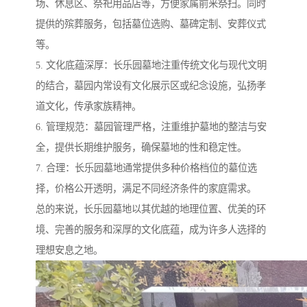
场、休息区、祭祀用品店等，方便家属前来祭扫。同时
提供的殡葬服务，包括墓位选购、墓碑定制、安葬仪式
等。
5. 文化底蕴深厚：长乐园墓地注重传统文化与现代文明
的结合，墓园内常设有文化展示区或纪念设施，弘扬孝
道文化，传承家族精神。
6. 管理规范：墓园管理严格，注重维护墓地的整洁与安
全，提供长期维护服务，确保墓地的性和稳定性。
7. 合理：长乐园墓地通常提供多种价格档位的墓位选
择，价格公开透明，满足不同经济条件的家庭需求。
总的来说，长乐园墓地以其优越的地理位置、优美的环
境、完善的服务和深厚的文化底蕴，成为许多人选择的
理想安息之地。