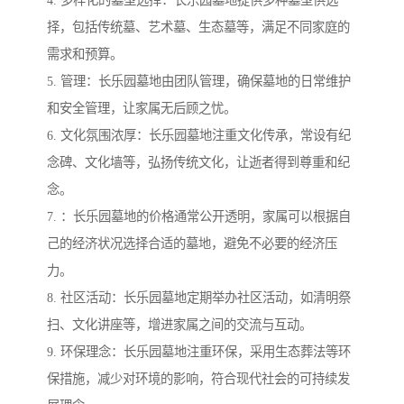
择，包括传统墓、艺术墓、生态墓等，满足不同家庭的
需求和预算。
5. 管理：长乐园墓地由团队管理，确保墓地的日常维护
和安全管理，让家属无后顾之忧。
6. 文化氛围浓厚：长乐园墓地注重文化传承，常设有纪
念碑、文化墙等，弘扬传统文化，让逝者得到尊重和纪
念。
7. ：长乐园墓地的价格通常公开透明，家属可以根据自
己的经济状况选择合适的墓地，避免不必要的经济压
力。
8. 社区活动：长乐园墓地定期举办社区活动，如清明祭
扫、文化讲座等，增进家属之间的交流与互动。
9. 环保理念：长乐园墓地注重环保，采用生态葬法等环
保措施，减少对环境的影响，符合现代社会的可持续发