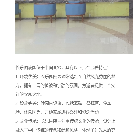
长乐园陵园位于中国某地，具有以下几个显著特点：
1. 环境优美：长乐园陵园通常选址在自然风光秀丽的地
方，拥有丰富的植被和宁静的氛围，为逝者提供一个安
详的安息之地。
2. 设施完善：陵园内设施，包括墓碑、祭拜区、停车
场、休息区等，方便家属进行祭拜和悼念活动。
3. 文化传承：长乐园陵园注重传统文化的传承，设计上
融入了中国传统的理念和建筑风格，体现了对先人的尊