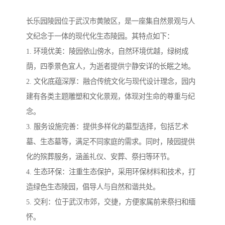
长乐园陵园位于武汉市黄陂区，是一座集自然景观与人
文纪念于一体的现代化生态陵园。其特点如下：
1. 环境优美：陵园依山傍水，自然环境优越，绿树成
荫，四季景色宜人，为逝者提供宁静安详的长眠之地。
2. 文化底蕴深厚：融合传统文化与现代设计理念，园内
建有各类主题雕塑和文化景观，体现对生命的尊重与纪
念。
3. 服务设施完善：提供多样化的墓型选择，包括艺术
墓、生态墓等，满足不同家庭的需求。同时，陵园提供
化的殡葬服务，涵盖礼仪、安葬、祭扫等环节。
4. 生态环保：注重生态保护，采用环保材料和技术，打
造绿色生态陵园，倡导人与自然和谐共处。
5. 交利：位于武汉市郊，交捷，方便家属前来祭扫和缅
怀。