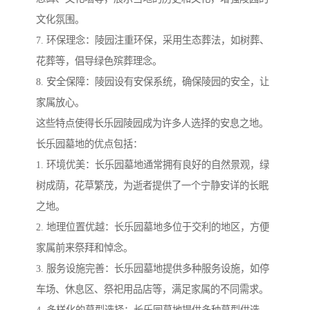
文化氛围。
7. 环保理念：陵园注重环保，采用生态葬法，如树葬、
花葬等，倡导绿色殡葬理念。
8. 安全保障：陵园设有安保系统，确保陵园的安全，让
家属放心。
这些特点使得长乐园陵园成为许多人选择的安息之地。
长乐园墓地的优点包括：
1. 环境优美：长乐园墓地通常拥有良好的自然景观，绿
树成荫，花草繁茂，为逝者提供了一个宁静安详的长眠
之地。
2. 地理位置优越：长乐园墓地多位于交利的地区，方便
家属前来祭拜和悼念。
3. 服务设施完善：长乐园墓地提供多种服务设施，如停
车场、休息区、祭祀用品店等，满足家属的不同需求。
4. 多样化的墓型选择：长乐园墓地提供多种墓型供选