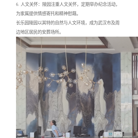
6. 人文关怀：陵园注重人文关怀，定期举办纪念活动，
为家属提供情感寄托和精神慰藉。
长乐园陵园以其特的自然与人文环境，成为武汉市及周
边地区居民的安葬场所。