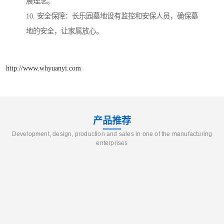
展理念。
10. 安全保障：长乐园墓地设有监控和安保人员，确保墓
地的安全，让家属放心。
http://www.whyuanyi.com
产品推荐
Development, design, production and sales in one of the manufacturing
enterprises