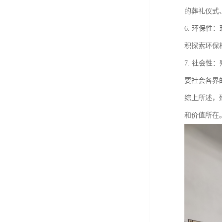
的葬礼仪式
6. 环保
积探索环保
7. 社会
要社会各界
综上所述，
和价值所在