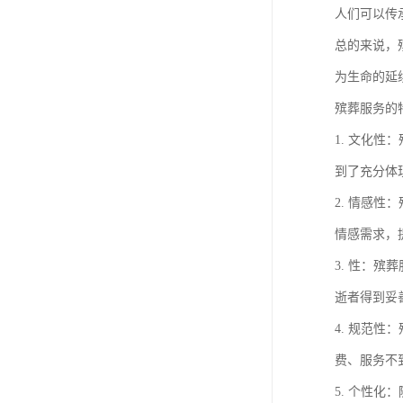
人们可以传
总的来说，
为生命的延
殡葬服务的
1. 文化
到了充分体
2. 情感
情感需求，
3. 性：
逝者得到妥
4. 规范
费、服务不
5. 个性