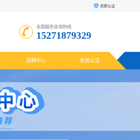
资质认证
全国服务咨询热线:
15271879329
招聘中心
荣誉认证