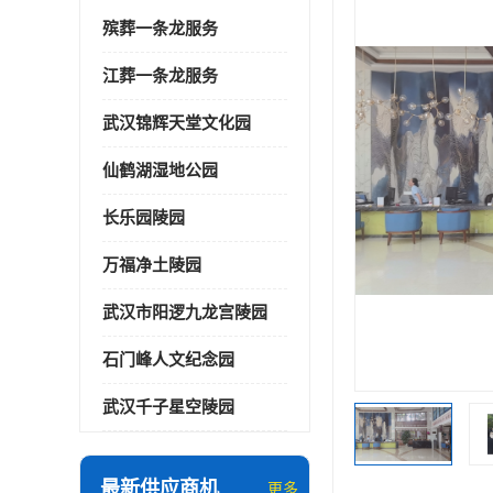
殡葬一条龙服务
江葬一条龙服务
武汉锦辉天堂文化园
仙鹤湖湿地公园
长乐园陵园
万福净土陵园
武汉市阳逻九龙宫陵园
石门峰人文纪念园
武汉千子星空陵园
最新供应商机
更多