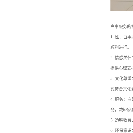
白事服务的
1. 性：
顺利进行。
2. 情感
提供心理支
3. 文化
式符合文化
4. 服务
务，减轻家
5. 透明
6. 环保