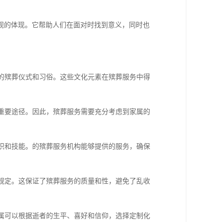
观的体现。它帮助人们在面对时找到意义，同时也
特的殡葬仪式和习俗。这些文化元素在殡葬服务中得
的重要途径。因此，殡葬服务需要充分考虑到家属的
知识和技能。的殡葬服务机构能够提供的服务，确保
的规定。这保证了殡葬服务的质量和性，避免了乱收
家属可以根据逝者的生平、喜好和信仰，选择定制化