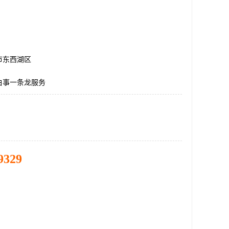
市东西湖区
白事一条龙服务
9329