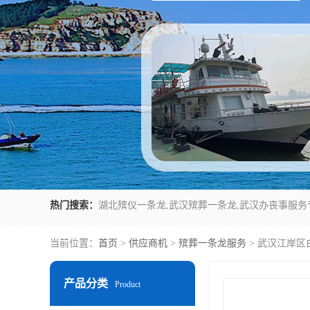
热门搜索：
当前位置：
首页
>
供应商机
>
殡葬一条龙服务
> 武汉江岸区
产品分类
Product