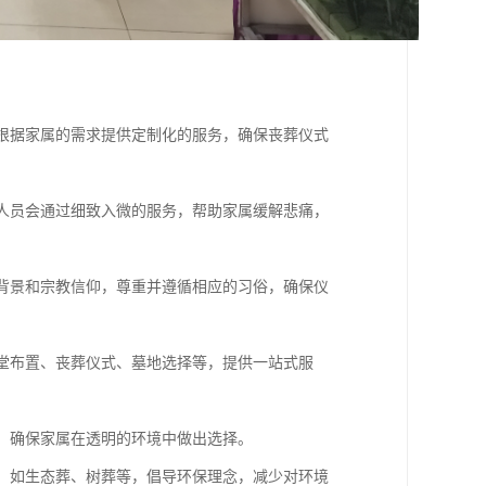
够根据家属的需求提供定制化的服务，确保丧葬仪式
务人员会通过细致入微的服务，帮助家属缓解悲痛，
化背景和宗教信仰，尊重并遵循相应的习俗，确保仪
灵堂布置、丧葬仪式、墓地选择等，提供一站式服
费，确保家属在透明的环境中做出选择。
务，如生态葬、树葬等，倡导环保理念，减少对环境