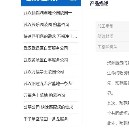
产品描述
武汉仙鹤湖湿地公园陵园一条龙服务
武汉长乐园陵园 购墓咨询
加工定制
快速匹配您的需求 万福净土墓地流程
墓碑材质
生态葬类型
武汉武昌区白事服务公司
武汉黄陂区白事服务公司
殡葬服务的
武汉万福净土陵园公司
生命的敬畏
先，殡葬服
武汉阳逻九龙宫墓地一条龙
界。
万福净土墓地 购墓咨询
其次，殡葬
公墓公司 快速匹配您的需求
个共同缅怀
千子星空陵园一条龙服务
此外，殡葬