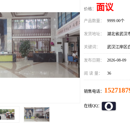
面议
价格：
产品数量：
9999.00个
发货地址：
湖北省武汉
关键词：
武汉江岸区
发布日期：
2026-08-09
阅 读 量：
36
1527187
销售电话：
在线QQ：