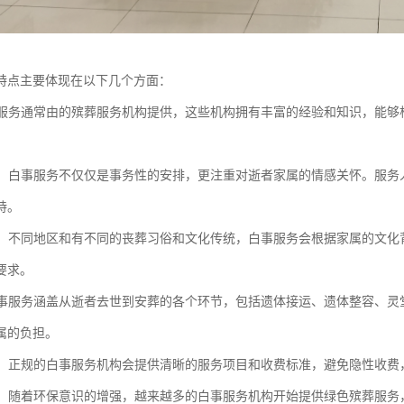
特点主要体现在以下几个方面：
白事服务通常由的殡葬服务机构提供，这些机构拥有丰富的经验和知识，能
关怀：白事服务不仅仅是事务性的安排，更注重对逝者家属的情感关怀。服
持。
尊重：不同地区和有不同的丧葬习俗和文化传统，白事服务会根据家属的文
要求。
：白事服务涵盖从逝者去世到安葬的各个环节，包括遗体接运、遗体整容、
属的负担。
收费：正规的白事服务机构会提供清晰的服务项目和收费标准，避免隐性收
意识：随着环保意识的增强，越来越多的白事服务机构开始提供绿色殡葬服