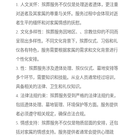
1. 人文关怀：殡葬服务不仅仅是处理逝者遗体，更注重
对逝者及其家属的尊重与关怀。服务过程中会体现对逝
者生平的缅怀和对家属情感的抚慰。
2. 文化多样性：殡葬服务因地区、、宗教信仰的不同而
呈现出多样性。不同文化背景下，殡葬仪式、习俗和礼
仪各有特色，服务需要根据家属的需求和文化背景进行
个性化安排。
3. 性：殡葬服务涉及遗体处理、殡仪仪式、墓地安排等
多个环节，需要知识和技能。从业人员通常经过培训，
具备相关的法律、卫生和礼仪知识。
4. 法律法规约束：殡葬服务受到严格的法律法规约束，
包括遗体处理、墓地管理、环境保护等方面。服务提供
者必须遵守相关规定，确保合法合规。
5. 情感支持：殡葬服务不仅仅是物质层面的安排，还包
括对家属的情感支持。服务提供者通常会提供心理疏