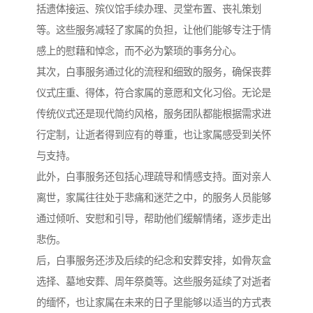
括遗体接运、殡仪馆手续办理、灵堂布置、丧礼策划
等。这些服务减轻了家属的负担，让他们能够专注于情
感上的慰藉和悼念，而不必为繁琐的事务分心。
其次，白事服务通过化的流程和细致的服务，确保丧葬
仪式庄重、得体，符合家属的意愿和文化习俗。无论是
传统仪式还是现代简约风格，服务团队都能根据需求进
行定制，让逝者得到应有的尊重，也让家属感受到关怀
与支持。
此外，白事服务还包括心理疏导和情感支持。面对亲人
离世，家属往往处于悲痛和迷茫之中，的服务人员能够
通过倾听、安慰和引导，帮助他们缓解情绪，逐步走出
悲伤。
后，白事服务还涉及后续的纪念和安葬安排，如骨灰盒
选择、墓地安葬、周年祭奠等。这些服务延续了对逝者
的缅怀，也让家属在未来的日子里能够以适当的方式表