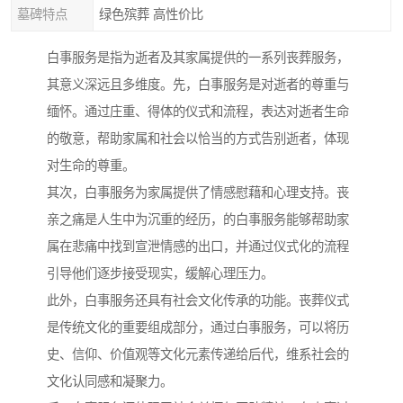
墓碑特点
绿色殡葬 高性价比
白事服务是指为逝者及其家属提供的一系列丧葬服务，
其意义深远且多维度。先，白事服务是对逝者的尊重与
缅怀。通过庄重、得体的仪式和流程，表达对逝者生命
的敬意，帮助家属和社会以恰当的方式告别逝者，体现
对生命的尊重。
其次，白事服务为家属提供了情感慰藉和心理支持。丧
亲之痛是人生中为沉重的经历，的白事服务能够帮助家
属在悲痛中找到宣泄情感的出口，并通过仪式化的流程
引导他们逐步接受现实，缓解心理压力。
此外，白事服务还具有社会文化传承的功能。丧葬仪式
是传统文化的重要组成部分，通过白事服务，可以将历
史、信仰、价值观等文化元素传递给后代，维系社会的
文化认同感和凝聚力。