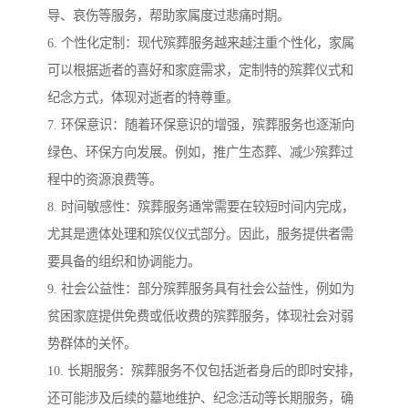
导、哀伤等服务，帮助家属度过悲痛时期。
6. 个性化定制：现代殡葬服务越来越注重个性化，家属
可以根据逝者的喜好和家庭需求，定制特的殡葬仪式和
纪念方式，体现对逝者的特尊重。
7. 环保意识：随着环保意识的增强，殡葬服务也逐渐向
绿色、环保方向发展。例如，推广生态葬、减少殡葬过
程中的资源浪费等。
8. 时间敏感性：殡葬服务通常需要在较短时间内完成，
尤其是遗体处理和殡仪仪式部分。因此，服务提供者需
要具备的组织和协调能力。
9. 社会公益性：部分殡葬服务具有社会公益性，例如为
贫困家庭提供免费或低收费的殡葬服务，体现社会对弱
势群体的关怀。
10. 长期服务：殡葬服务不仅包括逝者身后的即时安排，
还可能涉及后续的墓地维护、纪念活动等长期服务，确