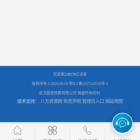
您是第
228170
位访客
版权所有 ©2026-08-09
鄂ICP备2025143529号-1
武汉圆意殡葬有限公司
保留所有权利.
技术支持：
八方资源网
免责声明
管理员入口
网站地图