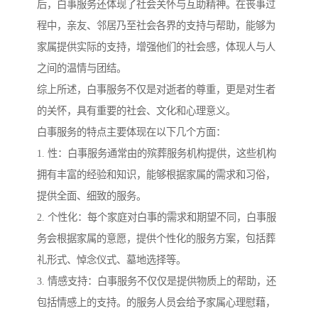
后，白事服务还体现了社会关怀与互助精神。在丧事过
程中，亲友、邻居乃至社会各界的支持与帮助，能够为
家属提供实际的支持，增强他们的社会感，体现人与人
之间的温情与团结。
综上所述，白事服务不仅是对逝者的尊重，更是对生者
的关怀，具有重要的社会、文化和心理意义。
白事服务的特点主要体现在以下几个方面：
1. 性：白事服务通常由的殡葬服务机构提供，这些机构
拥有丰富的经验和知识，能够根据家属的需求和习俗，
提供全面、细致的服务。
2. 个性化：每个家庭对白事的需求和期望不同，白事服
务会根据家属的意愿，提供个性化的服务方案，包括葬
礼形式、悼念仪式、墓地选择等。
3. 情感支持：白事服务不仅仅是提供物质上的帮助，还
包括情感上的支持。的服务人员会给予家属心理慰藉，