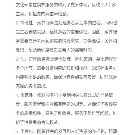
文化元素在殡葬服务中得到了充分体现，反映了人们对
生命、和祖先的尊重与纪念。
2. 情感性：殡葬服务是处理逝者身后事的过程，同时也
是生者表达哀思、缅怀逝者的重要途径。因此，殡葬服
务需要充分考虑到家属的情感需求，提供温暖、关怀和
支持，帮助他们度过失去亲人的痛苦时期。
3. 性：殡葬服务涉及遗体处理、葬礼策划、墓地选择等
多个环节，需要具备相应的知识和技能。的殡葬服务机
构能够提供的服务，确保逝者得到妥善安置，同时满足
家属的各类需求。
4. 规范性：殡葬服务行业受到相关法律法规的严格监
管，服务流程和标准都有明确的规定。这保证了殡葬服
务的质量和性，避免了乱收费、服务不到位等问题，维
护了消费者的合法权益。
5. 个性化：随着社会的发展和人们需求的多样化，殡葬