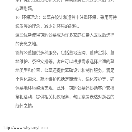
心理慰藉。
10. 环保理念：公墓在设计和运营中注重环保，采用可持
续发展的理念，减少对环境的影响。
这些优势使得锦辉公墓成为许多家庭在亲人去世后选择
的安息之地。
锦辉公墓提供多种服务，包括墓地选购、墓碑定制、墓
地维护、祭祀安排等。客户可以根据需求选择合适的墓
地类型和位置，公墓还提供墓碑设计和制作服务，满足
个性化需求。墓地维护包括定期清洁、绿化养护等，确
保墓地环境整洁美观。此外，锦辉公墓还协助客户安排
祭祀活动，提供相关礼仪服务，帮助家属表达对逝者的
缅怀之情。
http://www.whyuanyi.com