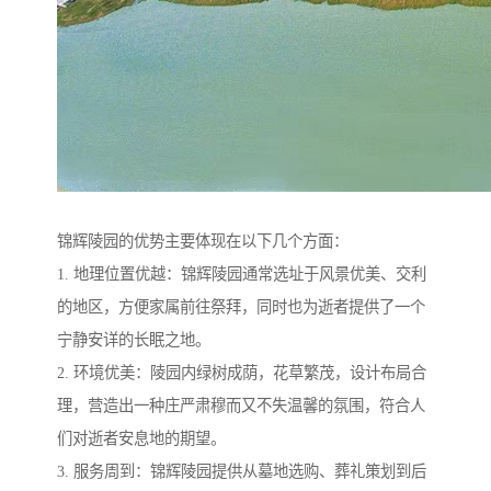
锦辉陵园的优势主要体现在以下几个方面：
1. 地理位置优越：锦辉陵园通常选址于风景优美、交利
的地区，方便家属前往祭拜，同时也为逝者提供了一个
宁静安详的长眠之地。
2. 环境优美：陵园内绿树成荫，花草繁茂，设计布局合
理，营造出一种庄严肃穆而又不失温馨的氛围，符合人
们对逝者安息地的期望。
3. 服务周到：锦辉陵园提供从墓地选购、葬礼策划到后