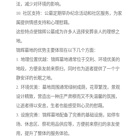
法，减少对环境的影响。
10. 社区支持：公墓定期举办纪念活动和社区服务，为家
属提供情感支持和心理慰藉。
这些特点使锦辉公墓成为许多人选择安葬亲人的理想之
地。
锦辉墓地的优势主要体现在以下几个方面：
1. 地理位置优越：锦辉墓地通常位于交利、环境优美的
地段，方便亲友前来祭扫，同时也为逝者提供了一个宁
静安详的长眠之地。
2. 环境优美：墓地周围通常绿树成荫，花草繁茂，景观
设计精致，营造出一种庄严肃穆而又不失温馨的氛围，
让逝者得以安息，生者也能感受到心灵的慰藉。
3. 设施完善：锦辉墓地配备了完善的基础设施，如停车
场、休息区、祭祀用品供应等，方便前来祭扫的亲友使
用，提升了整体的服务体验。