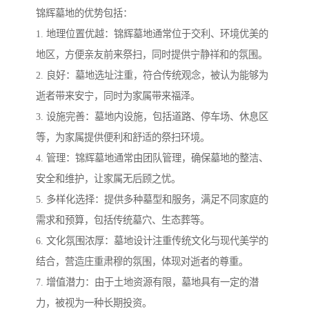
锦辉墓地的优势包括：
1. 地理位置优越：锦辉墓地通常位于交利、环境优美的
地区，方便亲友前来祭扫，同时提供宁静祥和的氛围。
2. 良好：墓地选址注重，符合传统观念，被认为能够为
逝者带来安宁，同时为家属带来福泽。
3. 设施完善：墓地内设施，包括道路、停车场、休息区
等，为家属提供便利和舒适的祭扫环境。
4. 管理：锦辉墓地通常由团队管理，确保墓地的整洁、
安全和维护，让家属无后顾之忧。
5. 多样化选择：提供多种墓型和服务，满足不同家庭的
需求和预算，包括传统墓穴、生态葬等。
6. 文化氛围浓厚：墓地设计注重传统文化与现代美学的
结合，营造庄重肃穆的氛围，体现对逝者的尊重。
7. 增值潜力：由于土地资源有限，墓地具有一定的潜
力，被视为一种长期投资。