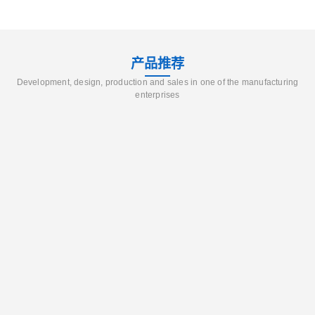
产品推荐
Development, design, production and sales in one of the manufacturing
enterprises