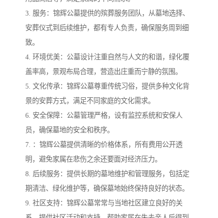
3. 服务：锦辉公墓提供的殡葬服务团队，从墓地选择、
安葬仪式到后续维护，都有专人负责，确保服务周到细
致。
4. 环境优美：公墓设计注重自然与人文的和谐，绿化覆
盖率高，景观布局合理，营造出庄重而宁静的氛围。
5. 文化传承：锦辉公墓尊重传统习俗，提供多种文化背
景的安葬方式，满足不同家庭的文化需求。
6. 安全保障：公墓管理严格，设有监控系统和安保人
员，确保墓地的安全和秩序。
7. ：锦辉公墓提供清晰的价格体系，所有费用公开透
明，避免家属在悲伤之余还要面对经济压力。
8. 后续服务：提供长期的墓地维护和管理服务，包括定
期清洁、绿化维护等，确保墓地始终保持良好的状态。
9. 社区支持：锦辉公墓常常与当地社区建立良好的关
系，提供社区活动和支持，帮助家属在失去亲人后得到