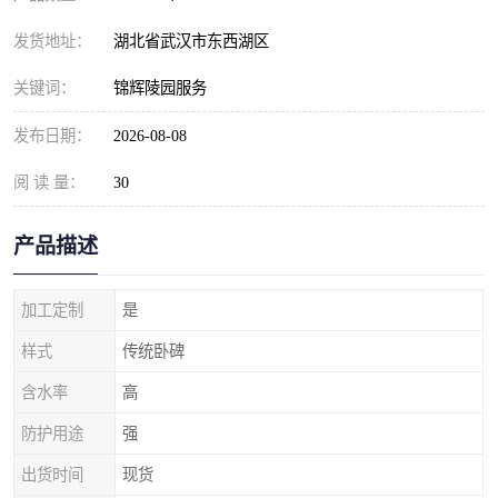
发货地址：
湖北省武汉市东西湖区
关键词：
锦辉陵园服务
发布日期：
2026-08-08
阅 读 量：
30
产品描述
加工定制
是
样式
传统卧碑
含水率
高
防护用途
强
出货时间
现货