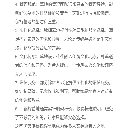
4. 管理规范：墓地的管理团队通常具备的管理经验，能
够确保墓地的日常维护和安全，定期进行清洁和修缮，
保持墓地的整洁和庄重。
5. 多样化选择：锦辉墓地提供多种墓型和服务选择，满
足不同家庭的需求和预算，无论是传统墓碑还是生态葬
法，都能找到合适的方案。
6. 文化传承：墓地设计往往融入传统文化元素，尊重逝
者的信仰和习俗，为后人提供一个传承家族文化和缅怀
先人的场所。
7. 增值服务：部分锦辉墓地还提供个性化的增值服务，
如定制墓碑、纪念仪式策划等，帮助家属地表达对逝者
的怀念和敬意。
8. ：锦辉墓地通常实行明码标价，收费标准透明，避免
了不必要的纠纷，让家属能够安心选择。
这些优势使得锦辉墓地成为许多人安葬逝者的之地。