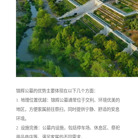
锦辉公墓的优势主要体现在以下几个方面：
1. 地理位置优越：锦辉公墓通常位于交利、环境优美的
地区，方便家属前往祭扫，同时提供宁静、舒适的安息
环境。
2. 设施完善：公墓内设施，包括停车场、休息区、祭祀
用品商店等，满足家属的不同需求。