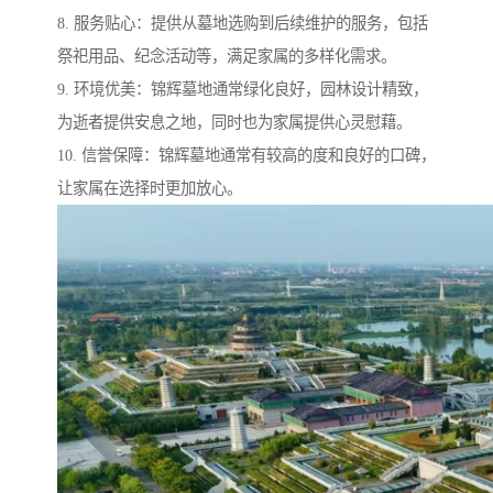
8. 服务贴心：提供从墓地选购到后续维护的服务，包括
祭祀用品、纪念活动等，满足家属的多样化需求。
9. 环境优美：锦辉墓地通常绿化良好，园林设计精致，
为逝者提供安息之地，同时也为家属提供心灵慰藉。
10. 信誉保障：锦辉墓地通常有较高的度和良好的口碑，
让家属在选择时更加放心。