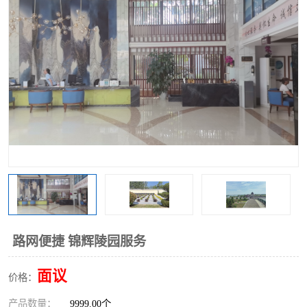
路网便捷 锦辉陵园服务
面议
价格：
产品数量：
9999.00个