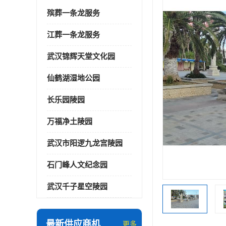
殡葬一条龙服务
江葬一条龙服务
武汉锦辉天堂文化园
仙鹤湖湿地公园
长乐园陵园
万福净土陵园
武汉市阳逻九龙宫陵园
石门峰人文纪念园
武汉千子星空陵园
最新供应商机
更多