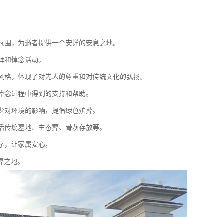
的氛围，为逝者提供一个安详的安息之地。
拜和悼念活动。
筑风格，体现了对先人的尊重和对传统文化的弘扬。
在悼念过程中得到的支持和帮助。
减少对环境的影响，提倡绿色殡葬。
包括传统墓地、生态葬、骨灰存放等。
序，让家属安心。
葬之地。