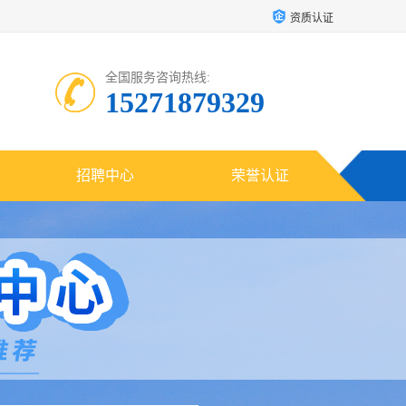
资质认证
全国服务咨询热线:
15271879329
招聘中心
荣誉认证