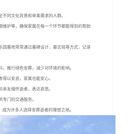
满足不同文化背景和审美需求的人群。
后期维护等，确保家属在每一个环节都能得到的帮助
长乐园墓地常常通过墓碑设计、墓志铭等方式，记录
材料，推行绿色安葬，减少对环境的影响。
逝者得以安息，家属也能安心。
属和亲友缅怀逝者，表达哀思。
提供专门的交通服务。
，成为许多人选择安葬逝者的理想之地。