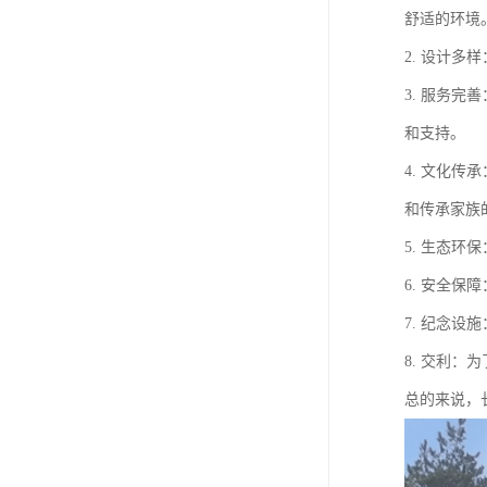
舒适的环境
2. 设计
3. 服务
和支持。
4. 文化
和传承家族
5. 生态
6. 安全
7. 纪念
8. 交利
总的来说，