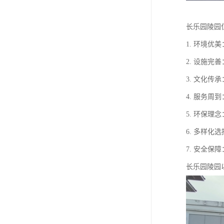
长乐园陵园
1. 环境
2. 设施
3. 文化
4. 服务
5. 环保
6. 多样
7. 安全
长乐园陵园