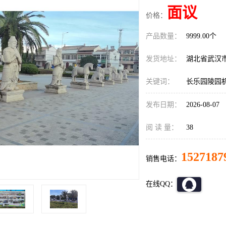
面议
价格：
产品数量：
9999.00个
发货地址：
湖北省武汉
关键词：
长乐园陵园
发布日期：
2026-08-07
阅 读 量：
38
1527187
销售电话：
在线QQ：