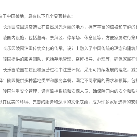
位于中国某地，具有以下几个显著特点：
优美：长乐园陵园通常选址在自然风光秀丽的地方，拥有丰富的植被和宁静
完善：陵园内设施，包括墓碑、祭拜区、停车场、休息区等，方便家属进行祭
传承：长乐园陵园注重传统文化的传承，设计上融入了中国传统的理念和建
周到：陵园提供的服务团队，包括墓地管理、祭拜指导、心理等，确保家属
理念：长乐园陵园在建设和运营过程中注重环保，采用可持续发展的理念，
化选择：陵园提供多种墓地类型和服务套餐，满足不同家庭的需求和预算，
保障：陵园注重安全管理，设有监控系统和安保人员，确保陵园内的安全和秩
以其优美的环境、完善的服务和深厚的文化底蕴，成为许多家庭选择的安