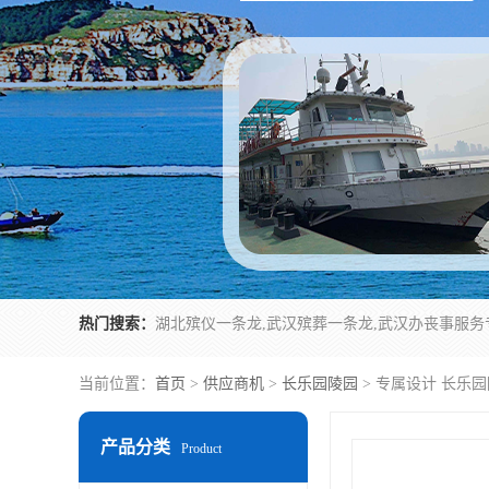
热门搜索：
当前位置：
首页
>
供应商机
>
长乐园陵园
> 专属设计 长乐
产品分类
Product