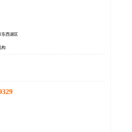
市东西湖区
机构
9329