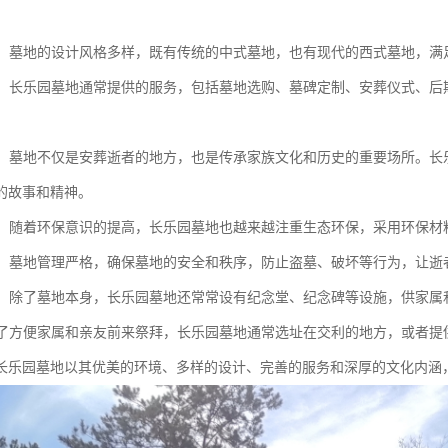
。
多样：墓地的设计风格多样，既有传统的中式墓地，也有现代的西式墓地，
完善：长乐园墓地通常提供的服务，包括墓地选购、墓碑定制、安葬仪式、
传承：墓地不仅是安葬逝者的地方，也是传承家族文化和历史的重要场所。
的故事和精神。
环保：随着环保意识的提高，长乐园墓地也越来越注重生态环保，采用环保
保障：墓地管理严格，确保墓地的安全和秩序，防止盗墓、破坏等行为，让
设施：除了墓地本身，长乐园墓地还常常设有纪念堂、纪念碑等设施，供家
：为了方便家属和亲友前来祭拜，长乐园墓地通常选址在交利的地方，或者
长乐园墓地以其优美的环境、多样的设计、完善的服务和深厚的文化内涵