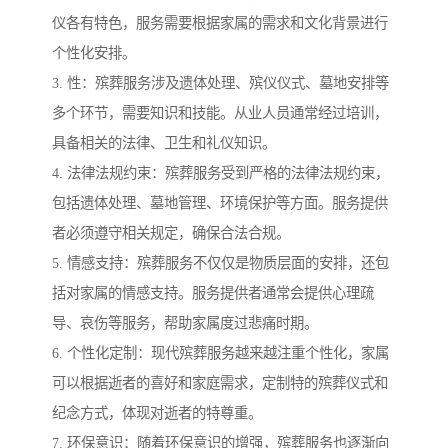
仪各有特色，服务需要根据家属的需求和文化背景进行
个性化安排。
3. 性：殡葬服务涉及遗体处理、殡仪仪式、墓地安排等
多个环节，需要知识和技能。从业人员通常经过培训，
具备相关的法律、卫生和礼仪知识。
4. 法律法规约束：殡葬服务受到严格的法律法规约束，
包括遗体处理、墓地管理、环境保护等方面。服务提供
者必须遵守相关规定，确保合法合规。
5. 情感支持：殡葬服务不仅仅是物质层面的安排，还包
括对家属的情感支持。服务提供者通常会提供心理疏
导、哀伤等服务，帮助家属度过悲痛时期。
6. 个性化定制：现代殡葬服务越来越注重个性化，家属
可以根据逝者的喜好和家庭需求，定制特的殡葬仪式和
纪念方式，体现对逝者的特尊重。
7. 环保意识：随着环保意识的增强，殡葬服务也逐渐向