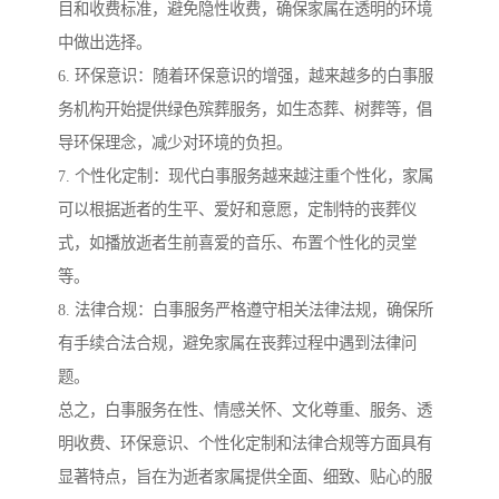
目和收费标准，避免隐性收费，确保家属在透明的环境
中做出选择。
6. 环保意识：随着环保意识的增强，越来越多的白事服
务机构开始提供绿色殡葬服务，如生态葬、树葬等，倡
导环保理念，减少对环境的负担。
7. 个性化定制：现代白事服务越来越注重个性化，家属
可以根据逝者的生平、爱好和意愿，定制特的丧葬仪
式，如播放逝者生前喜爱的音乐、布置个性化的灵堂
等。
8. 法律合规：白事服务严格遵守相关法律法规，确保所
有手续合法合规，避免家属在丧葬过程中遇到法律问
题。
总之，白事服务在性、情感关怀、文化尊重、服务、透
明收费、环保意识、个性化定制和法律合规等方面具有
显著特点，旨在为逝者家属提供全面、细致、贴心的服