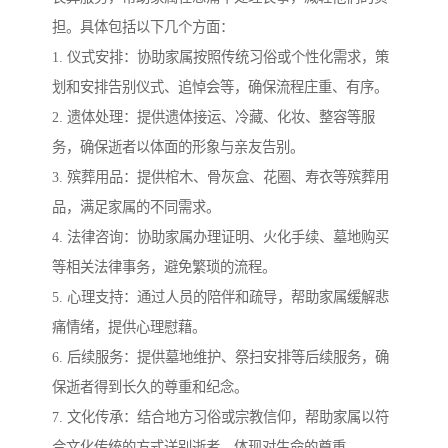
担。具体包括以下几个方面：
1. 仪式安排：协助家属按照传统习俗或个性化需求，策
划和安排告别仪式、追悼会等，确保流程庄重、有序。
2. 遗体处理：提供遗体接运、冷藏、化妆、整容等服
务，确保逝者以体面的形象与亲友告别。
3. 殡葬用品：提供棺木、骨灰盒、花圈、寿衣等殡葬用
品，满足家属的不同需求。
4. 法律咨询：协助家属办理证明、火化手续、墓地购买
等相关法律事务，避免繁琐的流程。
5. 心理支持：通过人员的陪伴和疏导，帮助家属缓解悲
痛情绪，提供心理慰藉。
6. 后续服务：提供墓地维护、祭扫安排等后续服务，确
保逝者得到长久的尊重和纪念。
7. 文化传承：结合地方习俗或宗教信仰，帮助家属以符
合文化传统的方式送别逝者，体现对生命的尊重。