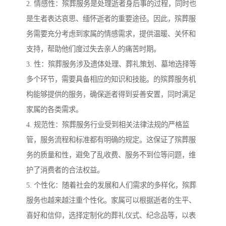
2. 情感性：殡葬服务是处理逝者身后事的过程，同时也
是生者表达哀思、缅怀逝者的重要途径。因此，殡葬服
务需要充分考虑到家属的情感需求，提供温暖、关怀和
支持，帮助他们度过失去亲人的痛苦时期。
3. 性：殡葬服务涉及遗体处理、葬礼策划、墓地选择等
多个环节，需要具备相应的知识和技能。的殡葬服务机
构能够提供的服务，确保逝者得到妥善安置，同时满足
家属的各类需求。
4. 规范性：殡葬服务行业受到相关法律法规的严格监
管，服务流程和标准都有明确的规定。这保证了殡葬服
务的质量和性，避免了乱收费、服务不到位等问题，维
护了消费者的合法权益。
5. 个性化：随着社会的发展和人们需求的多样化，殡葬
服务也越来越注重个性化。家属可以根据逝者的生平、
喜好和信仰，选择定制化的葬礼仪式、纪念品等，以表