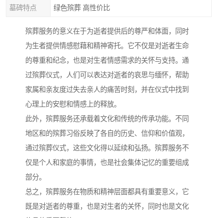
墓碑特点
绿色殡葬 高性价比
殡葬服务的意义在于为逝者提供后的尊严和体面，同时
为生者提供情感慰藉和精神寄托。它不仅是对逝者生命
的尊重和纪念，也是对生者情感需求的关怀与支持。通
过殡葬仪式，人们可以表达对逝者的哀思与缅怀，帮助
家属和亲友度过失去亲人的痛苦时刻，并在仪式中找到
心理上的安慰和情感上的释放。
此外，殡葬服务还承载着文化和传统的传承功能。不同
地区和的殡葬习俗反映了各自的历史、信仰和价值观，
通过殡葬仪式，这些文化得以延续和弘扬。殡葬服务不
仅是个人和家庭的事情，也是社会集体记忆的重要组成
部分。
总之，殡葬服务在物质和精神层面都具有重要意义，它
既是对逝者的尊重，也是对生者的关怀，同时也是文化