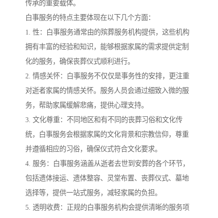
传承的重要载体。
白事服务的特点主要体现在以下几个方面：
1. 性：白事服务通常由的殡葬服务机构提供，这些机构
拥有丰富的经验和知识，能够根据家属的需求提供定制
化的服务，确保丧葬仪式顺利进行。
2. 情感关怀：白事服务不仅仅是事务性的安排，更注重
对逝者家属的情感关怀。服务人员会通过细致入微的服
务，帮助家属缓解悲痛，提供心理支持。
3. 文化尊重：不同地区和有不同的丧葬习俗和文化传
统，白事服务会根据家属的文化背景和宗教信仰，尊重
并遵循相应的习俗，确保仪式符合文化要求。
4. 服务：白事服务涵盖从逝者去世到安葬的各个环节，
包括遗体接运、遗体整容、灵堂布置、丧葬仪式、墓地
选择等，提供一站式服务，减轻家属的负担。
5. 透明收费：正规的白事服务机构会提供清晰的服务项