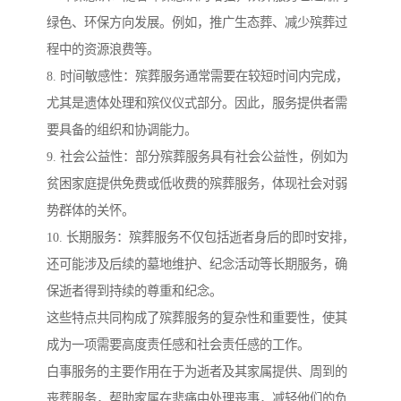
绿色、环保方向发展。例如，推广生态葬、减少殡葬过
程中的资源浪费等。
8. 时间敏感性：殡葬服务通常需要在较短时间内完成，
尤其是遗体处理和殡仪仪式部分。因此，服务提供者需
要具备的组织和协调能力。
9. 社会公益性：部分殡葬服务具有社会公益性，例如为
贫困家庭提供免费或低收费的殡葬服务，体现社会对弱
势群体的关怀。
10. 长期服务：殡葬服务不仅包括逝者身后的即时安排，
还可能涉及后续的墓地维护、纪念活动等长期服务，确
保逝者得到持续的尊重和纪念。
这些特点共同构成了殡葬服务的复杂性和重要性，使其
成为一项需要高度责任感和社会责任感的工作。
白事服务的主要作用在于为逝者及其家属提供、周到的
丧葬服务，帮助家属在悲痛中处理丧事，减轻他们的负