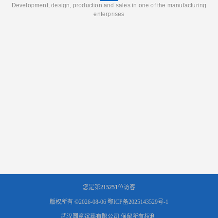
Development, design, production and sales in one of the manufacturing
enterprises
您是第
215251
位访客
版权所有 ©2026-08-06
鄂ICP备2025143529号-1
武汉圆意殡葬有限公司
保留所有权利.