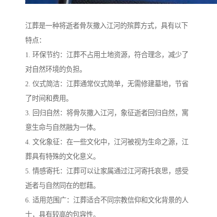
江葬是一种将逝者骨灰撒入江河的殡葬方式，具有以下
特点：
1. 环保节约：江葬不占用土地资源，符合理念，减少了
对自然环境的负担。
2. 仪式简洁：江葬通常仪式简单，无需修建墓地，节省
了时间和费用。
3. 回归自然：将骨灰撒入江河，象征逝者回归自然，寓
意生命与自然融为一体。
4. 文化象征：在一些文化中，江河被视为生命之源，江
葬具有特殊的文化意义。
5. 情感寄托：江葬可以让家属通过江河寄托哀思，感受
逝者与自然同在的慰藉。
6. 适用范围广：江葬适合不同宗教信仰和文化背景的人
士，具有较高的包容性。