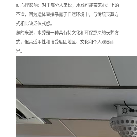
8. 心理影响：对于部分人来说，水葬可能带来心理上的
不适，因为遗体直接暴露于自然环境中，与传统丧葬方
式相比缺乏仪式感。
总的来说，水葬是一种具有特文化和环保意义的丧葬方
式，但其适用性和接受度因地区、文化和个人观念而
异。