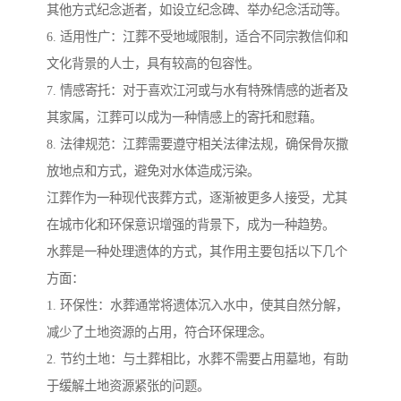
其他方式纪念逝者，如设立纪念碑、举办纪念活动等。
6. 适用性广：江葬不受地域限制，适合不同宗教信仰和
文化背景的人士，具有较高的包容性。
7. 情感寄托：对于喜欢江河或与水有特殊情感的逝者及
其家属，江葬可以成为一种情感上的寄托和慰藉。
8. 法律规范：江葬需要遵守相关法律法规，确保骨灰撒
放地点和方式，避免对水体造成污染。
江葬作为一种现代丧葬方式，逐渐被更多人接受，尤其
在城市化和环保意识增强的背景下，成为一种趋势。
水葬是一种处理遗体的方式，其作用主要包括以下几个
方面：
1. 环保性：水葬通常将遗体沉入水中，使其自然分解，
减少了土地资源的占用，符合环保理念。
2. 节约土地：与土葬相比，水葬不需要占用墓地，有助
于缓解土地资源紧张的问题。