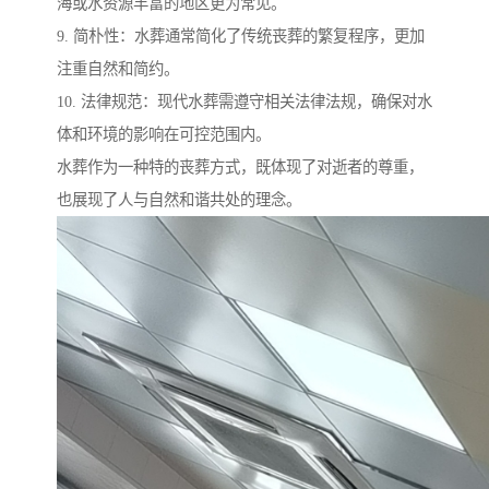
海或水资源丰富的地区更为常见。
9. 简朴性：水葬通常简化了传统丧葬的繁复程序，更加
注重自然和简约。
10. 法律规范：现代水葬需遵守相关法律法规，确保对水
体和环境的影响在可控范围内。
水葬作为一种特的丧葬方式，既体现了对逝者的尊重，
也展现了人与自然和谐共处的理念。