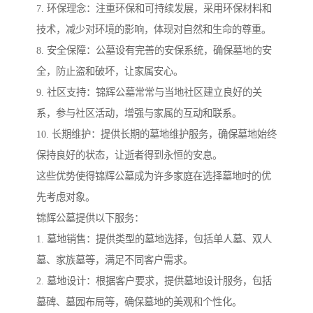
7. 环保理念：注重环保和可持续发展，采用环保材料和
技术，减少对环境的影响，体现对自然和生命的尊重。
8. 安全保障：公墓设有完善的安保系统，确保墓地的安
全，防止盗和破坏，让家属安心。
9. 社区支持：锦辉公墓常常与当地社区建立良好的关
系，参与社区活动，增强与家属的互动和联系。
10. 长期维护：提供长期的墓地维护服务，确保墓地始终
保持良好的状态，让逝者得到永恒的安息。
这些优势使得锦辉公墓成为许多家庭在选择墓地时的优
先考虑对象。
锦辉公墓提供以下服务：
1. 墓地销售：提供类型的墓地选择，包括单人墓、双人
墓、家族墓等，满足不同客户需求。
2. 墓地设计：根据客户要求，提供墓地设计服务，包括
墓碑、墓园布局等，确保墓地的美观和个性化。