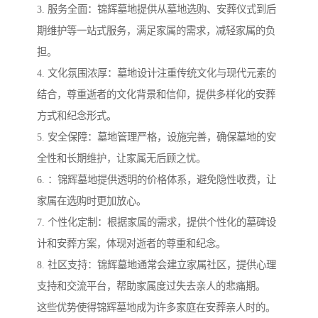
3. 服务全面：锦辉墓地提供从墓地选购、安葬仪式到后
期维护等一站式服务，满足家属的需求，减轻家属的负
担。
4. 文化氛围浓厚：墓地设计注重传统文化与现代元素的
结合，尊重逝者的文化背景和信仰，提供多样化的安葬
方式和纪念形式。
5. 安全保障：墓地管理严格，设施完善，确保墓地的安
全性和长期维护，让家属无后顾之忧。
6. ：锦辉墓地提供透明的价格体系，避免隐性收费，让
家属在选购时更加放心。
7. 个性化定制：根据家属的需求，提供个性化的墓碑设
计和安葬方案，体现对逝者的尊重和纪念。
8. 社区支持：锦辉墓地通常会建立家属社区，提供心理
支持和交流平台，帮助家属度过失去亲人的悲痛期。
这些优势使得锦辉墓地成为许多家庭在安葬亲人时的。