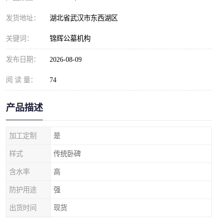
发货地址：
湖北省武汉市东西湖区
关键词：
锦辉公墓机构
发布日期：
2026-08-09
阅 读 量：
74
产品描述
加工定制
是
样式
传统卧碑
含水率
高
防护用途
强
出货时间
现货