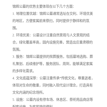
锦辉公墓的优势主要体现在以下几个方面：
1. 地理位置优越：锦辉公墓通常选址在交利、环境优美
的地区，方便家属前来祭扫，同时提供宁静祥和的氛
围。
2. 环境优美：公墓设计注重自然景观与人文景观的结
合，绿化覆盖率高，园内设施完善，营造出庄重肃穆的
氛围。
3. 服务：锦辉公墓提供的殡葬服务，包括墓地选购、葬
礼策划、后续维护等，服务团队、周到，能够满足家属
的多样化需求。
4. 文化底蕴深厚：公墓注重传承*传统文化，尊重逝者，
体现对生命的敬重，同时融入现代设计理念，打造具有
文化内涵的纪念场所。
5. 设施：公墓内设有停车场、休息区、祭祀用品商店等
配套设施，为家属提供便利。