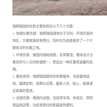
锦辉陵园的优势主要体现在以下几个方面：
1. 地理位置优越：锦辉陵园通常位于交利、环境优美的
地区，方便家属前来祭扫，同时也为逝者提供了一个宁
静安详的长眠之地。
2. 环境优美：陵园内绿树成荫，花草繁茂，整体设计注
重自然与人文的和谐统一，营造出一种庄重而温馨的氛
围。
3. 服务周到：锦辉陵园提供的殡葬服务，包括墓地选
购、墓碑定制、安葬仪式等，服务人员、贴心，能够满
足家属的需求。
4. 设施完善：陵园内设施，包括停车场、休息区、祭祀
用品商店等，为前来祭扫的家属提供便利。