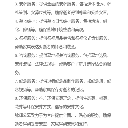
3. 安葬服务：提供全面的安葬服务，包括遗体接运、葬
礼策划、安葬仪式等，确保逝者得到尊重和妥善安置。
4. 墓地维护：提供墓地日常维护服务，包括清洁、绿
化、修缮等，确保墓地环境整洁和美观。
5. 祭祀服务：提供祭祀用品销售和祭祀仪式策划服务，
帮助家属表达对逝者的怀念和敬意。
6. 咨询服务：提供墓地相关咨询服务，包括墓地选购、
安葬流程、法律法规等，帮助客户了解并选择适合的服
务。
7. 纪念服务：提供逝者纪念品制作服务，如纪念册、纪
念视频等，帮助家属保存对逝者的记忆。
8. 环保服务：推广环保安葬理念，提供生态葬、树葬、
花葬等环保安葬方式，倡导的安葬文化。
锦辉公墓致力于为客户提供全面、、贴心的服务，确保
逝者得到妥善安置，家属得到安慰和支持。