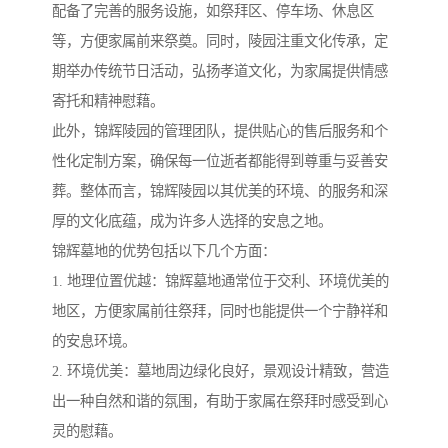
配备了完善的服务设施，如祭拜区、停车场、休息区
等，方便家属前来祭奠。同时，陵园注重文化传承，定
期举办传统节日活动，弘扬孝道文化，为家属提供情感
寄托和精神慰藉。
此外，锦辉陵园的管理团队，提供贴心的售后服务和个
性化定制方案，确保每一位逝者都能得到尊重与妥善安
葬。整体而言，锦辉陵园以其优美的环境、的服务和深
厚的文化底蕴，成为许多人选择的安息之地。
锦辉墓地的优势包括以下几个方面：
1. 地理位置优越：锦辉墓地通常位于交利、环境优美的
地区，方便家属前往祭拜，同时也能提供一个宁静祥和
的安息环境。
2. 环境优美：墓地周边绿化良好，景观设计精致，营造
出一种自然和谐的氛围，有助于家属在祭拜时感受到心
灵的慰藉。