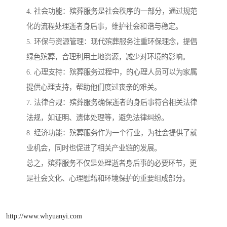
4. 社会功能：殡葬服务是社会秩序的一部分，通过规范
化的流程处理逝者身后事，维护社会和谐与稳定。
5. 环保与资源管理：现代殡葬服务注重环保理念，提倡
绿色殡葬，合理利用土地资源，减少对环境的影响。
6. 心理支持：殡葬服务过程中，的心理人员可以为家属
提供心理支持，帮助他们度过丧亲的难关。
7. 法律合规：殡葬服务确保逝者的身后事符合相关法律
法规，如证明、遗体处理等，避免法律纠纷。
8. 经济功能：殡葬服务作为一个行业，为社会提供了就
业机会，同时也促进了相关产业链的发展。
总之，殡葬服务不仅是处理逝者身后事的必要环节，更
是社会文化、心理慰藉和环境保护的重要组成部分。
http://www.whyuanyi.com