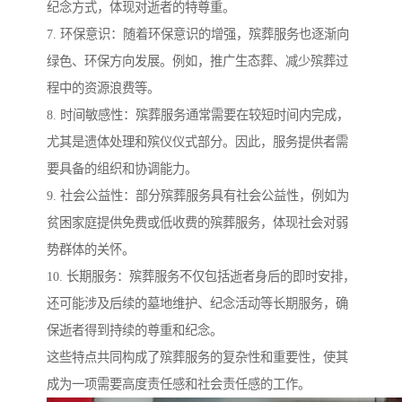
纪念方式，体现对逝者的特尊重。
7. 环保意识：随着环保意识的增强，殡葬服务也逐渐向
绿色、环保方向发展。例如，推广生态葬、减少殡葬过
程中的资源浪费等。
8. 时间敏感性：殡葬服务通常需要在较短时间内完成，
尤其是遗体处理和殡仪仪式部分。因此，服务提供者需
要具备的组织和协调能力。
9. 社会公益性：部分殡葬服务具有社会公益性，例如为
贫困家庭提供免费或低收费的殡葬服务，体现社会对弱
势群体的关怀。
10. 长期服务：殡葬服务不仅包括逝者身后的即时安排，
还可能涉及后续的墓地维护、纪念活动等长期服务，确
保逝者得到持续的尊重和纪念。
这些特点共同构成了殡葬服务的复杂性和重要性，使其
成为一项需要高度责任感和社会责任感的工作。