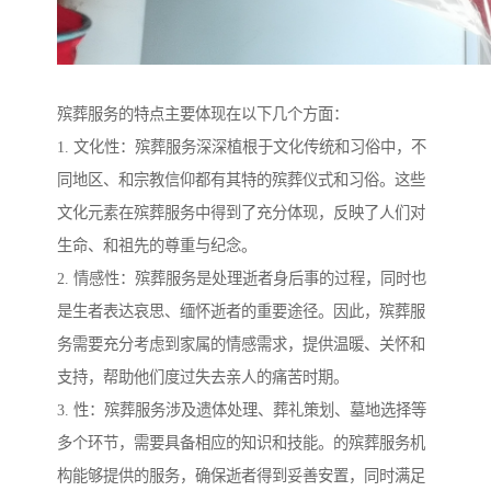
殡葬服务的特点主要体现在以下几个方面：
1. 文化性：殡葬服务深深植根于文化传统和习俗中，不
同地区、和宗教信仰都有其特的殡葬仪式和习俗。这些
文化元素在殡葬服务中得到了充分体现，反映了人们对
生命、和祖先的尊重与纪念。
2. 情感性：殡葬服务是处理逝者身后事的过程，同时也
是生者表达哀思、缅怀逝者的重要途径。因此，殡葬服
务需要充分考虑到家属的情感需求，提供温暖、关怀和
支持，帮助他们度过失去亲人的痛苦时期。
3. 性：殡葬服务涉及遗体处理、葬礼策划、墓地选择等
多个环节，需要具备相应的知识和技能。的殡葬服务机
构能够提供的服务，确保逝者得到妥善安置，同时满足