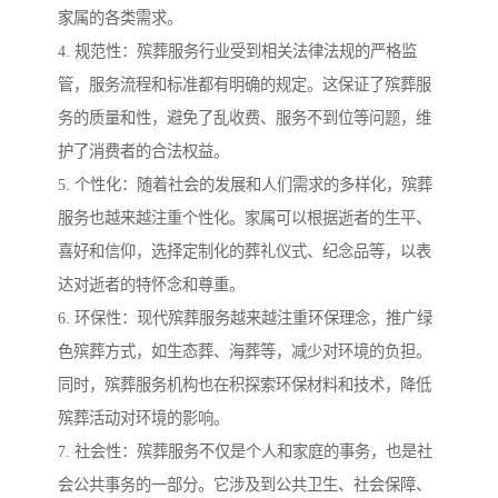
家属的各类需求。
4. 规范性：殡葬服务行业受到相关法律法规的严格监
管，服务流程和标准都有明确的规定。这保证了殡葬服
务的质量和性，避免了乱收费、服务不到位等问题，维
护了消费者的合法权益。
5. 个性化：随着社会的发展和人们需求的多样化，殡葬
服务也越来越注重个性化。家属可以根据逝者的生平、
喜好和信仰，选择定制化的葬礼仪式、纪念品等，以表
达对逝者的特怀念和尊重。
6. 环保性：现代殡葬服务越来越注重环保理念，推广绿
色殡葬方式，如生态葬、海葬等，减少对环境的负担。
同时，殡葬服务机构也在积探索环保材料和技术，降低
殡葬活动对环境的影响。
7. 社会性：殡葬服务不仅是个人和家庭的事务，也是社
会公共事务的一部分。它涉及到公共卫生、社会保障、