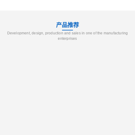
产品推荐
Development, design, production and sales in one of the manufacturing
enterprises