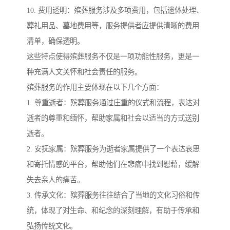
10. 费用透明：殡葬服务涉及多项费用，包括遗体处理、
葬礼用品、墓地费用等，服务提供者应提供清晰的费用
清单，确保透明。
这些特点使得殡葬服务不仅是一项功能性服务，更是一
种充满人文关怀和社会责任的服务。
殡葬服务的作用主要体现在以下几个方面：
1. 尊重逝者：殡葬服务通过庄重的仪式和流程，表达对
逝者的尊重和缅怀，帮助家属和社会以适当的方式送别
逝者。
2. 安抚家属：殡葬服务为逝者家属提供了一个表达哀思
和寄托情感的平台，帮助他们在悲痛中找到慰藉，缓解
失去亲人的痛苦。
3. 传承文化：殡葬服务往往结合了当地的文化习俗和传
统，体现了对生命、和纪念的深刻理解，有助于传承和
弘扬传统文化。