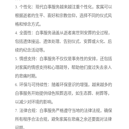
3. 个性化：现代白事服务越来越注重个性化，家属可以
根据逝者的生平、喜好和宗教信仰，选择不同的仪式风
格和悼念方式。
4. 全面性：白事服务涵盖从逝者离世到安葬的全过程，
包括遗体接运、遗体处理、告别仪式、安葬或火化、后
续的纪念活动等。
5. 情感支持：白事服务不仅仅是事务性的安排，还包括
对家属的情感支持和心理疏导，帮助他们度过失去亲人
的悲痛时期。
6. 环保与可持续性：随着环保意识的增强，越来越多的
白事服务开始提供绿色殡葬选项，如生态葬、树葬等，
以减少对环境的影响。
7. 法律合规：白事服务严格遵守当地的法律法规，确保
所有程序合法合规，避免家属在悲痛之余还要面对法律
问题。