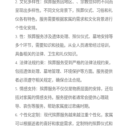
2. 文化多样性：殡葬服务因地区、、宗教信仰的不同而
呈现出多样性。不同文化背景下，殡葬仪式、习俗和礼
仪各有特色，服务需要根据家属的需求和文化背景进行
个性化安排。
3. 性：殡葬服务涉及遗体处理、殡仪仪式、墓地安排等
多个环节，需要知识和技能。从业人员通常经过培训，
具备相关的法律、卫生和礼仪知识。
4. 法律法规约束：殡葬服务受到严格的法律法规约束，
包括遗体处理、墓地管理、环境保护等方面。服务提供
者必须遵守相关规定，确保合法合规。
5. 情感支持：殡葬服务不仅仅是物质层面的安排，还包
括对家属的情感支持。服务提供者通常会提供心理疏
导、哀伤等服务，帮助家属度过悲痛时期。
6. 个性化定制：现代殡葬服务越来越注重个性化，家属
可以根据逝者的喜好和家庭需求，定制特的殡葬仪式和