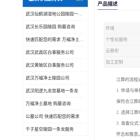
产品描述
武汉仙鹤湖湿地公园陵园一条龙服务
武汉长乐园陵园 购墓咨询
环境
快速匹配您的需求 万福净土墓地流程
个性化服务
云祭祀
武汉武昌区白事服务公司
加工定制
武汉黄陂区白事服务公司
武汉万福净土陵园公司
江葬的流程
1. 申请
武汉阳逻九龙宫墓地一条龙
保符合江葬
万福净土墓地 购墓咨询
2. 选择
公墓公司 快速匹配您的需求
3. 准备
千子星空陵园一条龙服务
怀念和敬意