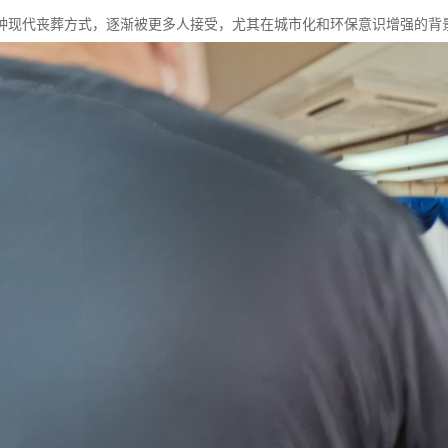
种现代丧葬方式，逐渐被更多人接受，尤其在城市化和环保意识增强的背