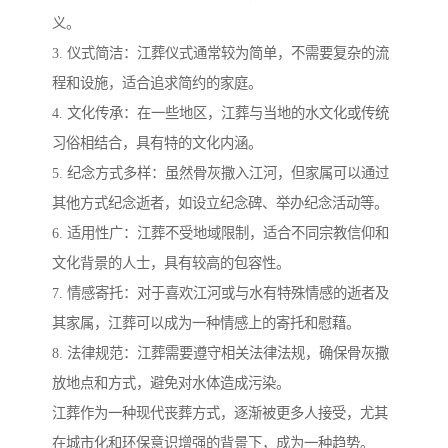
义。
3. 仪式简洁：江葬仪式通常较为简单，不需要复杂的流
程和设施，适合追求简约的家庭。
4. 文化传承：在一些地区，江葬与当地的水文化或传统
习俗相结合，具有特的文化内涵。
5. 纪念方式多样：虽然骨灰撒入江河，但家属可以通过
其他方式纪念逝者，如设立纪念碑、举办纪念活动等。
6. 适用性广：江葬不受地域限制，适合不同宗教信仰和
文化背景的人士，具有较高的包容性。
7. 情感寄托：对于喜欢江河或与水有特殊情感的逝者及
其家属，江葬可以成为一种情感上的寄托和慰藉。
8. 法律规范：江葬需要遵守相关法律法规，确保骨灰撒
放地点和方式，避免对水体造成污染。
江葬作为一种现代丧葬方式，逐渐被更多人接受，尤其
在城市化和环保意识增强的背景下，成为一种趋势。