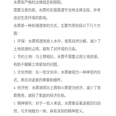
水葬有严格的法律规定和限制。
需要注意的是，水葬的实施需遵守当地法律法规，并考
虑对生态环境的影响。
水葬是一种处理遗体的方式，主要作用包括以下几个方
面：
1. 环保：水葬将遗体放入水中，使其自然分解，减少了
土地资源的占用，避免了对环境的污染。
2. 节约土地：与土葬相比，水葬不需要占用土地资源，
有助于缓解土地紧张的问题。
3. 文化传统：在一些文化中，水葬被视为一种神圣的仪
式，表达对逝者的尊重和缅怀。
4. 经济性：水葬通常比土葬和火葬更为经济，减少了丧
葬费用，减轻了家庭的经济负担。
5. 精神寄托：对于一些人来说，水葬象征着逝者回归自
然，与天地融为一体，具有深刻的精神意义。