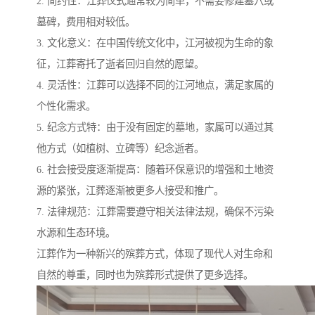
2. 简约性：江葬仪式通常较为简单，不需要修建墓穴或
墓碑，费用相对较低。
3. 文化意义：在中国传统文化中，江河被视为生命的象
征，江葬寄托了逝者回归自然的愿望。
4. 灵活性：江葬可以选择不同的江河地点，满足家属的
个性化需求。
5. 纪念方式特：由于没有固定的墓地，家属可以通过其
他方式（如植树、立碑等）纪念逝者。
6. 社会接受度逐渐提高：随着环保意识的增强和土地资
源的紧张，江葬逐渐被更多人接受和推广。
7. 法律规范：江葬需要遵守相关法律法规，确保不污染
水源和生态环境。
江葬作为一种新兴的殡葬方式，体现了现代人对生命和
自然的尊重，同时也为殡葬形式提供了更多选择。