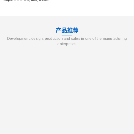
产品推荐
Development, design, production and sales in one of the manufacturing
enterprises