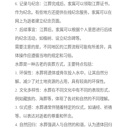
6. 记录与纪念：江葬完成后，家属可以领取江葬证书，
作为纪念。有些地方还提供在线纪念服务，家属可以在
网上为逝者建立纪念页面。
7. 后续事宜：江葬后，家属可以根据个人意愿进行后续
的纪念活动，如植树、设立纪念碑等。
需要注意的是，不同地区的江葬流程可能有所差异，具
体操作应遵循当地的规定和习俗。
水葬是一种古老的丧葬方式，主要特点包括：
1. 环保性：水葬将遗体或骨灰投入水中，让其自然分
解，减少了对土地资源的占用，具有较高的环保性。
2. 文化多样性：水葬在不同文化中有不同的表现形式，
例如藏族的、海葬等，体现了各对和自然的不同理解。
3. 仪式感：水葬通常伴随着特定的仪式，如诵经、祈祷
等，以表达对逝者的尊重和怀念。
4. 自然回归：水葬强调人与自然的和谐，认为遗体回归