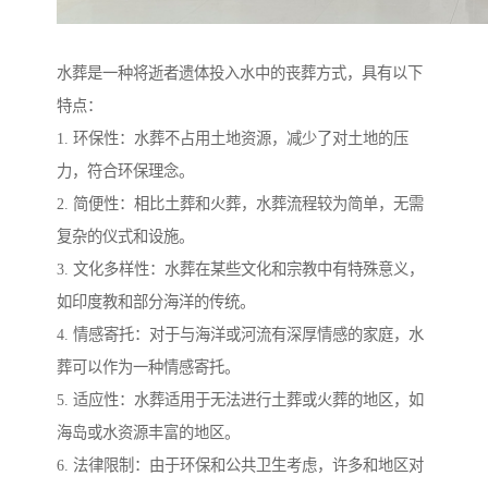
水葬是一种将逝者遗体投入水中的丧葬方式，具有以下
特点：
1. 环保性：水葬不占用土地资源，减少了对土地的压
力，符合环保理念。
2. 简便性：相比土葬和火葬，水葬流程较为简单，无需
复杂的仪式和设施。
3. 文化多样性：水葬在某些文化和宗教中有特殊意义，
如印度教和部分海洋的传统。
4. 情感寄托：对于与海洋或河流有深厚情感的家庭，水
葬可以作为一种情感寄托。
5. 适应性：水葬适用于无法进行土葬或火葬的地区，如
海岛或水资源丰富的地区。
6. 法律限制：由于环保和公共卫生考虑，许多和地区对