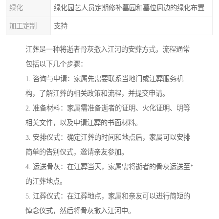
绿化
绿化园艺人员定期修补墓园和墓位周边的绿化布置
加工定制
支持
江葬是一种将逝者骨灰撒入江河的安葬方式，流程通常
包括以下几个步骤：
1. 咨询与申请：家属先需要联系当地门或江葬服务机
构，了解江葬的相关政策和流程，并提交申请。
2. 准备材料：家属需准备逝者的证明、火化证明、明等
相关文件，以及申请江葬的书面材料。
3. 安排仪式：确定江葬的时间和地点后，家属可以安排
简单的告别仪式，邀请亲友参加。
4. 运送骨灰：在江葬当天，家属需将逝者的骨灰运送至*
的江葬地点。
5. 江葬仪式：在江葬地点，家属和亲友可以进行简短的
悼念仪式，然后将骨灰撒入江河中。