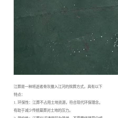
江葬是一种将逝者骨灰撒入江河的殡葬方式，具有以下
特点：
1. 环保性：江葬不占用土地资源，符合现代环保理念，
有助于减少传统墓葬对土地的压力。