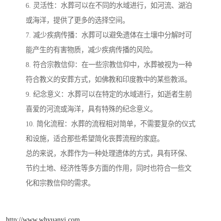
6. 灵活性：水葬可以在不同的水域进行，如河流、湖泊
或海洋，提供了更多的选择空间。
7. 减少疾病传播：水葬可以避免遗体在土壤中分解时可
能产生的有害物质，减少疾病传播的风险。
8. 符合宗教信仰：在一些宗教信仰中，水葬被视为一种
符合教义的安葬方式，如佛教和印度教中的某些教派。
9. 纪念意义：水葬可以在特定的水域进行，如逝者生前
喜爱的河流或海洋，具有特殊的纪念意义。
10. 简化流程：水葬的流程相对简单，不需要复杂的仪式
和设施，适合那些希望简化丧葬流程的家庭。
总的来说，水葬作为一种处理遗体的方式，具有环保、
节约土地、经济性等多方面的作用，同时也符合一些文
化和宗教信仰的需求。
http://www.whyuanyi.com