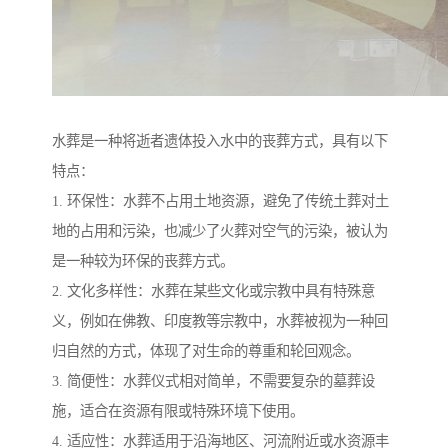
水葬是一种将逝者遗体投入水中的丧葬方式，具有以下
特点：
1. 环保性：水葬不占用土地资源，避免了传统土葬对土
地的占用和污染，也减少了火葬对空气的污染，被认为
是一种较为环保的丧葬方式。
2. 文化多样性：水葬在某些文化或宗教中具有特殊意
义，例如在佛教、印度教等宗教中，水葬被视为一种回
归自然的方式，体现了对生命的尊重和轮回观念。
3. 简便性：水葬仪式相对简单，不需要复杂的墓葬设
施，适合在资源有限或特殊环境下使用。
4. 适应性：水葬适用于沿海地区、河流附近或水资源丰