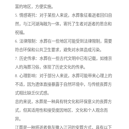
富的地区，方便实施。
5. 情感寄托：对于某些人来说，水葬象征着逝者回归自
然，与江河湖海融为一体，寄托了生者对逝者的思念和
祝福。
6. 法律限制：水葬在一些地区可能受到法律限制，需要
符合环保和公共卫生要求，避免对水体造成污染。
7. 历史传承：水葬在一些古代文明中已有记载，如维京
人的海葬习俗，体现了历史文化的传承。
8. 心理影响：对于部分人来说，水葬可能带来心理上的
不适，因为遗体直接暴露于自然环境中，与传统丧葬方
式相比缺乏仪式感。
总的来说，水葬是一种具有特文化和环保意义的丧葬方
式，但其适用性和接受度因地区、文化和个人观念而
异。
江葬是一种将逝者骨灰撒入江河的安葬方式，具有以下