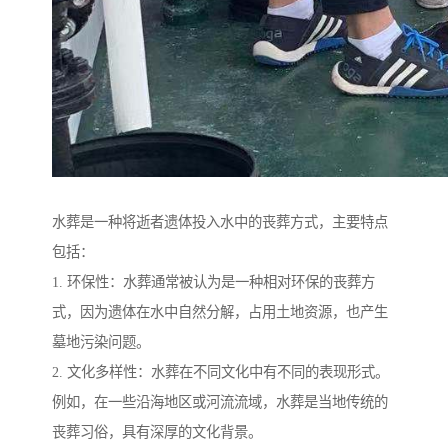
水葬是一种将逝者遗体投入水中的丧葬方式，主要特点
包括：
1. 环保性：水葬通常被认为是一种相对环保的丧葬方
式，因为遗体在水中自然分解，占用土地资源，也产生
墓地污染问题。
2. 文化多样性：水葬在不同文化中有不同的表现形式。
例如，在一些沿海地区或河流流域，水葬是当地传统的
丧葬习俗，具有深厚的文化背景。