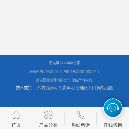
您是第
233058
位访客
版权所有 ©2026-08-11
鄂ICP备2025143529号-1
武汉圆意殡葬有限公司
保留所有权利.
技术支持：
八方资源网
免责声明
管理员入口
网站地图
首页
产品分类
热线电话
在线咨询