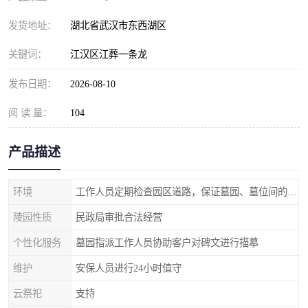
发货地址：
湖北省武汉市东西湖区
关键词：
江汉区江葬一条龙
发布日期：
2026-08-10
阅 读 量：
104
产品描述
环境
工作人员定期检查园区道路，保证墓园、墓位间的道路便捷、平整
陵园性质
民政局审批合法经营
个性化服务
墓园指派工作人员协助客户对碑文进行描摹
维护
安保人员进行24小时值守
云祭祀
支持