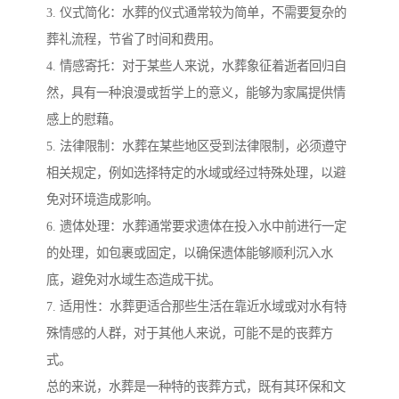
3. 仪式简化：水葬的仪式通常较为简单，不需要复杂的
葬礼流程，节省了时间和费用。
4. 情感寄托：对于某些人来说，水葬象征着逝者回归自
然，具有一种浪漫或哲学上的意义，能够为家属提供情
感上的慰藉。
5. 法律限制：水葬在某些地区受到法律限制，必须遵守
相关规定，例如选择特定的水域或经过特殊处理，以避
免对环境造成影响。
6. 遗体处理：水葬通常要求遗体在投入水中前进行一定
的处理，如包裹或固定，以确保遗体能够顺利沉入水
底，避免对水域生态造成干扰。
7. 适用性：水葬更适合那些生活在靠近水域或对水有特
殊情感的人群，对于其他人来说，可能不是的丧葬方
式。
总的来说，水葬是一种特的丧葬方式，既有其环保和文