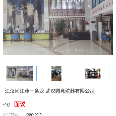
江汉区江葬一条龙 武汉圆意殡葬有限公司
面议
价格：
产品数量：
9999.00个