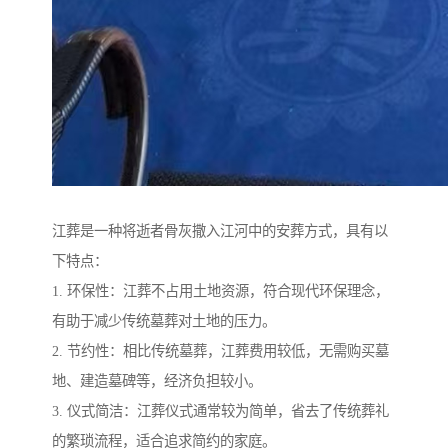
江葬是一种将逝者骨灰撒入江河中的安葬方式，具有以
下特点：
1. 环保性：江葬不占用土地资源，符合现代环保理念，
有助于减少传统墓葬对土地的压力。
2. 节约性：相比传统墓葬，江葬费用较低，无需购买墓
地、建造墓碑等，经济负担较小。
3. 仪式简洁：江葬仪式通常较为简单，省去了传统葬礼
的繁琐流程，适合追求简约的家庭。