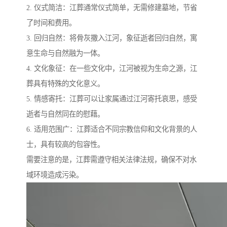
2. 仪式简洁：江葬通常仪式简单，无需修建墓地，节省
了时间和费用。
3. 回归自然：将骨灰撒入江河，象征逝者回归自然，寓
意生命与自然融为一体。
4. 文化象征：在一些文化中，江河被视为生命之源，江
葬具有特殊的文化意义。
5. 情感寄托：江葬可以让家属通过江河寄托哀思，感受
逝者与自然同在的慰藉。
6. 适用范围广：江葬适合不同宗教信仰和文化背景的人
士，具有较高的包容性。
需要注意的是，江葬需遵守相关法律法规，确保不对水
域环境造成污染。