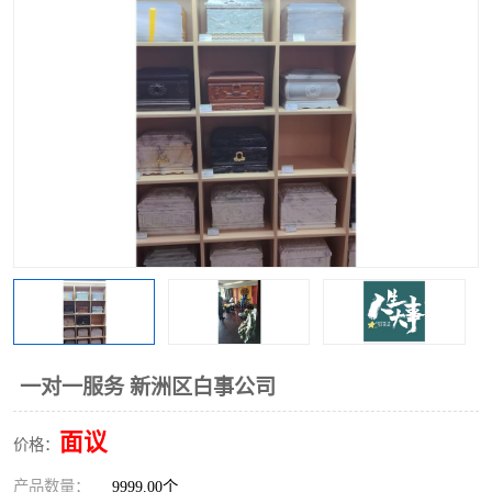
一对一服务 新洲区白事公司
面议
价格：
首页
产品分类
热线电话
在线咨询
产品数量：
9999.00个