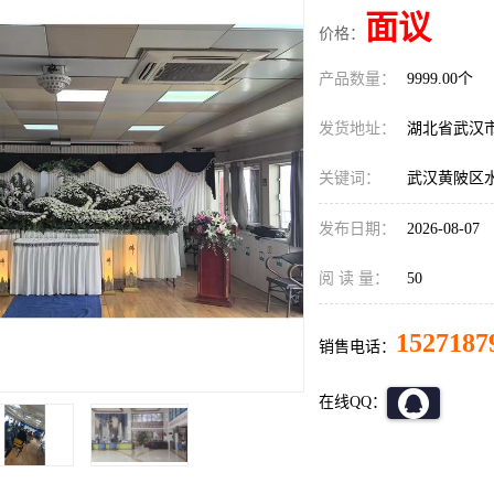
面议
价格：
产品数量：
9999.00个
发货地址：
湖北省武汉
关键词：
武汉黄陂区
发布日期：
2026-08-07
阅 读 量：
50
1527187
销售电话：
在线QQ：