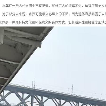
传承：水葬在一些古代文明中已有记载，如维京人的海葬习俗，体现了历史文
影响：对于部分人来说，水葬可能带来心理上的不适，因为遗体直接暴露于
水葬是一种具有特文化和环保意义的丧葬方式，但其适用性和接受度因地