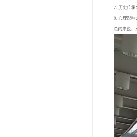
7. 历史
8. 心理
总的来说，