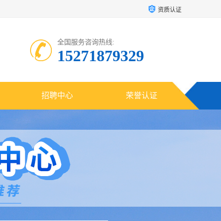
资质认证
全国服务咨询热线:
15271879329
招聘中心
荣誉认证