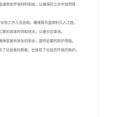
灰盒通常由环保材料制成，以确保在江水中自然降
通常会有工作人员协助，确保骨灰盒顺利沉入江底。
录江葬的具体时间和地点，以便日后查询。
会确保家属和亲友的安全，提供必要的防护措施。
达了对逝者的尊重，也体现了对自然环境的保护。