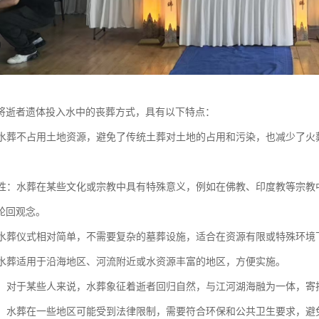
将逝者遗体投入水中的丧葬方式，具有以下特点：
性：水葬不占用土地资源，避免了传统土葬对土地的占用和污染，也减少了
多样性：水葬在某些文化或宗教中具有特殊意义，例如在佛教、印度教等宗
轮回观念。
性：水葬仪式相对简单，不需要复杂的墓葬设施，适合在资源有限或特殊环境
性：水葬适用于沿海地区、河流附近或水资源丰富的地区，方便实施。
寄托：对于某些人来说，水葬象征着逝者回归自然，与江河湖海融为一体，
限制：水葬在一些地区可能受到法律限制，需要符合环保和公共卫生要求，