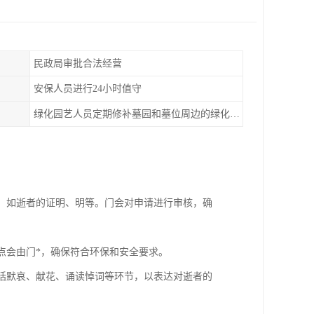
民政局审批合法经营
安保人员进行24小时值守
绿化园艺人员定期修补墓园和墓位周边的绿化布置
料，如逝者的证明、明等。门会对申请进行审核，确
点会由门*，确保符合环保和安全要求。
包括默哀、献花、诵读悼词等环节，以表达对逝者的