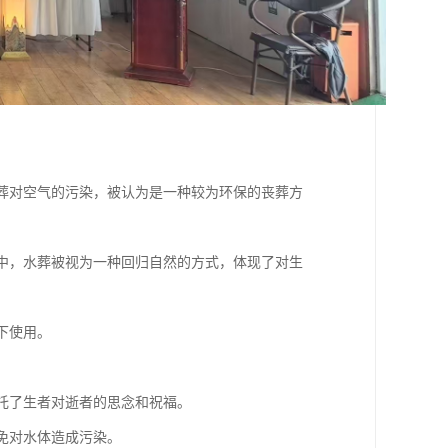
火葬对空气的污染，被认为是一种较为环保的丧葬方
教中，水葬被视为一种回归自然的方式，体现了对生
下使用。
寄托了生者对逝者的思念和祝福。
避免对水体造成污染。