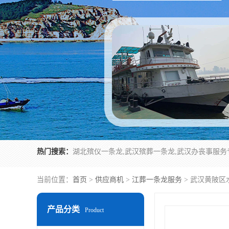
热门搜索：
当前位置：
首页
>
供应商机
>
江葬一条龙服务
> 武汉黄陂区
产品分类
Product