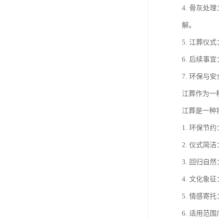
4. 骨灰
解。
5. 江葬
6. 后续
7. 环保
江葬作为一
江葬是一种
1. 环保
2. 仪式
3. 回归
4. 文化
5. 情感
6. 适用