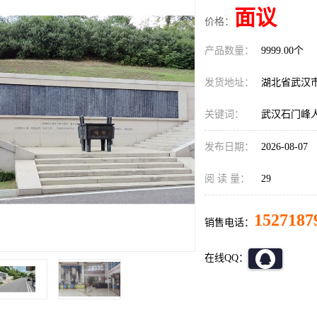
面议
价格：
产品数量：
9999.00个
发货地址：
湖北省武汉
关键词：
武汉石门峰
发布日期：
2026-08-07
阅 读 量：
29
1527187
销售电话：
在线QQ：