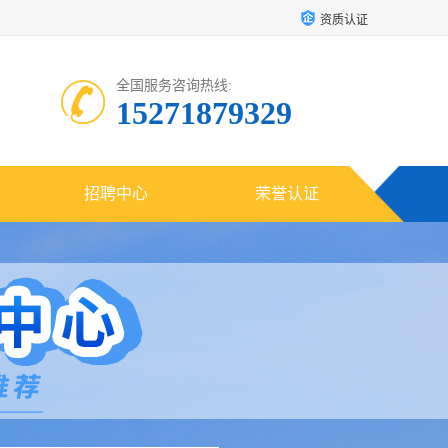
资质认证
全国服务咨询热线:
15271879329
招聘中心
荣誉认证