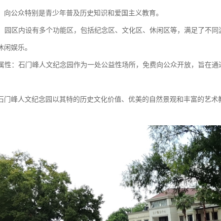
，向公众特别是青少年普及历史知识和爱国主义教育。
能性：园区内设有多个功能区，包括纪念区、文化区、休闲区等，满足了不
休闲娱乐。
公益属性：石门峰人文纪念园作为一处公益性场所，免费向公众开放，旨在
石门峰人文纪念园以其特的历史文化价值、优美的自然景观和丰富的艺术