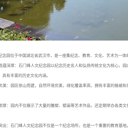
纪念园位于中国湖北省武汉市，是一座集纪念、教育、文化、艺术为一体
文化底蕴深厚：石门峰人文纪念园以纪念历史名人和弘扬传统文化为核心，
，具有丰富的历史文化内涵。
景观优美：园区依山而建，自然环境优美，绿化覆盖率高，拥有丰富的植被
氛围浓厚：园内不仅展示了大量的雕塑、壁画等艺术作品，还定期举办各类
。
功能突出：石门峰人文纪念园不仅是一个纪念场所，也是一个重要的教育基