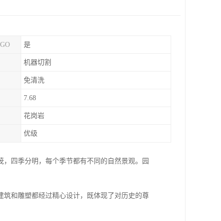
GO
是
机器切割
免清洗
7.68
花岗岩
优级
茂，四季分明，每个季节都有不同的自然景观。园
建筑和雕塑都经过精心设计，既体现了对历史的尊