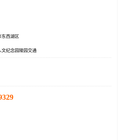
市东西湖区
人文纪念园陵园交通
9329