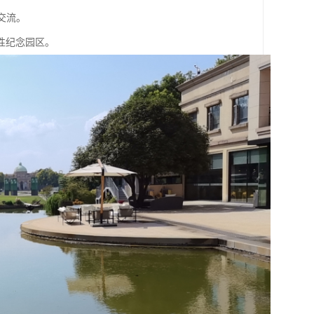
交流。
性纪念园区。