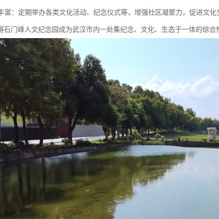
活动丰富：定期举办各类文化活动、纪念仪式等，增强社区凝聚力，促进文化
得石门峰人文纪念园成为武汉市内一处集纪念、文化、生态于一体的综合