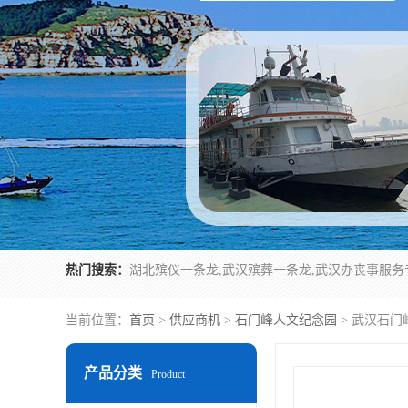
热门搜索：
当前位置：
首页
>
供应商机
>
石门峰人文纪念园
> 武汉石门
产品分类
Product