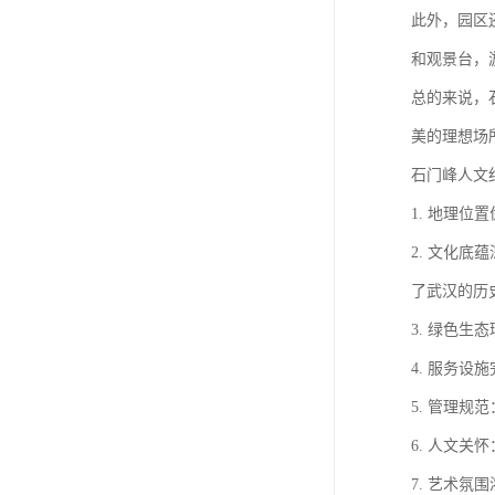
此外，园区
和观景台，
总的来说，
美的理想场
石门峰人文
1. 地理
2. 文化
了武汉的历
3. 绿色
4. 服务
5. 管理
6. 人文
7. 艺术