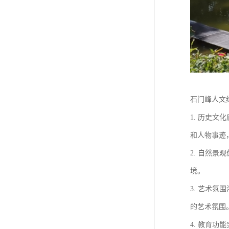
石门峰人文
1. 历史
和人物事迹
2. 自然
境。
3. 艺术
的艺术氛围
4. 教育