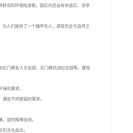
供舒适的环境给游客。园区内还设有休息区、凉亭
，为人们提供了一个缅怀先人、感受历史与自然之
，如石门峰名人文化园、石门峰抗战纪念园等，展现
环保的需求。
到，满足不同家庭的需求。
。
悲痛，提供精神支持。
区的文化品位。