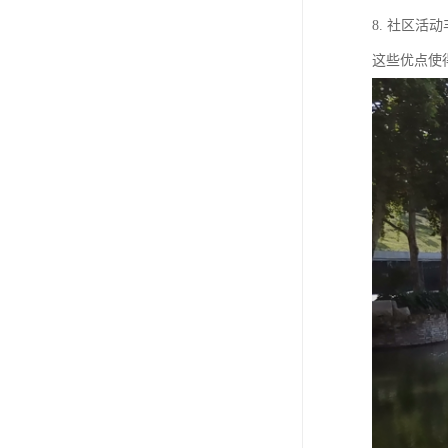
8. 社区
这些优点使